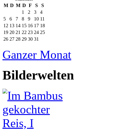
M
D
M
D
F
S
S
1
2
3
4
5
6
7
8
9
10
11
12
13
14
15
16
17
18
19
20
21
22
23
24
25
26
27
28
29
30
31
Ganzer Monat
Bilderwelten