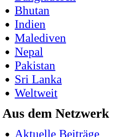
Bhutan
Indien
Malediven
Nepal
Pakistan
Sri Lanka
Weltweit
Aus dem Netzwerk
Aktuelle Beiträge