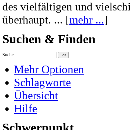
des vielfältigen und vielsc
überhaupt. ... [
mehr ...
]
Suchen & Finden
Suche
Mehr Optionen
Schlagworte
Übersicht
Hilfe
Schwerpunkt