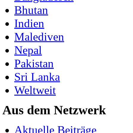
Bhutan
Indien
Malediven
Nepal
Pakistan
Sri Lanka
Weltweit
Aus dem Netzwerk
Aktuelle Beiträge