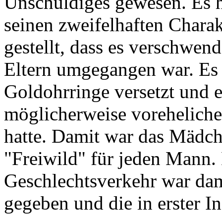
Unschuldiges gewesen. Es h
seinen zweifelhaften Chara
gestellt, dass es verschwen
Eltern umgegangen war. Es h
Goldohrringe versetzt und e
möglicherweise voreheliche
hatte. Damit war das Mädch
"Freiwild" für jeden Mann.
Geschlechtsverkehr war dam
gegeben und die in erster I