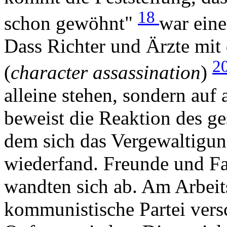
18
schon gewöhnt"
war ein
Dass Richter und Ärzte mit
2
(
character assassination
)
alleine stehen, sondern auf
beweist die Reaktion des ge
dem sich das Vergewaltigun
wiederfand. Freunde und Fa
wandten sich ab. Am Arbeits
kommunistische Partei versc