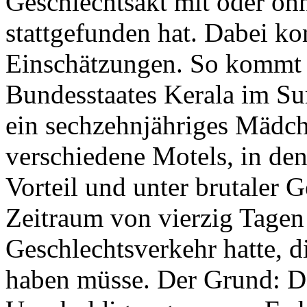
Geschlechtsakt mit oder oh
stattgefunden hat. Dabei k
Einschätzungen. So kommt 
Bundesstaates Kerala im Sur
ein sechzehnjähriges Mädch
verschiedene Motels, in den
Vorteil und unter brutaler 
Zeitraum von vierzig Tagen
Geschlechtsverkehr hatte, 
haben müsse. Der Grund: D