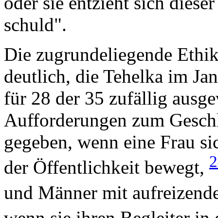
oder sie entzieht sich diese
schuld".
Die zugrundeliegende Ethik
deutlich, die Tehelka im Ja
für 28 der 35 zufällig ausg
Aufforderungen zum Geschl
gegeben, wenn eine Frau si
der Öffentlichkeit bewegt,
und Männer mit aufreizend
wenn sie ihren Begleiter in 