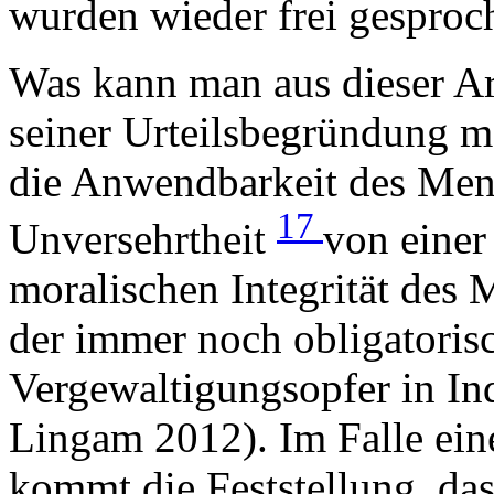
wurden wieder frei gesproc
Was kann man aus dieser Ar
seiner Urteilsbegründung m
die Anwendbarkeit des Mens
17
Unversehrtheit
von einer
moralischen Integrität des
der immer noch obligatorisc
Vergewaltigungsopfer in In
Lingam 2012). Im Falle ein
kommt die Feststellung, das