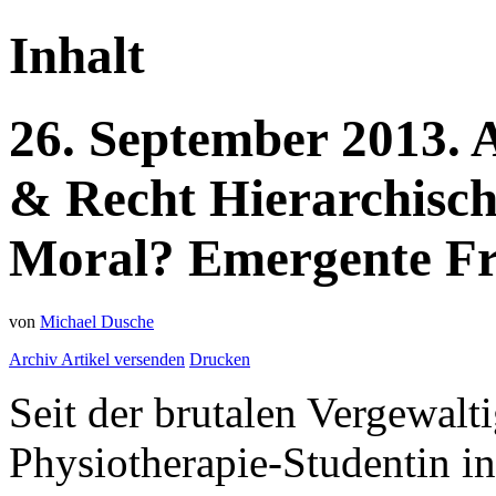
Inhalt
26.
September
2013.
& Recht
Hierarchisch
Moral? Emergente Fr
von
Michael Dusche
Archiv
Artikel versenden
Drucken
Seit der brutalen Vergewal
Physiotherapie-Studentin i