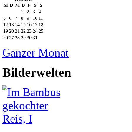
M
D
M
D
F
S
S
1
2
3
4
5
6
7
8
9
10
11
12
13
14
15
16
17
18
19
20
21
22
23
24
25
26
27
28
29
30
31
Ganzer Monat
Bilderwelten