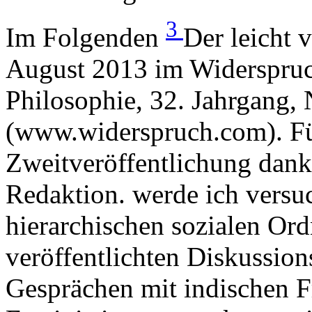
3
Im Folgenden
Der leicht 
August 2013 im Widerspruch
Philosophie, 32. Jahrgang, 
(www.widerspruch.com). Für
Zweitveröffentlichung dank
Redaktion. werde ich versu
hierarchischen sozialen Or
veröffentlichten Diskussion
Gesprächen mit indischen F