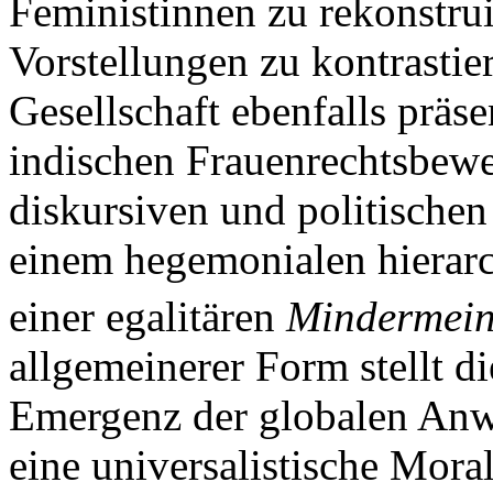
Feministinnen zu rekonstruie
Vorstellungen zu kontrastier
Gesellschaft ebenfalls präsen
indischen Frauenrechtsbew
diskursiven und politische
einem hegemonialen hierarc
einer egalitären
Mindermei
allgemeinerer Form stellt di
Emergenz der globalen Anw
eine universalistische Mora