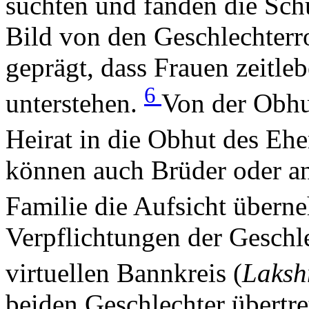
suchten und fanden die Schu
Bild von den Geschlechterro
geprägt, dass Frauen zeitl
6
unterstehen.
Von der Obhut
Heirat in die Obhut des Eh
können auch Brüder oder an
Familie die Aufsicht über
Verpflichtungen der Geschl
virtuellen Bannkreis (
Laksh
beiden Geschlechter übertre