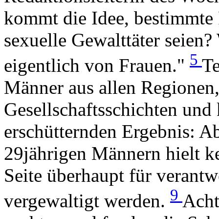
kommt die Idee, bestimmte 
sexuelle Gewalttäter seien
5
eigentlich von Frauen."
Te
Männer aus allen Regionen,
Gesellschaftsschichten und
erschütternden Ergebnis: A
29jährigen Männern hielt k
Seite überhaupt für verantw
9
vergewaltigt werden.
Acht