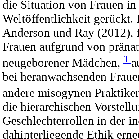
die Situation von Frauen in 
Weltöffentlichkeit gerückt. 
Anderson und Ray (2012), f
Frauen aufgrund von pränat
1
neugeborener Mädchen,
a
bei heranwachsenden Fraue
andere misogynen Praktike
die hierarchischen Vorstellu
Geschlechterrollen in der i
dahinterliegende Ethik erne