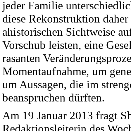
jeder Familie unterschiedlic
diese Rekonstruktion daher 
ahistorischen Sichtweise auf
Vorschub leisten, eine Gesel
rasanten Veränderungsprozes
Momentaufnahme, um gener
um Aussagen, die im streng
beanspruchen dürften.
Am 19 Januar 2013 fragt 
Redaktionsleiterin des Wo