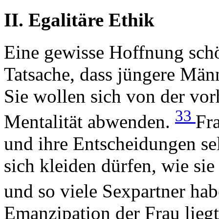
II. Egalitäre Ethik
Eine gewisse Hoffnung schö
Tatsache, dass jüngere Mä
Sie wollen sich von der vo
33
Mentalität abwenden.
Fr
und ihre Entscheidungen sel
sich kleiden dürfen, wie si
und so viele Sexpartner hab
Emanzipation der Frau lieg