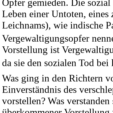
Opfer gemieden. Die sozial 
Leben einer Untoten, eines
Leichnams), wie indische P
Vergewaltigungsopfer nenn
Vorstellung ist Vergewaltig
da sie den sozialen Tod bei
Was ging in den Richtern v
Einverständnis des verschl
vorstellen? Was verstanden 
überkommener Vorstellung w