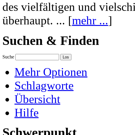
des vielfältigen und vielsc
überhaupt. ... [
mehr ...
]
Suchen & Finden
Suche
Mehr Optionen
Schlagworte
Übersicht
Hilfe
Schwerpunkt