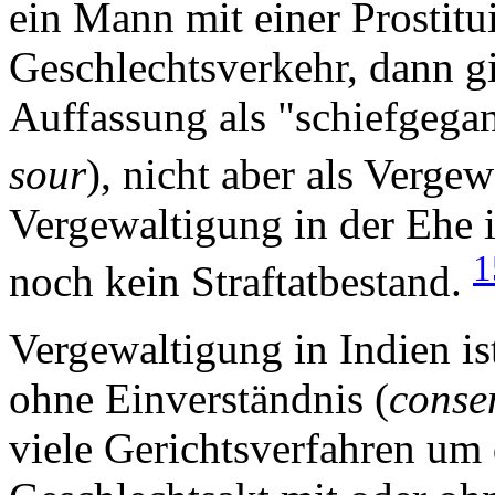
ein Mann mit einer Prostit
Geschlechtsverkehr, dann gil
Auffassung als "schiefgega
sour
), nicht aber als Verge
Vergewaltigung in der Ehe 
1
noch kein Straftatbestand.
Vergewaltigung in Indien is
ohne Einverständnis (
conse
viele Gerichtsverfahren um 