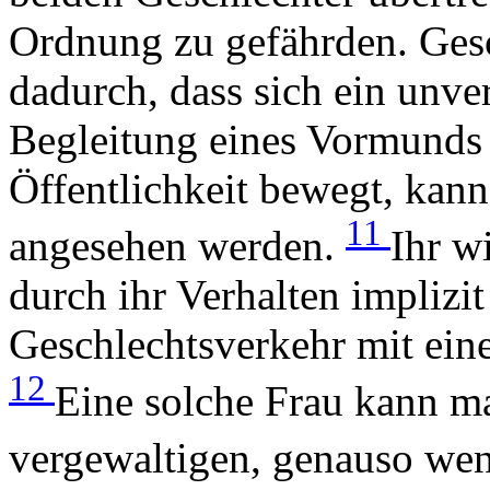
Ordnung zu gefährden. Gesc
dadurch, dass sich ein unv
Begleitung eines Vormunds o
Öffentlichkeit bewegt, kann
11
angesehen werden.
Ihr wi
durch ihr Verhalten implizi
Geschlechtsverkehr mit ein
12
Eine solche Frau kann ma
vergewaltigen, genauso weni