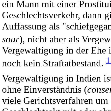
ein Mann mit einer Prostit
Geschlechtsverkehr, dann gil
Auffassung als "schiefgega
sour
), nicht aber als Verge
Vergewaltigung in der Ehe 
1
noch kein Straftatbestand.
Vergewaltigung in Indien is
ohne Einverständnis (
conse
viele Gerichtsverfahren um 