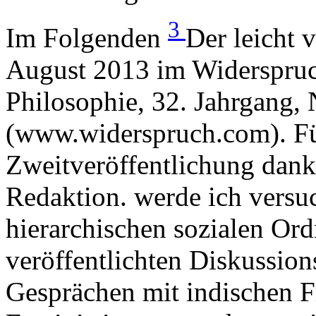
3
Im Folgenden
Der leicht 
August 2013 im Widerspruch
Philosophie, 32. Jahrgang, 
(www.widerspruch.com). Für
Zweitveröffentlichung dank
Redaktion. werde ich versu
hierarchischen sozialen Or
veröffentlichten Diskussion
Gesprächen mit indischen F