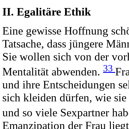
II. Egalitäre Ethik
Eine gewisse Hoffnung schö
Tatsache, dass jüngere Mä
Sie wollen sich von der vo
33
Mentalität abwenden.
Fr
und ihre Entscheidungen sel
sich kleiden dürfen, wie si
und so viele Sexpartner hab
Emanzipation der Frau lieg