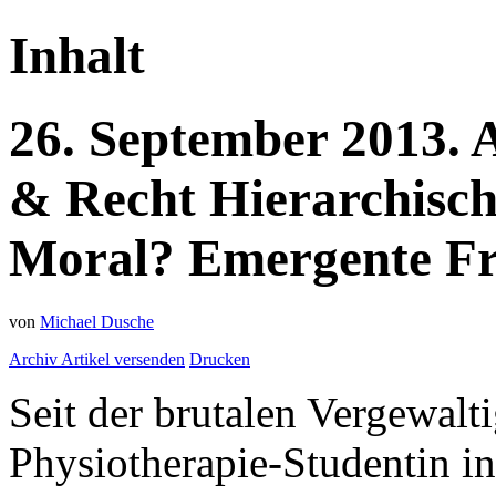
Inhalt
26.
September
2013.
& Recht
Hierarchisch
Moral? Emergente Fr
von
Michael Dusche
Archiv
Artikel versenden
Drucken
Seit der brutalen Vergewal
Physiotherapie-Studentin i