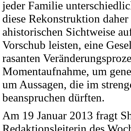
jeder Familie unterschiedlic
diese Rekonstruktion daher 
ahistorischen Sichtweise auf
Vorschub leisten, eine Gesel
rasanten Veränderungsprozes
Momentaufnahme, um gener
um Aussagen, die im streng
beanspruchen dürften.
Am 19 Januar 2013 fragt 
Redaktionsleiterin des Wo