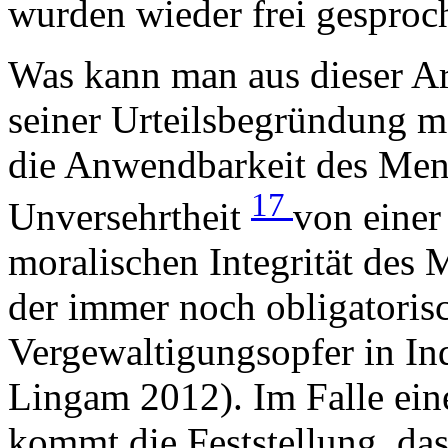
wurden wieder frei gesproc
Was kann man aus dieser Ar
seiner Urteilsbegründung m
die Anwendbarkeit des Mens
17
Unversehrtheit
von einer
moralischen Integrität des
der immer noch obligatorisc
Vergewaltigungsopfer in In
Lingam 2012). Im Falle ein
kommt die Feststellung, das