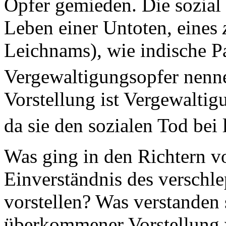
Opfer gemieden. Die sozial 
Leben einer Untoten, eines
Leichnams), wie indische P
Vergewaltigungsopfer nenn
Vorstellung ist Vergewaltig
da sie den sozialen Tod bei
Was ging in den Richtern v
Einverständnis des verschl
vorstellen? Was verstanden 
überkommener Vorstellung w