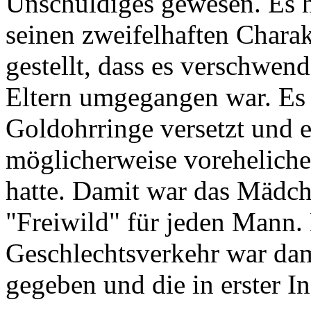
Unschuldiges gewesen. Es h
seinen zweifelhaften Chara
gestellt, dass es verschwen
Eltern umgegangen war. Es h
Goldohrringe versetzt und e
möglicherweise voreheliche
hatte. Damit war das Mädch
"Freiwild" für jeden Mann.
Geschlechtsverkehr war dam
gegeben und die in erster I