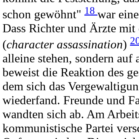
18
schon gewöhnt"
war ein
Dass Richter und Ärzte mit
2
(
character assassination
)
alleine stehen, sondern auf
beweist die Reaktion des ge
dem sich das Vergewaltigun
wiederfand. Freunde und Fa
wandten sich ab. Am Arbeits
kommunistische Partei versc