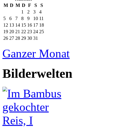
M
D
M
D
F
S
S
1
2
3
4
5
6
7
8
9
10
11
12
13
14
15
16
17
18
19
20
21
22
23
24
25
26
27
28
29
30
31
Ganzer Monat
Bilderwelten