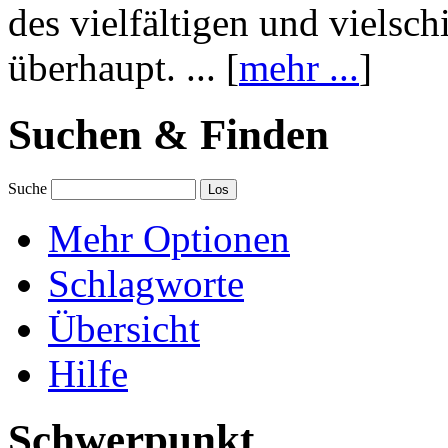
des vielfältigen und vielsc
überhaupt. ... [
mehr ...
]
Suchen & Finden
Suche
Mehr Optionen
Schlagworte
Übersicht
Hilfe
Schwerpunkt