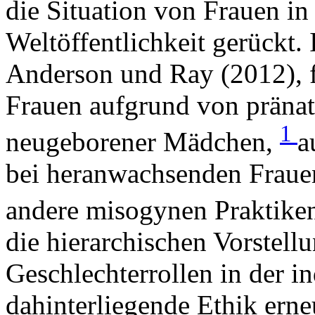
die Situation von Frauen in 
Weltöffentlichkeit gerückt. 
Anderson und Ray (2012), f
Frauen aufgrund von pränat
1
neugeborener Mädchen,
a
bei heranwachsenden Fraue
andere misogynen Praktike
die hierarchischen Vorstellu
Geschlechterrollen in der i
dahinterliegende Ethik erne