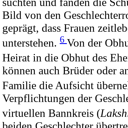
suchten und fanden die Schu
Bild von den Geschlechterro
geprägt, dass Frauen zeitl
6
unterstehen.
Von der Obhut
Heirat in die Obhut des Eh
können auch Brüder oder an
Familie die Aufsicht über
Verpflichtungen der Geschl
virtuellen Bannkreis (
Laksh
beiden Geschlechter übertre