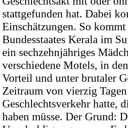
Geschlechtsakt mit oder oh
stattgefunden hat. Dabei k
Einschätzungen. So kommt 
Bundesstaates Kerala im Sur
ein sechzehnjähriges Mädch
verschiedene Motels, in den
Vorteil und unter brutaler 
Zeitraum von vierzig Tagen
Geschlechtsverkehr hatte, 
haben müsse. Der Grund: D