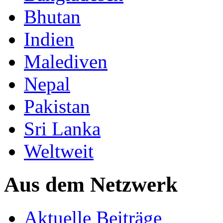
Bhutan
Indien
Malediven
Nepal
Pakistan
Sri Lanka
Weltweit
Aus dem Netzwerk
Aktuelle Beiträge