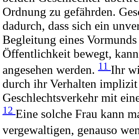
Ordnung zu gefährden. Gesc
dadurch, dass sich ein unv
Begleitung eines Vormunds o
Öffentlichkeit bewegt, kann
11
angesehen werden.
Ihr wi
durch ihr Verhalten implizi
Geschlechtsverkehr mit ein
12
Eine solche Frau kann ma
vergewaltigen, genauso weni