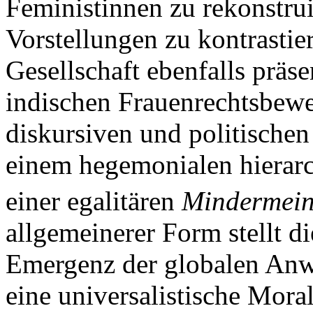
Feministinnen zu rekonstruie
Vorstellungen zu kontrastier
Gesellschaft ebenfalls präsen
indischen Frauenrechtsbew
diskursiven und politische
einem hegemonialen hierarc
einer egalitären
Mindermei
allgemeinerer Form stellt di
Emergenz der globalen Anw
eine universalistische Mora