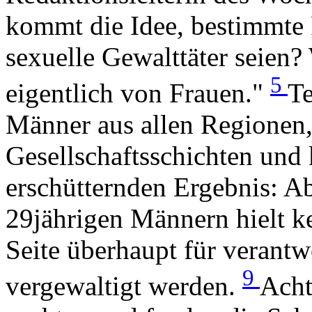
kommt die Idee, bestimmte 
sexuelle Gewalttäter seien
5
eigentlich von Frauen."
Te
Männer aus allen Regionen,
Gesellschaftsschichten und
erschütternden Ergebnis: A
29jährigen Männern hielt k
Seite überhaupt für verantw
9
vergewaltigt werden.
Acht