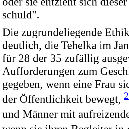
oder sie entzieht sich diese
schuld".
Die zugrundeliegende Ethik
deutlich, die Tehelka im Ja
für 28 der 35 zufällig ausg
Aufforderungen zum Geschl
gegeben, wenn eine Frau si
der Öffentlichkeit bewegt,
und Männer mit aufreizend
wenn sie ihren Begleiter in 