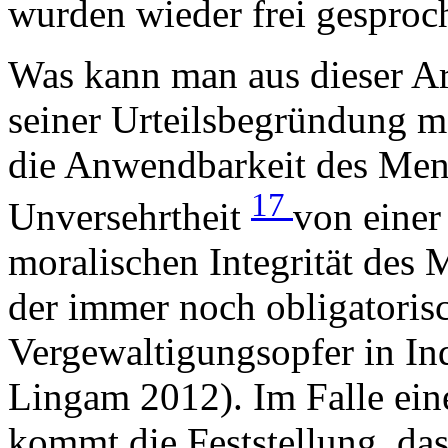
wurden wieder frei gesproc
Was kann man aus dieser Ar
seiner Urteilsbegründung m
die Anwendbarkeit des Mens
17
Unversehrtheit
von einer
moralischen Integrität des
der immer noch obligatorisc
Vergewaltigungsopfer in In
Lingam 2012). Im Falle ein
kommt die Feststellung, das