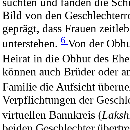
suchten und fanden die Schu
Bild von den Geschlechterro
geprägt, dass Frauen zeitl
6
unterstehen.
Von der Obhut
Heirat in die Obhut des Eh
können auch Brüder oder an
Familie die Aufsicht über
Verpflichtungen der Geschl
virtuellen Bannkreis (
Laksh
beiden Geschlechter übertre