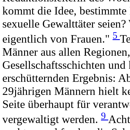
kommt die Idee, bestimmte 
sexuelle Gewalttäter seien
5
eigentlich von Frauen."
Te
Männer aus allen Regionen,
Gesellschaftsschichten und
erschütternden Ergebnis: A
29jährigen Männern hielt k
Seite überhaupt für verantw
9
vergewaltigt werden.
Acht