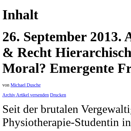
Inhalt
26.
September
2013.
& Recht
Hierarchisch
Moral? Emergente Fr
von
Michael Dusche
Archiv
Artikel versenden
Drucken
Seit der brutalen Vergewal
Physiotherapie-Studentin i