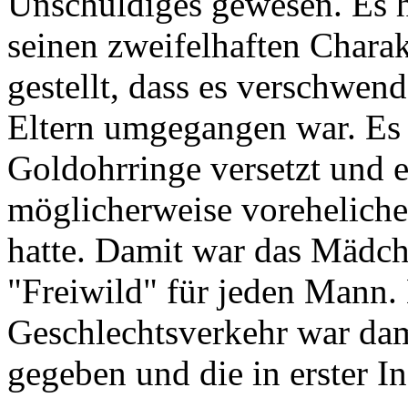
Unschuldiges gewesen. Es h
seinen zweifelhaften Chara
gestellt, dass es verschwen
Eltern umgegangen war. Es h
Goldohrringe versetzt und e
möglicherweise voreheliche
hatte. Damit war das Mädch
"Freiwild" für jeden Mann.
Geschlechtsverkehr war dam
gegeben und die in erster I