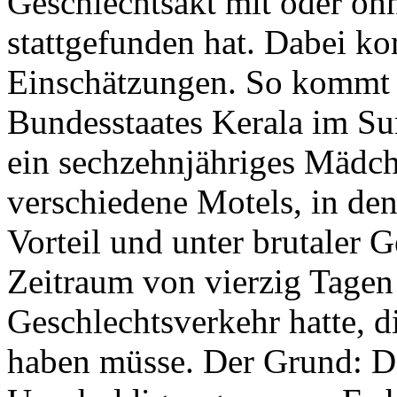
Geschlechtsakt mit oder oh
stattgefunden hat. Dabei k
Einschätzungen. So kommt 
Bundesstaates Kerala im Sur
ein sechzehnjähriges Mädch
verschiedene Motels, in den
Vorteil und unter brutaler 
Zeitraum von vierzig Tagen
Geschlechtsverkehr hatte, 
haben müsse. Der Grund: D