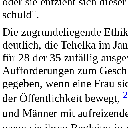
oder sie entzieht sich diese
schuld".
Die zugrundeliegende Ethik
deutlich, die Tehelka im Ja
für 28 der 35 zufällig ausg
Aufforderungen zum Geschl
gegeben, wenn eine Frau si
der Öffentlichkeit bewegt,
und Männer mit aufreizend
wenn sie ihren Begleiter in 