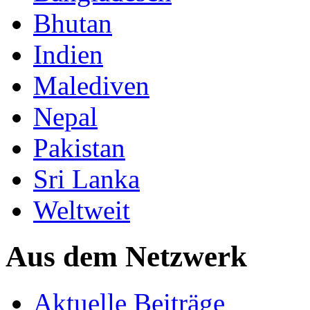
Bhutan
Indien
Malediven
Nepal
Pakistan
Sri Lanka
Weltweit
Aus dem Netzwerk
Aktuelle Beiträge