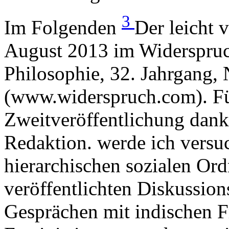
3
Im Folgenden
Der leicht 
August 2013 im Widerspruch
Philosophie, 32. Jahrgang, 
(www.widerspruch.com). Für
Zweitveröffentlichung dank
Redaktion. werde ich versu
hierarchischen sozialen Or
veröffentlichten Diskussion
Gesprächen mit indischen F