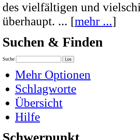
des vielfältigen und vielsc
überhaupt. ... [
mehr ...
]
Suchen & Finden
Suche
Mehr Optionen
Schlagworte
Übersicht
Hilfe
Schwerpunkt