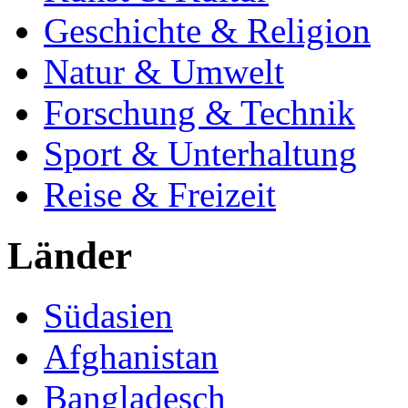
Geschichte & Religion
Natur & Umwelt
Forschung & Technik
Sport & Unterhaltung
Reise & Freizeit
Länder
Südasien
Afghanistan
Bangladesch