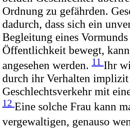
Ordnung zu gefährden. Gesc
dadurch, dass sich ein unv
Begleitung eines Vormunds o
Öffentlichkeit bewegt, kann
11
angesehen werden.
Ihr wi
durch ihr Verhalten implizi
Geschlechtsverkehr mit ein
12
Eine solche Frau kann ma
vergewaltigen, genauso weni