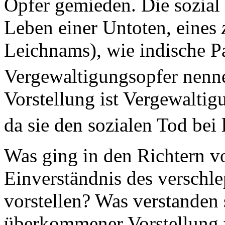
Opfer gemieden. Die sozial 
Leben einer Untoten, eines
Leichnams), wie indische P
Vergewaltigungsopfer nenn
Vorstellung ist Vergewaltig
da sie den sozialen Tod bei
Was ging in den Richtern v
Einverständnis des verschl
vorstellen? Was verstanden 
überkommener Vorstellung w