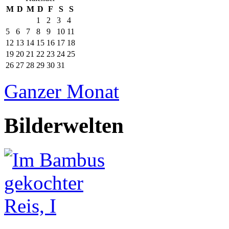
M
D
M
D
F
S
S
1
2
3
4
5
6
7
8
9
10
11
12
13
14
15
16
17
18
19
20
21
22
23
24
25
26
27
28
29
30
31
Ganzer Monat
Bilderwelten