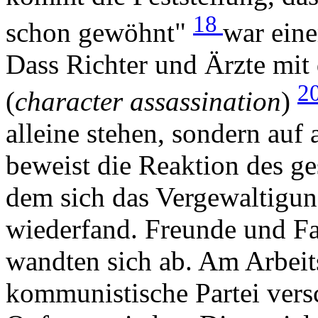
18
schon gewöhnt"
war ein
Dass Richter und Ärzte mit
2
(
character assassination
)
alleine stehen, sondern auf
beweist die Reaktion des ge
dem sich das Vergewaltigun
wiederfand. Freunde und Fa
wandten sich ab. Am Arbeits
kommunistische Partei versc