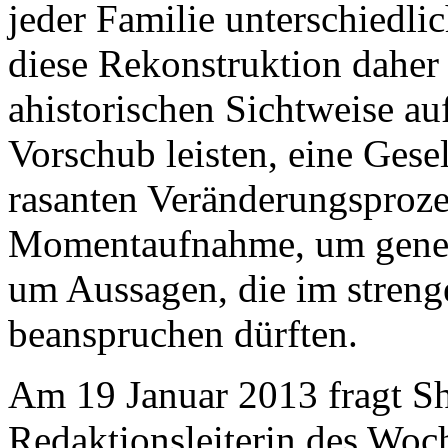
jeder Familie unterschiedlic
diese Rekonstruktion daher 
ahistorischen Sichtweise auf
Vorschub leisten, eine Gesel
rasanten Veränderungsprozes
Momentaufnahme, um gener
um Aussagen, die im streng
beanspruchen dürften.
Am 19 Januar 2013 fragt 
Redaktionsleiterin des Wo