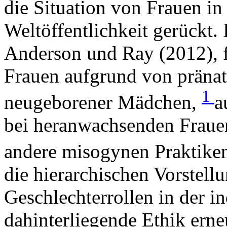
die Situation von Frauen in 
Weltöffentlichkeit gerückt. 
Anderson und Ray (2012), f
Frauen aufgrund von pränat
1
neugeborener Mädchen,
a
bei heranwachsenden Fraue
andere misogynen Praktike
die hierarchischen Vorstellu
Geschlechterrollen in der i
dahinterliegende Ethik erne