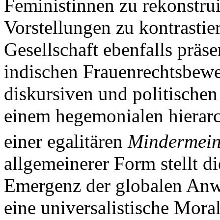
Feministinnen zu rekonstruie
Vorstellungen zu kontrastier
Gesellschaft ebenfalls präsen
indischen Frauenrechtsbew
diskursiven und politische
einem hegemonialen hierarc
einer egalitären
Mindermei
allgemeinerer Form stellt di
Emergenz der globalen Anw
eine universalistische Mora