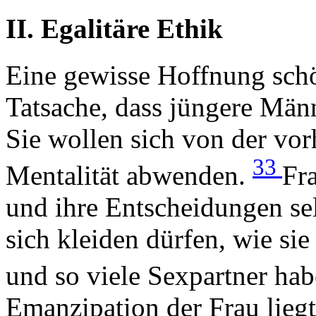
II. Egalitäre Ethik
Eine gewisse Hoffnung schö
Tatsache, dass jüngere Mä
Sie wollen sich von der vo
33
Mentalität abwenden.
Fr
und ihre Entscheidungen sel
sich kleiden dürfen, wie si
und so viele Sexpartner hab
Emanzipation der Frau lieg