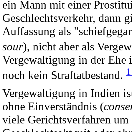
ein Mann mit einer Prostit
Geschlechtsverkehr, dann gil
Auffassung als "schiefgega
sour
), nicht aber als Verge
Vergewaltigung in der Ehe 
1
noch kein Straftatbestand.
Vergewaltigung in Indien is
ohne Einverständnis (
conse
viele Gerichtsverfahren um 