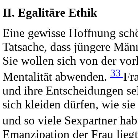
II. Egalitäre Ethik
Eine gewisse Hoffnung schö
Tatsache, dass jüngere Mä
Sie wollen sich von der vo
33
Mentalität abwenden.
Fr
und ihre Entscheidungen sel
sich kleiden dürfen, wie si
und so viele Sexpartner hab
Emanzipation der Frau lieg