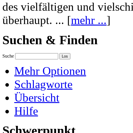
des vielfältigen und vielsc
überhaupt. ... [
mehr ...
]
Suchen & Finden
Suche
Mehr Optionen
Schlagworte
Übersicht
Hilfe
Schwerpunkt