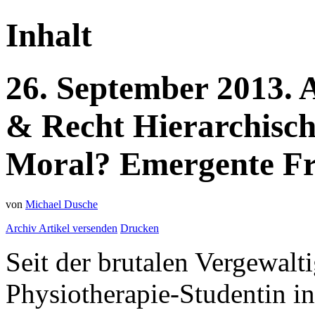
Inhalt
26.
September
2013.
& Recht
Hierarchisch
Moral? Emergente Fr
von
Michael Dusche
Archiv
Artikel versenden
Drucken
Seit der brutalen Vergewal
Physiotherapie-Studentin i