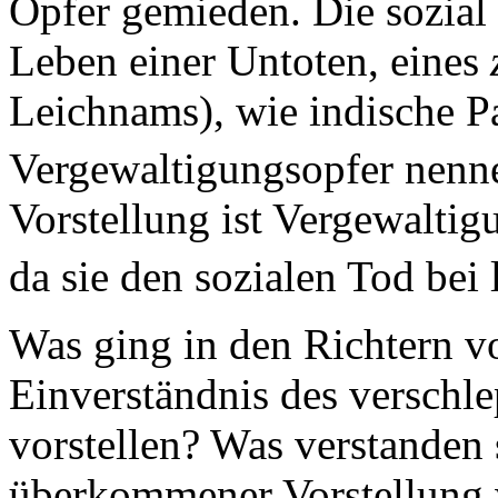
Opfer gemieden. Die sozial 
Leben einer Untoten, eines
Leichnams), wie indische P
Vergewaltigungsopfer nenn
Vorstellung ist Vergewaltig
da sie den sozialen Tod bei
Was ging in den Richtern v
Einverständnis des verschl
vorstellen? Was verstanden 
überkommener Vorstellung w