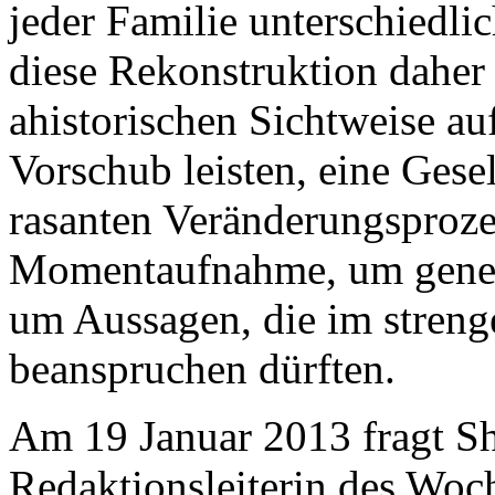
jeder Familie unterschiedlic
diese Rekonstruktion daher 
ahistorischen Sichtweise auf
Vorschub leisten, eine Gesel
rasanten Veränderungsprozes
Momentaufnahme, um gener
um Aussagen, die im streng
beanspruchen dürften.
Am 19 Januar 2013 fragt 
Redaktionsleiterin des Wo