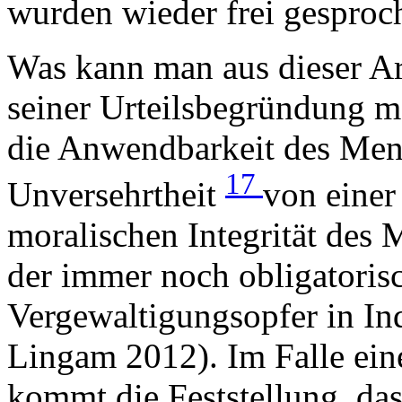
wurden wieder frei gesproc
Was kann man aus dieser Ar
seiner Urteilsbegründung m
die Anwendbarkeit des Mens
17
Unversehrtheit
von einer
moralischen Integrität des
der immer noch obligatorisc
Vergewaltigungsopfer in In
Lingam 2012). Im Falle ein
kommt die Feststellung, das