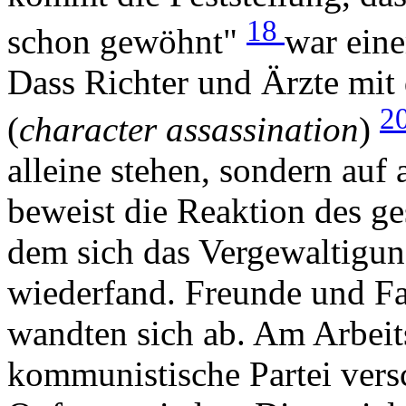
18
schon gewöhnt"
war ein
Dass Richter und Ärzte mit
2
(
character assassination
)
alleine stehen, sondern auf
beweist die Reaktion des ge
dem sich das Vergewaltigun
wiederfand. Freunde und Fa
wandten sich ab. Am Arbeits
kommunistische Partei versc