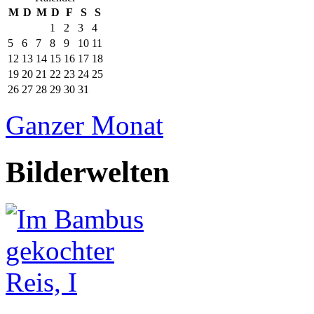
M
D
M
D
F
S
S
1
2
3
4
5
6
7
8
9
10
11
12
13
14
15
16
17
18
19
20
21
22
23
24
25
26
27
28
29
30
31
Ganzer Monat
Bilderwelten