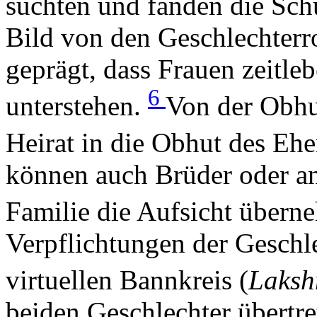
suchten und fanden die Schu
Bild von den Geschlechterro
geprägt, dass Frauen zeitl
6
unterstehen.
Von der Obhut
Heirat in die Obhut des Eh
können auch Brüder oder an
Familie die Aufsicht über
Verpflichtungen der Geschl
virtuellen Bannkreis (
Laksh
beiden Geschlechter übertre