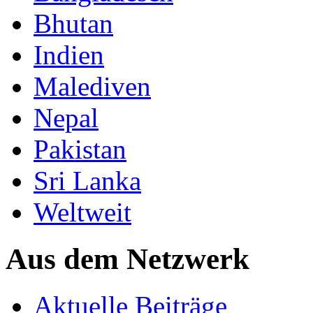
Bhutan
Indien
Malediven
Nepal
Pakistan
Sri Lanka
Weltweit
Aus dem Netzwerk
Aktuelle Beiträge