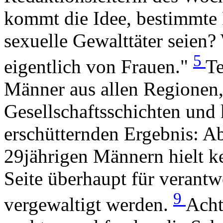
kommt die Idee, bestimmte 
sexuelle Gewalttäter seien
5
eigentlich von Frauen."
Te
Männer aus allen Regionen,
Gesellschaftsschichten und
erschütternden Ergebnis: A
29jährigen Männern hielt k
Seite überhaupt für verantw
9
vergewaltigt werden.
Acht