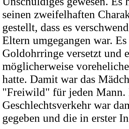
Unschuldiges gewesen. Es h
seinen zweifelhaften Chara
gestellt, dass es verschwen
Eltern umgegangen war. Es h
Goldohrringe versetzt und e
möglicherweise voreheliche
hatte. Damit war das Mädch
"Freiwild" für jeden Mann.
Geschlechtsverkehr war dam
gegeben und die in erster I