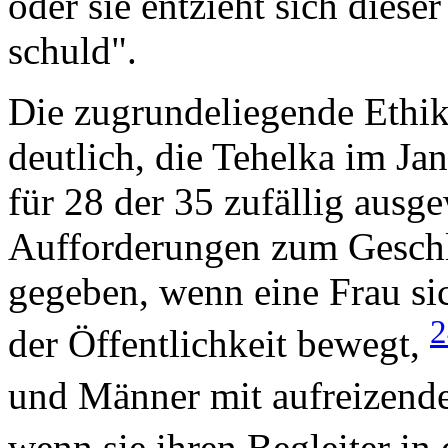
oder sie entzieht sich diese
schuld".
Die zugrundeliegende Ethik
deutlich, die Tehelka im Ja
für 28 der 35 zufällig ausg
Aufforderungen zum Geschl
gegeben, wenn eine Frau si
der Öffentlichkeit bewegt,
und Männer mit aufreizend
wenn sie ihren Begleiter in 