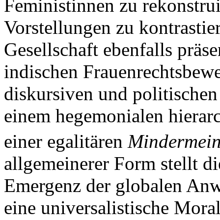
Feministinnen zu rekonstruie
Vorstellungen zu kontrastier
Gesellschaft ebenfalls präsen
indischen Frauenrechtsbew
diskursiven und politische
einem hegemonialen hierarc
einer egalitären
Mindermei
allgemeinerer Form stellt di
Emergenz der globalen Anw
eine universalistische Mora