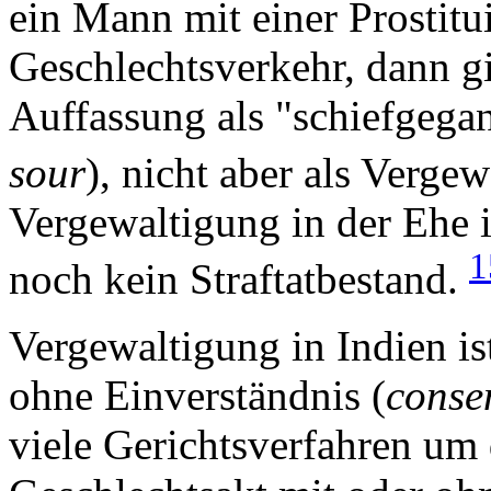
ein Mann mit einer Prostit
Geschlechtsverkehr, dann gil
Auffassung als "schiefgega
sour
), nicht aber als Verge
Vergewaltigung in der Ehe 
1
noch kein Straftatbestand.
Vergewaltigung in Indien is
ohne Einverständnis (
conse
viele Gerichtsverfahren um 