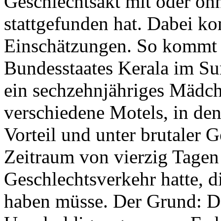
Geschlechtsakt mit oder oh
stattgefunden hat. Dabei k
Einschätzungen. So kommt 
Bundesstaates Kerala im Sur
ein sechzehnjähriges Mädch
verschiedene Motels, in den
Vorteil und unter brutaler 
Zeitraum von vierzig Tagen
Geschlechtsverkehr hatte, 
haben müsse. Der Grund: D