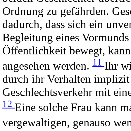
Ordnung zu gefährden. Gesc
dadurch, dass sich ein unv
Begleitung eines Vormunds o
Öffentlichkeit bewegt, kann
11
angesehen werden.
Ihr wi
durch ihr Verhalten implizi
Geschlechtsverkehr mit ein
12
Eine solche Frau kann ma
vergewaltigen, genauso weni