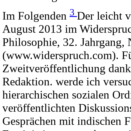
3
Im Folgenden
Der leicht 
August 2013 im Widerspruch
Philosophie, 32. Jahrgang, 
(www.widerspruch.com). Für
Zweitveröffentlichung dank
Redaktion. werde ich versu
hierarchischen sozialen Or
veröffentlichten Diskussion
Gesprächen mit indischen F