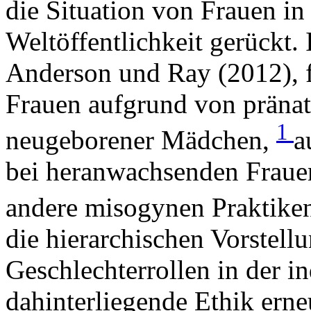
die Situation von Frauen in 
Weltöffentlichkeit gerückt. 
Anderson und Ray (2012), f
Frauen aufgrund von pränat
1
neugeborener Mädchen,
a
bei heranwachsenden Fraue
andere misogynen Praktike
die hierarchischen Vorstellu
Geschlechterrollen in der i
dahinterliegende Ethik erne