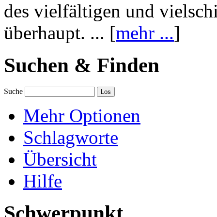
des vielfältigen und vielsc
überhaupt. ... [
mehr ...
]
Suchen & Finden
Suche
Mehr Optionen
Schlagworte
Übersicht
Hilfe
Schwerpunkt