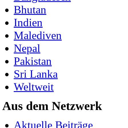
Bhutan
Indien
Malediven
Nepal
Pakistan
Sri Lanka
Weltweit
Aus dem Netzwerk
Aktuelle Beiträge