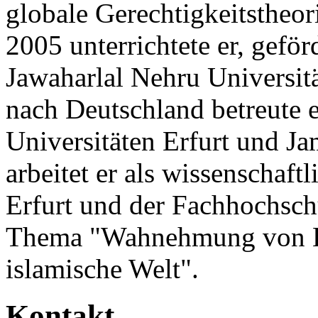
globale Gerechtigkeitstheor
2005 unterrichtete er, gef
Jawaharlal Nehru Universit
nach Deutschland betreute e
Universitäten Erfurt und Ja
arbeitet er als wissenschaftl
Erfurt und der Fachhochsch
Thema "Wahnehmung von B
islamische Welt".
Kontakt