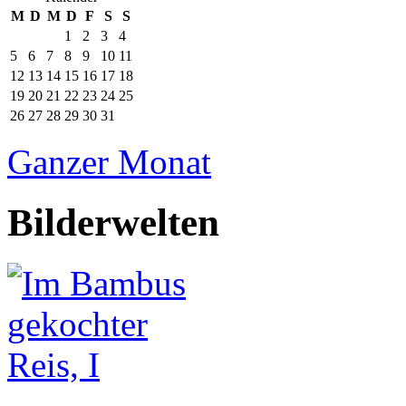
M
D
M
D
F
S
S
1
2
3
4
5
6
7
8
9
10
11
12
13
14
15
16
17
18
19
20
21
22
23
24
25
26
27
28
29
30
31
Ganzer Monat
Bilderwelten