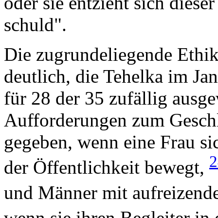
oder sie entzieht sich diese
schuld".
Die zugrundeliegende Ethik
deutlich, die Tehelka im Ja
für 28 der 35 zufällig ausg
Aufforderungen zum Geschl
gegeben, wenn eine Frau si
der Öffentlichkeit bewegt,
und Männer mit aufreizend
wenn sie ihren Begleiter in 