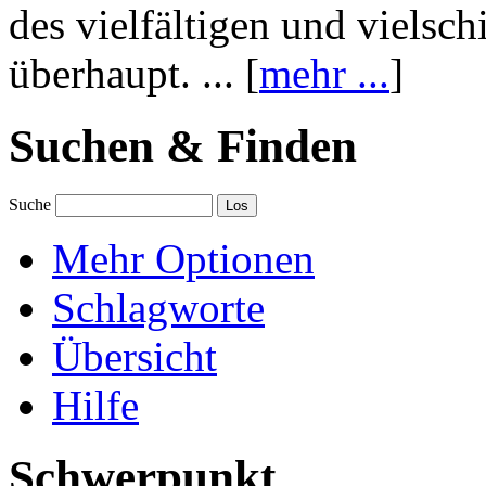
des vielfältigen und vielsc
überhaupt. ... [
mehr ...
]
Suchen & Finden
Suche
Mehr Optionen
Schlagworte
Übersicht
Hilfe
Schwerpunkt