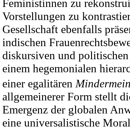
Feministinnen zu rekonstruie
Vorstellungen zu kontrastier
Gesellschaft ebenfalls präsen
indischen Frauenrechtsbew
diskursiven und politische
einem hegemonialen hierarc
einer egalitären
Mindermei
allgemeinerer Form stellt di
Emergenz der globalen Anw
eine universalistische Mora