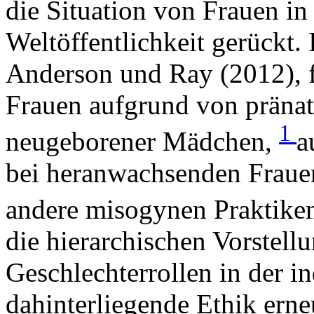
die Situation von Frauen in 
Weltöffentlichkeit gerückt. 
Anderson und Ray (2012), f
Frauen aufgrund von pränat
1
neugeborener Mädchen,
a
bei heranwachsenden Fraue
andere misogynen Praktike
die hierarchischen Vorstellu
Geschlechterrollen in der i
dahinterliegende Ethik erne