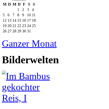
M
D
M
D
F
S
S
1
2
3
4
5
6
7
8
9
10
11
12
13
14
15
16
17
18
19
20
21
22
23
24
25
26
27
28
29
30
31
Ganzer Monat
Bilderwelten