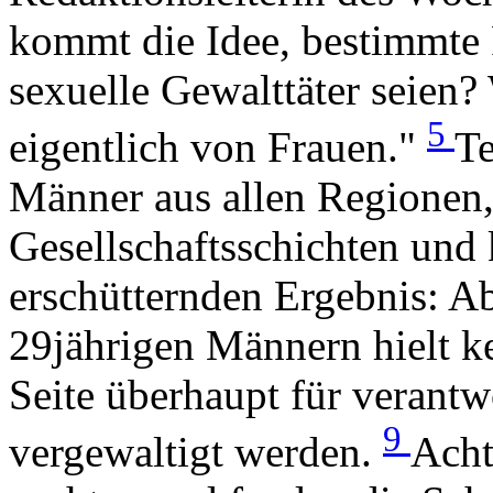
kommt die Idee, bestimmte 
sexuelle Gewalttäter seien
5
eigentlich von Frauen."
Te
Männer aus allen Regionen,
Gesellschaftsschichten und
erschütternden Ergebnis: A
29jährigen Männern hielt k
Seite überhaupt für verantw
9
vergewaltigt werden.
Acht