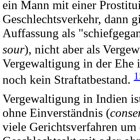
ein Mann mit einer Prostit
Geschlechtsverkehr, dann gil
Auffassung als "schiefgega
sour
), nicht aber als Verge
Vergewaltigung in der Ehe 
1
noch kein Straftatbestand.
Vergewaltigung in Indien is
ohne Einverständnis (
conse
viele Gerichtsverfahren um 