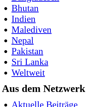
Bhutan
Indien
Malediven
Nepal
Pakistan
Sri Lanka
Weltweit
Aus dem Netzwerk
Aktuelle Beiträge