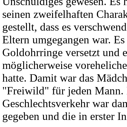
Unschuldiges gewesen. Es h
seinen zweifelhaften Chara
gestellt, dass es verschwen
Eltern umgegangen war. Es h
Goldohrringe versetzt und e
möglicherweise voreheliche
hatte. Damit war das Mädch
"Freiwild" für jeden Mann.
Geschlechtsverkehr war dam
gegeben und die in erster I