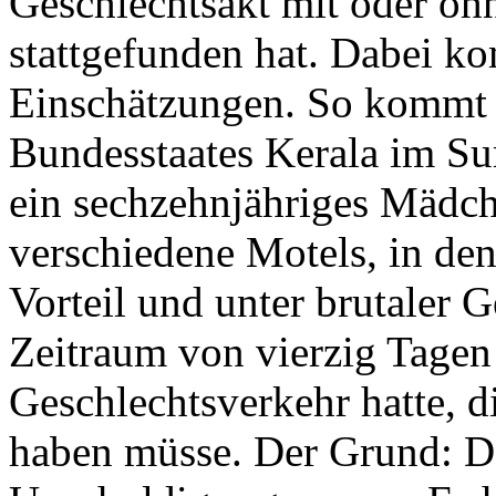
Geschlechtsakt mit oder oh
stattgefunden hat. Dabei k
Einschätzungen. So kommt 
Bundesstaates Kerala im Sur
ein sechzehnjähriges Mädch
verschiedene Motels, in den
Vorteil und unter brutaler 
Zeitraum von vierzig Tagen
Geschlechtsverkehr hatte, 
haben müsse. Der Grund: D