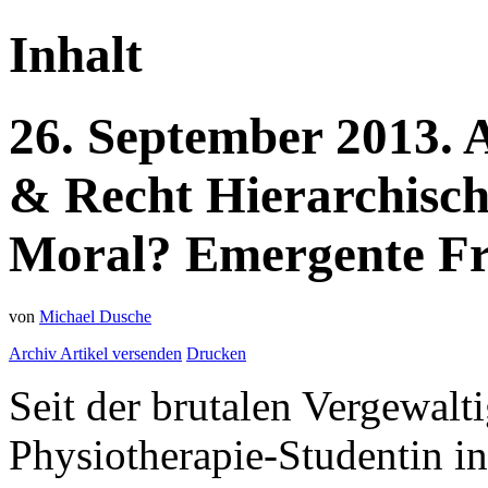
Inhalt
26.
September
2013.
& Recht
Hierarchisch
Moral? Emergente Fr
von
Michael Dusche
Archiv
Artikel versenden
Drucken
Seit der brutalen Vergewal
Physiotherapie-Studentin i