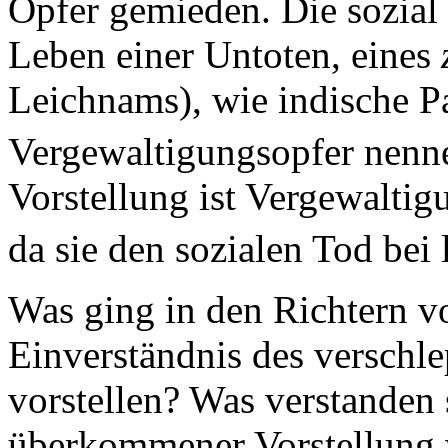
Opfer gemieden. Die sozial 
Leben einer Untoten, eines
Leichnams), wie indische P
Vergewaltigungsopfer nenn
Vorstellung ist Vergewaltig
da sie den sozialen Tod bei
Was ging in den Richtern v
Einverständnis des verschl
vorstellen? Was verstanden 
überkommener Vorstellung w