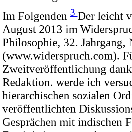
3
Im Folgenden
Der leicht 
August 2013 im Widerspruch
Philosophie, 32. Jahrgang, 
(www.widerspruch.com). Für
Zweitveröffentlichung dank
Redaktion. werde ich versu
hierarchischen sozialen Or
veröffentlichten Diskussion
Gesprächen mit indischen F