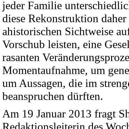
jeder Familie unterschiedlic
diese Rekonstruktion daher 
ahistorischen Sichtweise auf
Vorschub leisten, eine Gesel
rasanten Veränderungsprozes
Momentaufnahme, um gener
um Aussagen, die im streng
beanspruchen dürften.
Am 19 Januar 2013 fragt 
Redaktionsleiterin des Wo