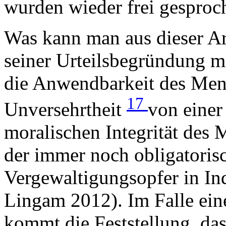
wurden wieder frei gesproc
Was kann man aus dieser Ar
seiner Urteilsbegründung m
die Anwendbarkeit des Mens
17
Unversehrtheit
von einer
moralischen Integrität des
der immer noch obligatorisc
Vergewaltigungsopfer in In
Lingam 2012). Im Falle ein
kommt die Feststellung, das