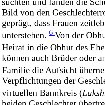
suchten und fanden die Schu
Bild von den Geschlechterro
geprägt, dass Frauen zeitl
6
unterstehen.
Von der Obhut
Heirat in die Obhut des Eh
können auch Brüder oder an
Familie die Aufsicht über
Verpflichtungen der Geschl
virtuellen Bannkreis (
Laksh
beiden Geschlechter übertre