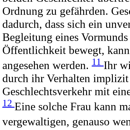
Ordnung zu gefährden. Gesc
dadurch, dass sich ein unv
Begleitung eines Vormunds o
Öffentlichkeit bewegt, kann
11
angesehen werden.
Ihr wi
durch ihr Verhalten implizi
Geschlechtsverkehr mit ein
12
Eine solche Frau kann ma
vergewaltigen, genauso weni