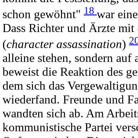
18
schon gewöhnt"
war ein
Dass Richter und Ärzte mit
2
(
character assassination
)
alleine stehen, sondern auf
beweist die Reaktion des ge
dem sich das Vergewaltigun
wiederfand. Freunde und Fa
wandten sich ab. Am Arbeits
kommunistische Partei versc