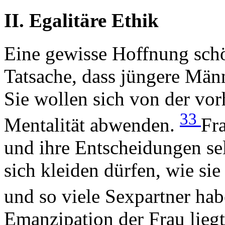
II. Egalitäre Ethik
Eine gewisse Hoffnung schö
Tatsache, dass jüngere Mä
Sie wollen sich von der vo
33
Mentalität abwenden.
Fr
und ihre Entscheidungen sel
sich kleiden dürfen, wie si
und so viele Sexpartner hab
Emanzipation der Frau lieg