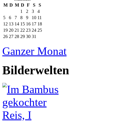
M
D
M
D
F
S
S
1
2
3
4
5
6
7
8
9
10
11
12
13
14
15
16
17
18
19
20
21
22
23
24
25
26
27
28
29
30
31
Ganzer Monat
Bilderwelten