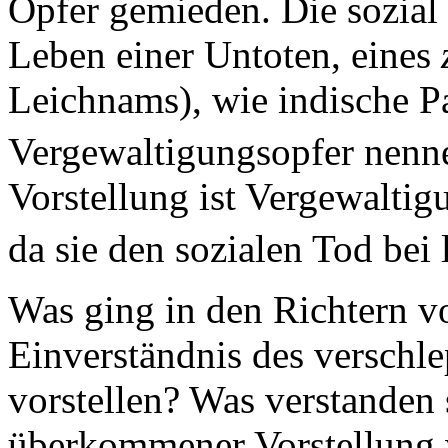
Opfer gemieden. Die sozial 
Leben einer Untoten, eines
Leichnams), wie indische P
Vergewaltigungsopfer nenn
Vorstellung ist Vergewaltig
da sie den sozialen Tod bei
Was ging in den Richtern v
Einverständnis des verschl
vorstellen? Was verstanden 
überkommener Vorstellung w