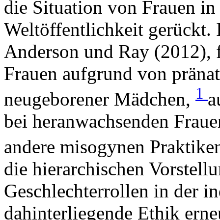
die Situation von Frauen in 
Weltöffentlichkeit gerückt. 
Anderson und Ray (2012), f
Frauen aufgrund von pränat
1
neugeborener Mädchen,
a
bei heranwachsenden Fraue
andere misogynen Praktike
die hierarchischen Vorstellu
Geschlechterrollen in der i
dahinterliegende Ethik erne