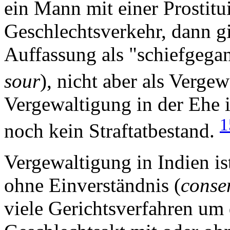
ein Mann mit einer Prostit
Geschlechtsverkehr, dann gil
Auffassung als "schiefgega
sour
), nicht aber als Verge
Vergewaltigung in der Ehe 
1
noch kein Straftatbestand.
Vergewaltigung in Indien is
ohne Einverständnis (
conse
viele Gerichtsverfahren um 