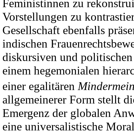
Feministinnen zu rekonstruie
Vorstellungen zu kontrastier
Gesellschaft ebenfalls präsen
indischen Frauenrechtsbew
diskursiven und politische
einem hegemonialen hierarc
einer egalitären
Mindermei
allgemeinerer Form stellt di
Emergenz der globalen Anw
eine universalistische Mora