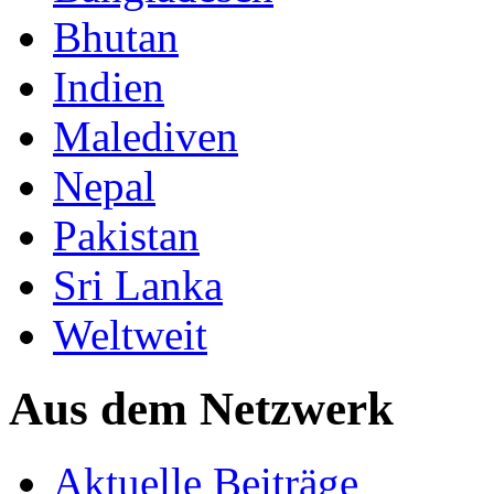
Bhutan
Indien
Malediven
Nepal
Pakistan
Sri Lanka
Weltweit
Aus dem Netzwerk
Aktuelle Beiträge