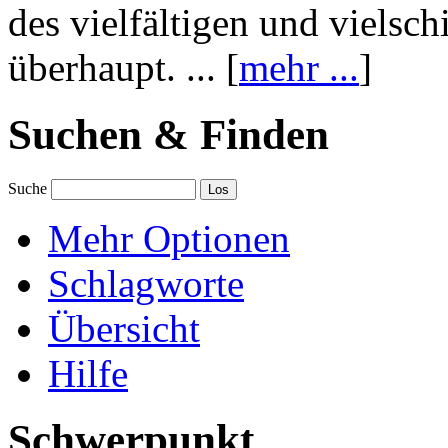
des vielfältigen und vielsc
überhaupt. ... [
mehr ...
]
Suchen & Finden
Suche
Mehr Optionen
Schlagworte
Übersicht
Hilfe
Schwerpunkt