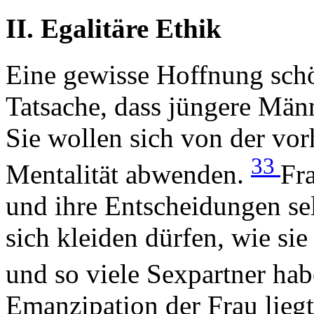
II. Egalitäre Ethik
Eine gewisse Hoffnung schö
Tatsache, dass jüngere Mä
Sie wollen sich von der vo
33
Mentalität abwenden.
Fr
und ihre Entscheidungen sel
sich kleiden dürfen, wie si
und so viele Sexpartner hab
Emanzipation der Frau lieg