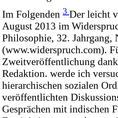
3
Im Folgenden
Der leicht 
August 2013 im Widerspruch
Philosophie, 32. Jahrgang, 
(www.widerspruch.com). Für
Zweitveröffentlichung dank
Redaktion. werde ich versu
hierarchischen sozialen Or
veröffentlichten Diskussion
Gesprächen mit indischen F