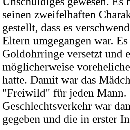
Unschuldiges gewesen. Es h
seinen zweifelhaften Chara
gestellt, dass es verschwen
Eltern umgegangen war. Es h
Goldohrringe versetzt und e
möglicherweise voreheliche
hatte. Damit war das Mädch
"Freiwild" für jeden Mann.
Geschlechtsverkehr war dam
gegeben und die in erster I