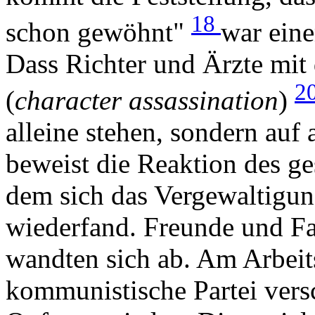
18
schon gewöhnt"
war ein
Dass Richter und Ärzte mit
2
(
character assassination
)
alleine stehen, sondern auf
beweist die Reaktion des ge
dem sich das Vergewaltigun
wiederfand. Freunde und Fa
wandten sich ab. Am Arbeits
kommunistische Partei versc