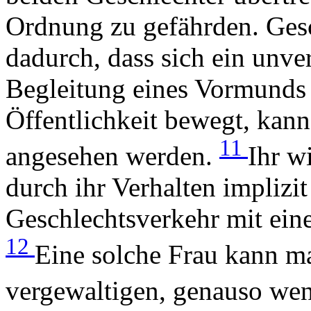
Ordnung zu gefährden. Gesc
dadurch, dass sich ein unv
Begleitung eines Vormunds o
Öffentlichkeit bewegt, kann
11
angesehen werden.
Ihr wi
durch ihr Verhalten implizi
Geschlechtsverkehr mit ein
12
Eine solche Frau kann ma
vergewaltigen, genauso weni