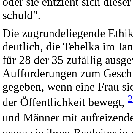
oder sie entzieht sich diese
schuld".
Die zugrundeliegende Ethik
deutlich, die Tehelka im Ja
für 28 der 35 zufällig ausg
Aufforderungen zum Geschl
gegeben, wenn eine Frau si
der Öffentlichkeit bewegt,
und Männer mit aufreizend
wenn sie ihren Begleiter in 