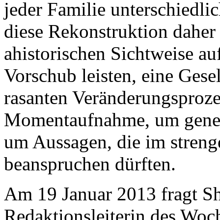
jeder Familie unterschiedlic
diese Rekonstruktion daher 
ahistorischen Sichtweise auf
Vorschub leisten, eine Gesel
rasanten Veränderungsprozes
Momentaufnahme, um gener
um Aussagen, die im streng
beanspruchen dürften.
Am 19 Januar 2013 fragt 
Redaktionsleiterin des Wo