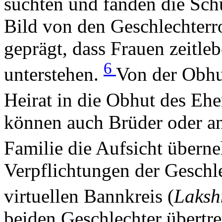
suchten und fanden die Schu
Bild von den Geschlechterro
geprägt, dass Frauen zeitl
6
unterstehen.
Von der Obhut
Heirat in die Obhut des Eh
können auch Brüder oder an
Familie die Aufsicht über
Verpflichtungen der Geschl
virtuellen Bannkreis (
Laksh
beiden Geschlechter übertre