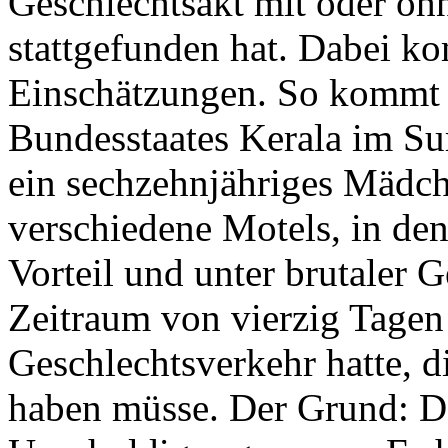
Geschlechtsakt mit oder oh
stattgefunden hat. Dabei k
Einschätzungen. So kommt 
Bundesstaates Kerala im Sur
ein sechzehnjähriges Mädch
verschiedene Motels, in den
Vorteil und unter brutaler 
Zeitraum von vierzig Tagen
Geschlechtsverkehr hatte, 
haben müsse. Der Grund: D