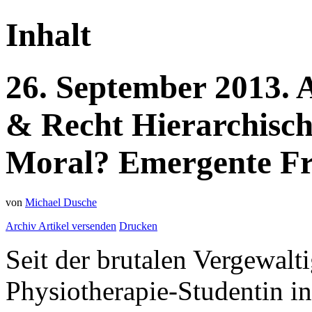
Inhalt
26.
September
2013.
& Recht
Hierarchisch
Moral? Emergente Fr
von
Michael Dusche
Archiv
Artikel versenden
Drucken
Seit der brutalen Vergewal
Physiotherapie-Studentin i