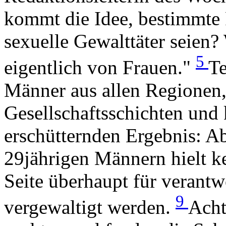
kommt die Idee, bestimmte 
sexuelle Gewalttäter seien
5
eigentlich von Frauen."
Te
Männer aus allen Regionen,
Gesellschaftsschichten und
erschütternden Ergebnis: A
29jährigen Männern hielt k
Seite überhaupt für verantw
9
vergewaltigt werden.
Acht