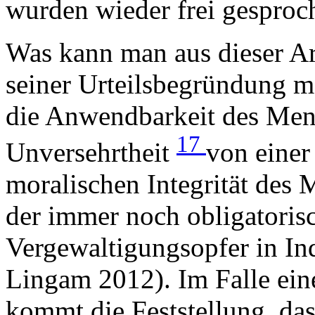
wurden wieder frei gesproc
Was kann man aus dieser Ar
seiner Urteilsbegründung m
die Anwendbarkeit des Mens
17
Unversehrtheit
von einer
moralischen Integrität des
der immer noch obligatorisc
Vergewaltigungsopfer in In
Lingam 2012). Im Falle ein
kommt die Feststellung, das