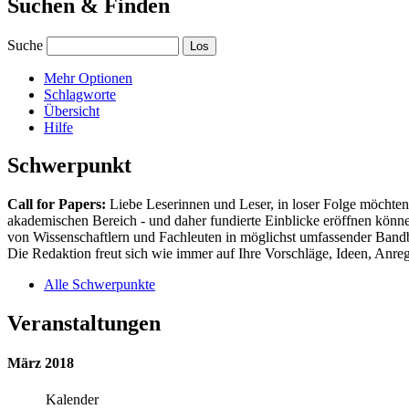
Suchen & Finden
Suche
Mehr Optionen
Schlagworte
Übersicht
Hilfe
Schwerpunkt
Call for Papers:
Liebe Leserinnen und Leser, in loser Folge möchten 
akademischen Bereich - und daher fundierte Einblicke eröffnen können
von Wissenschaftlern und Fachleuten in möglichst umfassender Bandbr
Die Redaktion freut sich wie immer auf Ihre Vorschläge, Ideen, Anregu
Alle Schwerpunkte
Veranstaltungen
März 2018
Kalender