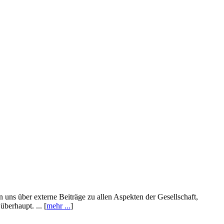
n uns über externe Beiträge zu allen Aspekten der Gesellschaft,
berhaupt. ... [
mehr ...
]