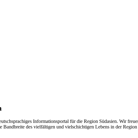
n
eutschsprachiges Informationsportal für die Region Südasien. Wir freue
 Bandbreite des vielfältigen und vielschichtigen Lebens in der Region ü