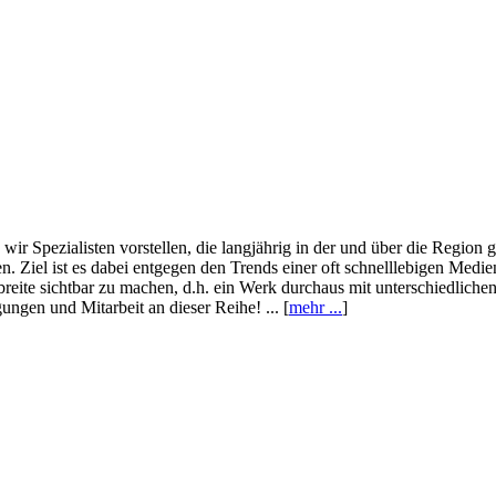
wir Spezialisten vorstellen, die langjährig in der und über die Region
. Ziel ist es dabei entgegen den Trends einer oft schnelllebigen Medi
eite sichtbar zu machen, d.h. ein Werk durchaus mit unterschiedliche
ngen und Mitarbeit an dieser Reihe! ... [
mehr ...
]