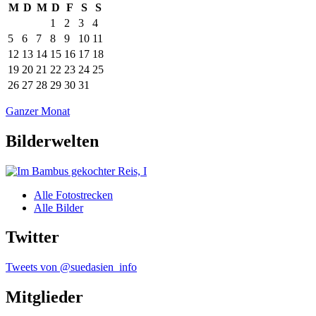
M
D
M
D
F
S
S
1
2
3
4
5
6
7
8
9
10
11
12
13
14
15
16
17
18
19
20
21
22
23
24
25
26
27
28
29
30
31
Ganzer Monat
Bilderwelten
Alle Fotostrecken
Alle Bilder
Twitter
Tweets von @suedasien_info
Mitglieder