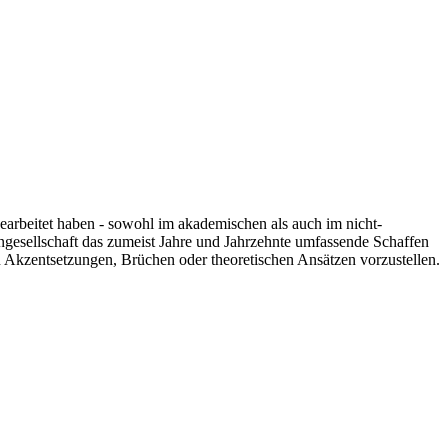
 gearbeitet haben - sowohl im akademischen als auch im nicht-
engesellschaft das zumeist Jahre und Jahrzehnte umfassende Schaffen
n Akzentsetzungen, Brüchen oder theoretischen Ansätzen vorzustellen.