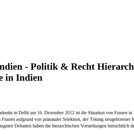
Indien - Politik & Recht
Hierarch
 in Indien
entin in Delhi am 16. Dezember 2012 ist die Situation von Frauen in Ind
en Frauen aufgrund von pränataler Selektion, der Tötung neugeborener
üngsten Debatten haben die hierarchischen Vorstellungen hinsichtlich de