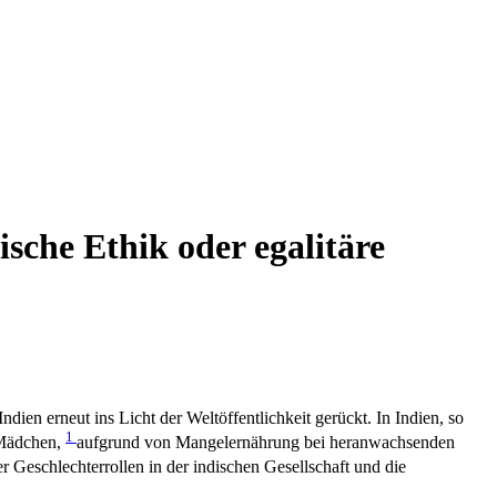
ische Ethik oder egalitäre
ien erneut ins Licht der Weltöffentlichkeit gerückt. In Indien, so
1
 Mädchen,
aufgrund von Mangelernährung bei heranwachsenden
r Geschlechterrollen in der indischen Gesellschaft und die