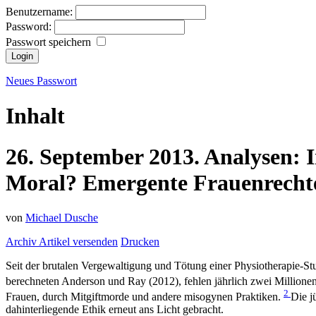
Benutzername:
Password:
Passwort speichern
Neues Passwort
Inhalt
26.
September
2013.
Analysen:
Moral? Emergente Frauenrechte
von
Michael Dusche
Archiv
Artikel versenden
Drucken
Seit der brutalen Vergewaltigung und Tötung einer Physiotherapie-Stud
berechneten Anderson und Ray (2012), fehlen jährlich zwei Million
2
Frauen, durch Mitgiftmorde und andere misogynen Praktiken.
Die j
dahinterliegende Ethik erneut ans Licht gebracht.