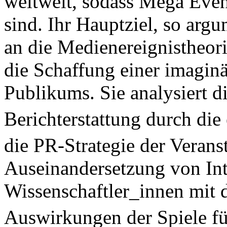
weltweit, sodass Mega Eve
sind. Ihr Hauptziel, so arg
an die Medienereignistheor
die Schaffung einer imagin
Publikums. Sie analysiert d
Berichterstattung durch die
die PR-Strategie der Verans
Auseinandersetzung von Int
Wissenschaftler_innen mit 
Auswirkungen der Spiele fü