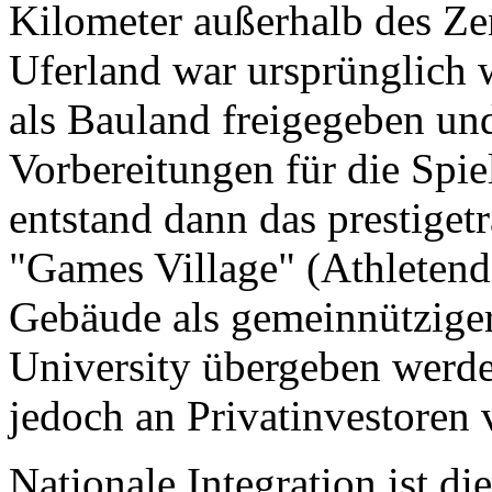
Kilometer außerhalb des Ze
Uferland war ursprünglich 
als Bauland freigegeben un
Vorbereitungen für die Spie
entstand dann das prestiget
"Games Village" (Athletendo
Gebäude als gemeinnütziger
University übergeben werde
jedoch an Privatinvestoren v
Nationale Integration ist di