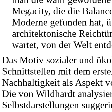
Megacity, die die Balanc
Moderne gefunden hat, üb
architektonische Reichtü
wartet, von der Welt entd
Das Motiv sozialer und öko
Schnittstellen mit dem ers
Nachhaltigkeit als Aspekt v
Die von Wildhardt analysie
Selbstdarstellungen sugger