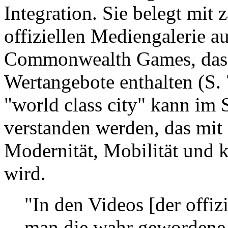
Integration. Sie belegt mit 
offiziellen Mediengalerie a
Commonwealth Games, dass 
Wertangebote enthalten (S. 7
"world class city" kann im 
verstanden werden, das mi
Modernität, Mobilität und k
wird.
"In den Videos [der offiz
man die wahr gewordene 