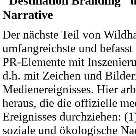
"Destination Branding" un
Narrative
Der nächste Teil von Wildha
umfangreichste und befasst
PR-Elemente mit Inszenieru
d.h. mit Zeichen und Bilde
Medienereignisses. Hier arb
heraus, die die offizielle m
Ereignisses durchziehen: (1)
soziale und ökologische Nac