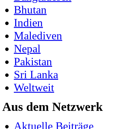
Bhutan
Indien
Malediven
Nepal
Pakistan
Sri Lanka
Weltweit
Aus dem Netzwerk
Aktuelle Beiträge