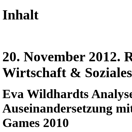
Inhalt
20.
November
2012.
R
Wirtschaft & Soziale
Eva Wildhardts Analyse
Auseinandersetzung mi
Games 2010