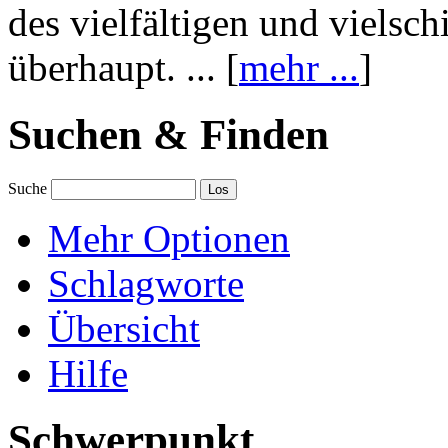
des vielfältigen und vielsc
überhaupt. ... [
mehr ...
]
Suchen & Finden
Suche
Mehr Optionen
Schlagworte
Übersicht
Hilfe
Schwerpunkt