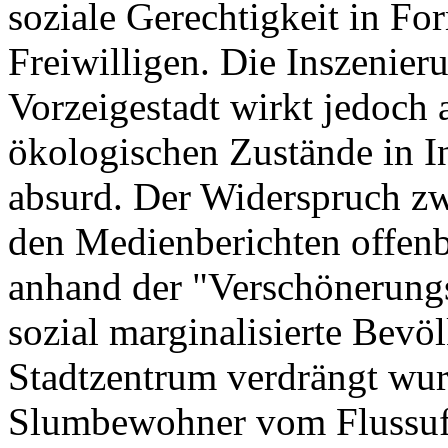
soziale Gerechtigkeit in F
Freiwilligen. Die Inszenier
Vorzeigestadt wirkt jedoch 
ökologischen Zustände in I
absurd. Der Widerspruch z
den Medienberichten offenba
anhand der "Verschönerun
sozial marginalisierte Bev
Stadtzentrum verdrängt wu
Slumbewohner vom Flussuf