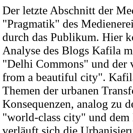
Der letzte Abschnitt der Me
"Pragmatik" des Medienereig
durch das Publikum. Hier k
Analyse des Blogs Kafila m
"Delhi Commons" und der v
from a beautiful city". Kafil
Themen der urbanen Transf
Konsequenzen, analog zu de
"world-class city" und dem 
verläuft sich die Urbanisier