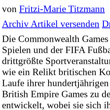
von
Fritzi-Marie Titzmann
Archiv
Artikel versenden
D
Die Commonwealth Games s
Spielen und der FIFA Fußba
drittgrößte Sportveranstaltu
wie ein Relikt britischen K
Laufe ihrer hundertjährigen
British Empire Games zu d
entwickelt, wobei sie sich 