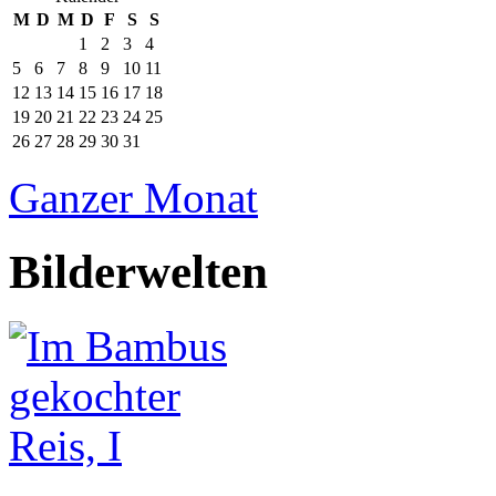
M
D
M
D
F
S
S
1
2
3
4
5
6
7
8
9
10
11
12
13
14
15
16
17
18
19
20
21
22
23
24
25
26
27
28
29
30
31
Ganzer Monat
Bilderwelten