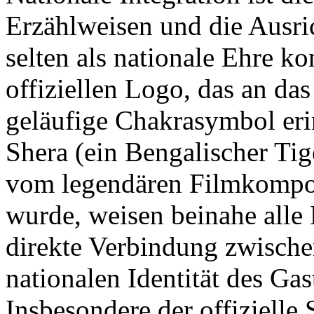
Erzählweisen und die Ausri
selten als nationale Ehre k
offiziellen Logo, das an d
geläufige Chakrasymbol eri
Shera (ein Bengalischer Tig
vom legendären Filmkompo
wurde, weisen beinahe alle 
direkte Verbindung zwisch
nationalen Identität des Gas
Insbesondere der offizielle