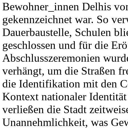
Bewohner_innen Delhis von 
gekennzeichnet war. So verw
Dauerbaustelle, Schulen bli
geschlossen und für die Er
Abschlusszeremonien wurde
verhängt, um die Straßen fr
die Identifikation mit de
Kontext nationaler Identität
verließen die Stadt zeitweis
Unannehmlichkeit, was Gew