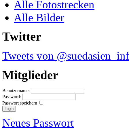
Alle Fotostrecken
Alle Bilder
Twitter
Tweets von @suedasien_in
Mitglieder
Benutzername:
Password:
Passwort speichern
Neues Passwort