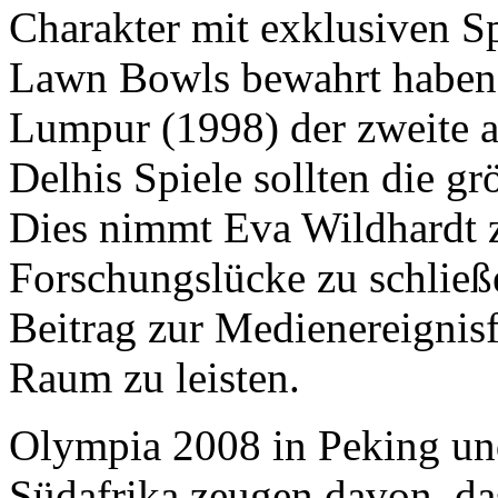
Charakter mit exklusiven S
Lawn Bowls bewahrt haben.
Lumpur (1998) der zweite a
Delhis Spiele sollten die g
Dies nimmt Eva Wildhardt 
Forschungslücke zu schlie
Beitrag zur Medienereignis
Raum zu leisten.
Olympia 2008 in Peking un
Südafrika zeugen davon, d