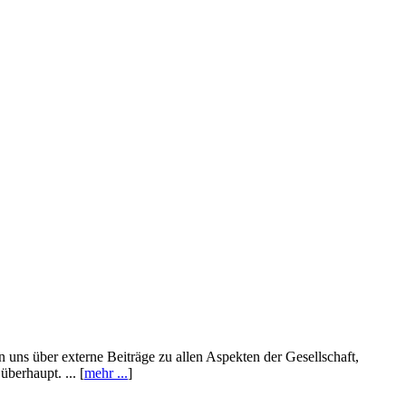
n uns über externe Beiträge zu allen Aspekten der Gesellschaft,
berhaupt. ... [
mehr ...
]