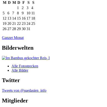
M
D
M
D
F
S
S
1
2
3
4
5
6
7
8
9
10
11
12
13
14
15
16
17
18
19
20
21
22
23
24
25
26
27
28
29
30
31
Ganzer Monat
Bilderwelten
Alle Fotostrecken
Alle Bilder
Twitter
Tweets von @suedasien_info
Mitglieder