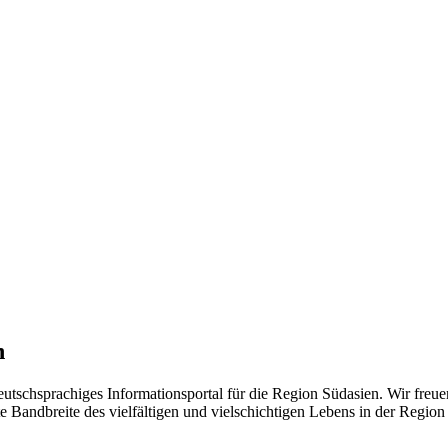
n
eutschsprachiges Informationsportal für die Region Südasien. Wir freue
 Bandbreite des vielfältigen und vielschichtigen Lebens in der Region ü