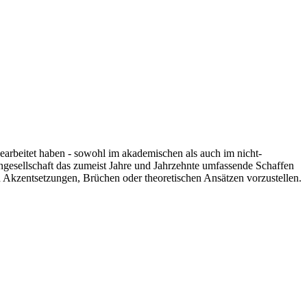
 gearbeitet haben - sowohl im akademischen als auch im nicht-
engesellschaft das zumeist Jahre und Jahrzehnte umfassende Schaffen
n Akzentsetzungen, Brüchen oder theoretischen Ansätzen vorzustellen.