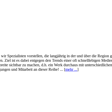
wir Spezialisten vorstellen, die langjährig in der und über die Region
. Ziel ist es dabei entgegen den Trends einer oft schnelllebigen Medi
eite sichtbar zu machen, d.h. ein Werk durchaus mit unterschiedliche
ngen und Mitarbeit an dieser Reihe! ... [
mehr ...
]