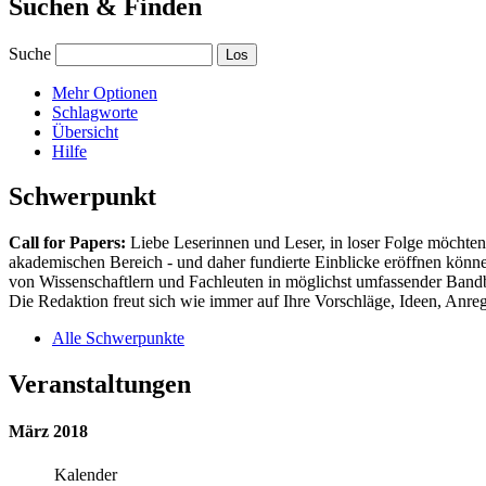
Suchen & Finden
Suche
Mehr Optionen
Schlagworte
Übersicht
Hilfe
Schwerpunkt
Call for Papers:
Liebe Leserinnen und Leser, in loser Folge möchten 
akademischen Bereich - und daher fundierte Einblicke eröffnen können
von Wissenschaftlern und Fachleuten in möglichst umfassender Bandbr
Die Redaktion freut sich wie immer auf Ihre Vorschläge, Ideen, Anregu
Alle Schwerpunkte
Veranstaltungen
März 2018
Kalender