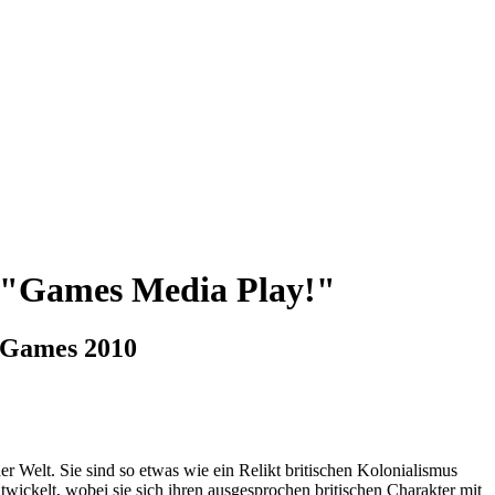
"Games Media Play!"
 Games 2010
Welt. Sie sind so etwas wie ein Relikt britischen Kolonialismus
ickelt, wobei sie sich ihren ausgesprochen britischen Charakter mit