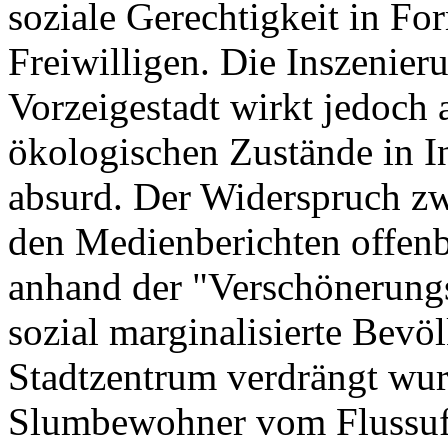
soziale Gerechtigkeit in F
Freiwilligen. Die Inszenier
Vorzeigestadt wirkt jedoch 
ökologischen Zustände in I
absurd. Der Widerspruch z
den Medienberichten offenba
anhand der "Verschönerun
sozial marginalisierte Bev
Stadtzentrum verdrängt wu
Slumbewohner vom Flussuf