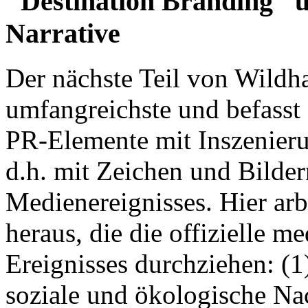
"Destination Branding" un
Narrative
Der nächste Teil von Wildha
umfangreichste und befasst
PR-Elemente mit Inszenieru
d.h. mit Zeichen und Bilde
Medienereignisses. Hier arb
heraus, die die offizielle m
Ereignisses durchziehen: (1)
soziale und ökologische Nac