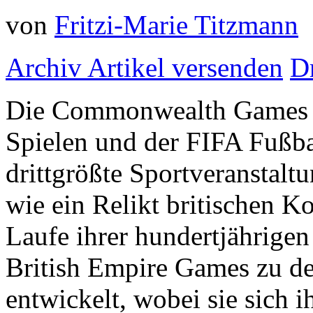
von
Fritzi-Marie Titzmann
Archiv
Artikel versenden
D
Die Commonwealth Games s
Spielen und der FIFA Fußba
drittgrößte Sportveranstaltu
wie ein Relikt britischen K
Laufe ihrer hundertjährigen
British Empire Games zu d
entwickelt, wobei sie sich 