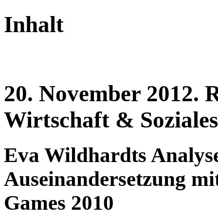
Inhalt
20.
November
2012.
R
Wirtschaft & Soziale
Eva Wildhardts Analyse
Auseinandersetzung mi
Games 2010