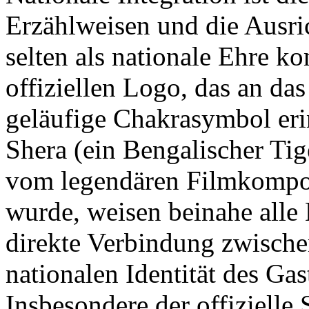
Erzählweisen und die Ausri
selten als nationale Ehre k
offiziellen Logo, das an d
geläufige Chakrasymbol eri
Shera (ein Bengalischer Tig
vom legendären Filmkompo
wurde, weisen beinahe alle 
direkte Verbindung zwisch
nationalen Identität des Gas
Insbesondere der offizielle