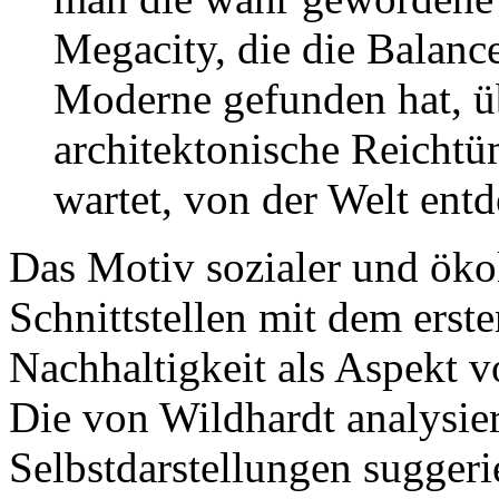
Megacity, die die Balanc
Moderne gefunden hat, üb
architektonische Reichtü
wartet, von der Welt entd
Das Motiv sozialer und öko
Schnittstellen mit dem ers
Nachhaltigkeit als Aspekt v
Die von Wildhardt analysie
Selbstdarstellungen sugger