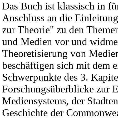
Das Buch ist klassisch in fü
Anschluss an die Einleitung
zur Theorie" zu den Theme
und Medien vor und widmet 
Theoretisierung von Medien
beschäftigen sich mit dem 
Schwerpunkte des 3. Kapitel
Forschungsüberblicke zur E
Mediensystems, der Stadten
Geschichte der Commonweal