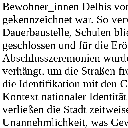
Bewohner_innen Delhis von 
gekennzeichnet war. So verw
Dauerbaustelle, Schulen bli
geschlossen und für die Er
Abschlusszeremonien wurde
verhängt, um die Straßen fr
die Identifikation mit de
Kontext nationaler Identität
verließen die Stadt zeitweis
Unannehmlichkeit, was Gew