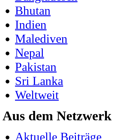
Bhutan
Indien
Malediven
Nepal
Pakistan
Sri Lanka
Weltweit
Aus dem Netzwerk
Aktuelle Beiträge