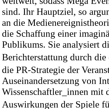
weltweit, sodass Mega Eve
sind. Ihr Hauptziel, so arg
an die Medienereignistheor
die Schaffung einer imagin
Publikums. Sie analysiert d
Berichterstattung durch die
die PR-Strategie der Verans
Auseinandersetzung von Int
Wissenschaftler_innen mit 
Auswirkungen der Spiele fü