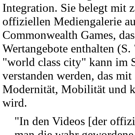
Integration. Sie belegt mit 
offiziellen Mediengalerie a
Commonwealth Games, dass 
Wertangebote enthalten (S. 7
"world class city" kann im 
verstanden werden, das mi
Modernität, Mobilität und k
wird.
"In den Videos [der offiz
man die wahr gewordene 