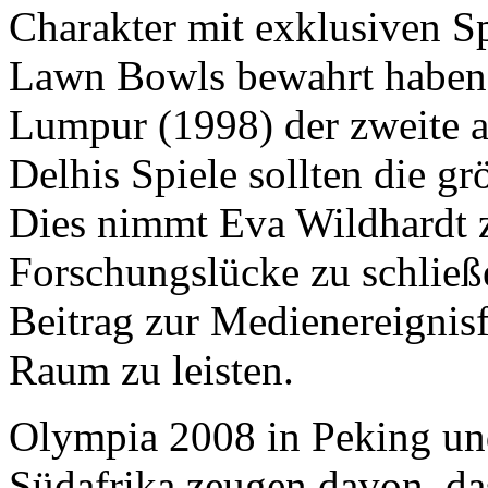
Charakter mit exklusiven S
Lawn Bowls bewahrt haben.
Lumpur (1998) der zweite a
Delhis Spiele sollten die g
Dies nimmt Eva Wildhardt 
Forschungslücke zu schlie
Beitrag zur Medienereignis
Raum zu leisten.
Olympia 2008 in Peking un
Südafrika zeugen davon, d