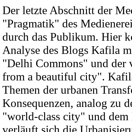
Der letzte Abschnitt der Me
"Pragmatik" des Medienereig
durch das Publikum. Hier k
Analyse des Blogs Kafila m
"Delhi Commons" und der v
from a beautiful city". Kafil
Themen der urbanen Transf
Konsequenzen, analog zu de
"world-class city" und dem 
verläuft sich die Urbanisier