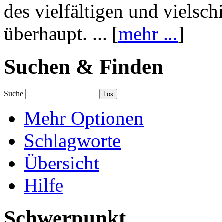
des vielfältigen und vielsc
überhaupt. ... [
mehr ...
]
Suchen & Finden
Suche
Mehr Optionen
Schlagworte
Übersicht
Hilfe
Schwerpunkt