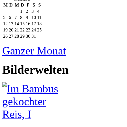
M
D
M
D
F
S
S
1
2
3
4
5
6
7
8
9
10
11
12
13
14
15
16
17
18
19
20
21
22
23
24
25
26
27
28
29
30
31
Ganzer Monat
Bilderwelten