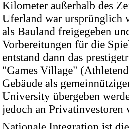
Kilometer außerhalb des Ze
Uferland war ursprünglich 
als Bauland freigegeben un
Vorbereitungen für die Spie
entstand dann das prestiget
"Games Village" (Athletendo
Gebäude als gemeinnütziger
University übergeben werde
jedoch an Privatinvestoren v
Nationale Integration ist di