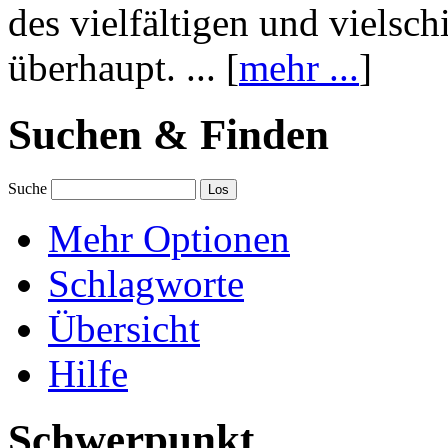
des vielfältigen und vielsc
überhaupt. ... [
mehr ...
]
Suchen & Finden
Suche
Mehr Optionen
Schlagworte
Übersicht
Hilfe
Schwerpunkt