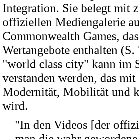
Integration. Sie belegt mit 
offiziellen Mediengalerie a
Commonwealth Games, dass 
Wertangebote enthalten (S. 7
"world class city" kann im 
verstanden werden, das mi
Modernität, Mobilität und k
wird.
"In den Videos [der offiz
man die wahr gewordene 