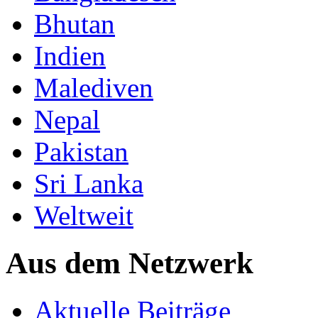
Bhutan
Indien
Malediven
Nepal
Pakistan
Sri Lanka
Weltweit
Aus dem Netzwerk
Aktuelle Beiträge