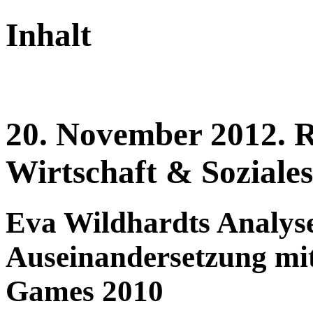
Inhalt
20.
November
2012.
R
Wirtschaft & Soziale
Eva Wildhardts Analyse
Auseinandersetzung mi
Games 2010