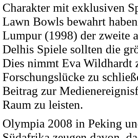
Charakter mit exklusiven S
Lawn Bowls bewahrt haben.
Lumpur (1998) der zweite a
Delhis Spiele sollten die g
Dies nimmt Eva Wildhardt 
Forschungslücke zu schlie
Beitrag zur Medienereignis
Raum zu leisten.
Olympia 2008 in Peking un
Südafrika zeugen davon, d