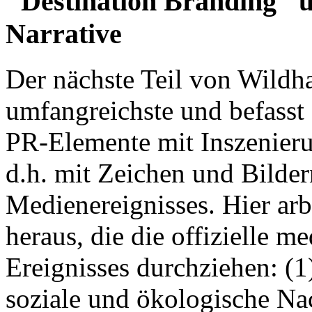
"Destination Branding" un
Narrative
Der nächste Teil von Wildha
umfangreichste und befasst
PR-Elemente mit Inszenieru
d.h. mit Zeichen und Bilde
Medienereignisses. Hier arb
heraus, die die offizielle m
Ereignisses durchziehen: (1)
soziale und ökologische Nac