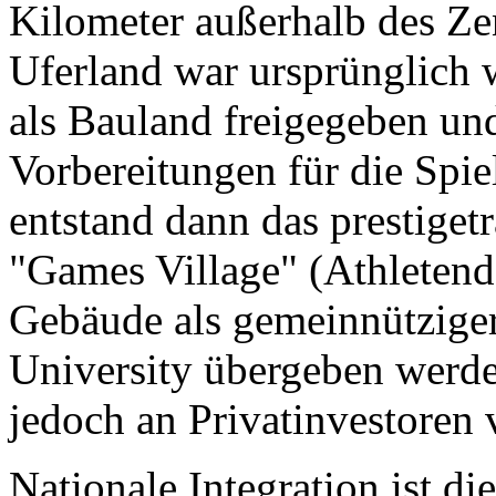
Kilometer außerhalb des Ze
Uferland war ursprünglich 
als Bauland freigegeben un
Vorbereitungen für die Spie
entstand dann das prestiget
"Games Village" (Athletendo
Gebäude als gemeinnütziger
University übergeben werde
jedoch an Privatinvestoren v
Nationale Integration ist di