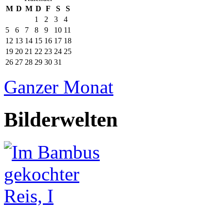
M
D
M
D
F
S
S
1
2
3
4
5
6
7
8
9
10
11
12
13
14
15
16
17
18
19
20
21
22
23
24
25
26
27
28
29
30
31
Ganzer Monat
Bilderwelten