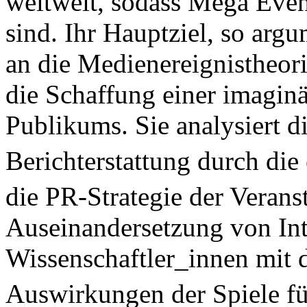
weltweit, sodass Mega Eve
sind. Ihr Hauptziel, so arg
an die Medienereignistheor
die Schaffung einer imagin
Publikums. Sie analysiert d
Berichterstattung durch die
die PR-Strategie der Verans
Auseinandersetzung von Int
Wissenschaftler_innen mit 
Auswirkungen der Spiele fü