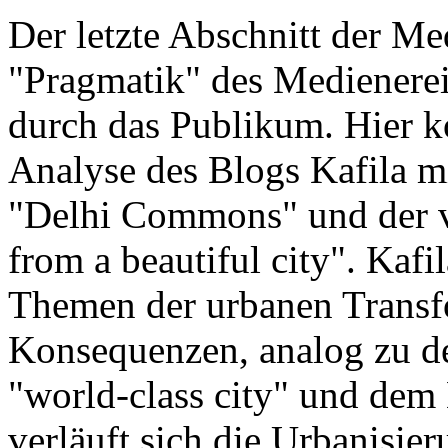
Der letzte Abschnitt der Me
"Pragmatik" des Medienereig
durch das Publikum. Hier k
Analyse des Blogs Kafila m
"Delhi Commons" und der v
from a beautiful city". Kafil
Themen der urbanen Transf
Konsequenzen, analog zu de
"world-class city" und dem 
verläuft sich die Urbanisier