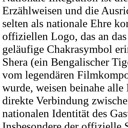
Erzählweisen und die Ausri
selten als nationale Ehre k
offiziellen Logo, das an d
geläufige Chakrasymbol eri
Shera (ein Bengalischer Tig
vom legendären Filmkompo
wurde, weisen beinahe alle 
direkte Verbindung zwisch
nationalen Identität des Gas
Insbesondere der offizielle