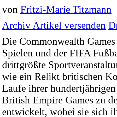
von
Fritzi-Marie Titzmann
Archiv
Artikel versenden
D
Die Commonwealth Games s
Spielen und der FIFA Fußba
drittgrößte Sportveranstaltu
wie ein Relikt britischen K
Laufe ihrer hundertjährigen
British Empire Games zu d
entwickelt, wobei sie sich 