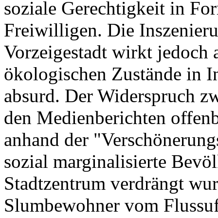
soziale Gerechtigkeit in F
Freiwilligen. Die Inszenier
Vorzeigestadt wirkt jedoch 
ökologischen Zustände in I
absurd. Der Widerspruch z
den Medienberichten offenba
anhand der "Verschönerun
sozial marginalisierte Bev
Stadtzentrum verdrängt wu
Slumbewohner vom Flussuf