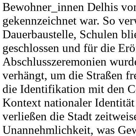
Bewohner_innen Delhis von 
gekennzeichnet war. So verw
Dauerbaustelle, Schulen bli
geschlossen und für die Er
Abschlusszeremonien wurde
verhängt, um die Straßen fr
die Identifikation mit de
Kontext nationaler Identität
verließen die Stadt zeitweis
Unannehmlichkeit, was Gew