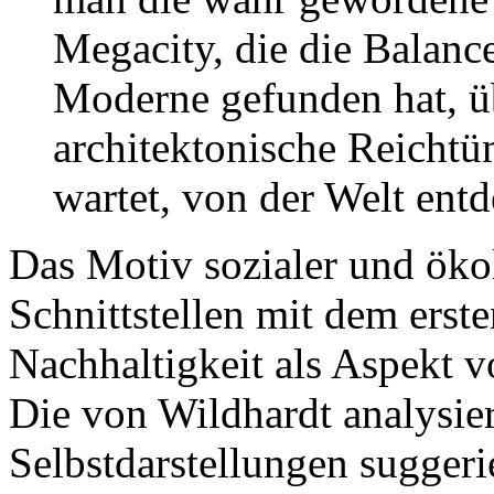
Megacity, die die Balanc
Moderne gefunden hat, üb
architektonische Reichtü
wartet, von der Welt entd
Das Motiv sozialer und öko
Schnittstellen mit dem ers
Nachhaltigkeit als Aspekt v
Die von Wildhardt analysie
Selbstdarstellungen sugger