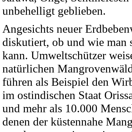
unbehelligt geblieben.
Angesichts neuer Erdbeben
diskutiert, ob und wie man
kann. Umweltschützer weise
natürlichen Mangrovenwäld
führen als Beispiel den Wi
im ostindischen Staat Orissa
und mehr als 10.000 Mensche
denen der küstennahe Mangr