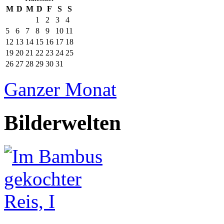
M
D
M
D
F
S
S
1
2
3
4
5
6
7
8
9
10
11
12
13
14
15
16
17
18
19
20
21
22
23
24
25
26
27
28
29
30
31
Ganzer Monat
Bilderwelten