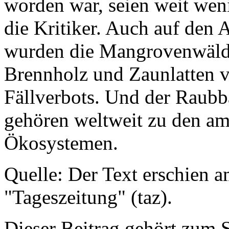
worden war, seien weit weni
die Kritiker. Auch auf de
wurden die Mangrovenwälde
Brennholz und Zaunlatten ve
Fällverbots. Und der Raubb
gehören weltweit zu den am
Ökosystemen.
Quelle: Der Text erschien 
"Tageszeitung" (taz).
Dieser Beitrag gehört zum