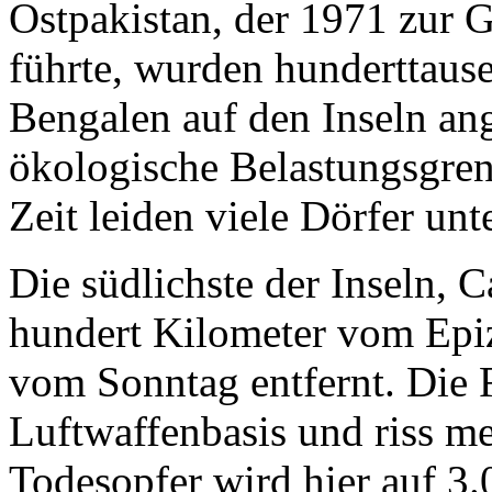
Ostpakistan, der 1971 zur
führte, wurden hunderttaus
Bengalen auf den Inseln ang
ökologische Belastungsgren
Zeit leiden viele Dörfer un
Die südlichste der Inseln, C
hundert Kilometer vom Epi
vom Sonntag entfernt. Die F
Luftwaffenbasis und riss me
Todesopfer wird hier auf 3.0