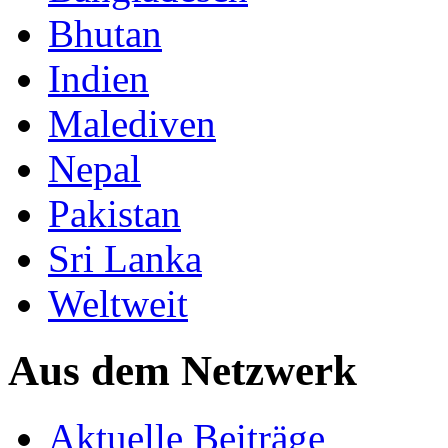
Bhutan
Indien
Malediven
Nepal
Pakistan
Sri Lanka
Weltweit
Aus dem Netzwerk
Aktuelle Beiträge