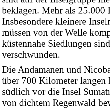
beklagen. Mehr als 25.000 
Insbesondere kleinere Insel
müssen von der Welle kompl
küstennahe Siedlungen sin
verschwunden.
Die Andamanen und Nicobar
über 700 Kilometer langen 
südlich vor die Insel Sumat
von dichtem Regenwald bew