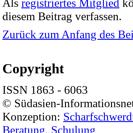
Als
registriertes Mitglied
kö
diesem Beitrag verfassen.
Zurück zum Anfang des Bei
Copyright
ISSN 1863 - 6063
© Südasien-Informationsne
Konzeption:
Scharfschwerdt
Beratung, Schulung