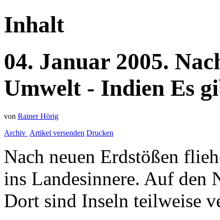
Inhalt
04.
Januar
2005.
Nac
Umwelt - Indien
Es g
von
Rainer Hörig
Archiv
Artikel versenden
Drucken
Nach neuen Erdstößen flieh
ins Landesinnere. Auf den 
Dort sind Inseln teilweise