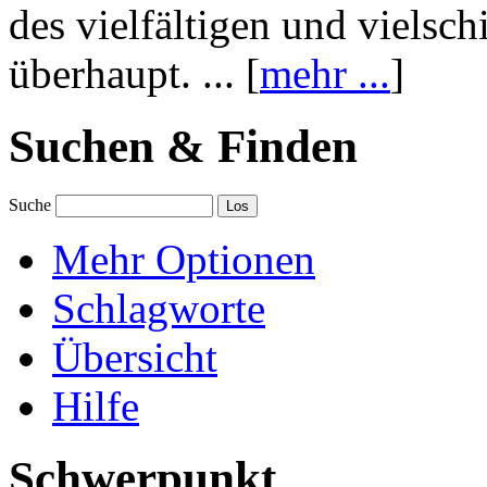
des vielfältigen und vielsc
überhaupt. ... [
mehr ...
]
Suchen & Finden
Suche
Mehr Optionen
Schlagworte
Übersicht
Hilfe
Schwerpunkt