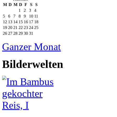
M
D
M
D
F
S
S
1
2
3
4
5
6
7
8
9
10
11
12
13
14
15
16
17
18
19
20
21
22
23
24
25
26
27
28
29
30
31
Ganzer Monat
Bilderwelten