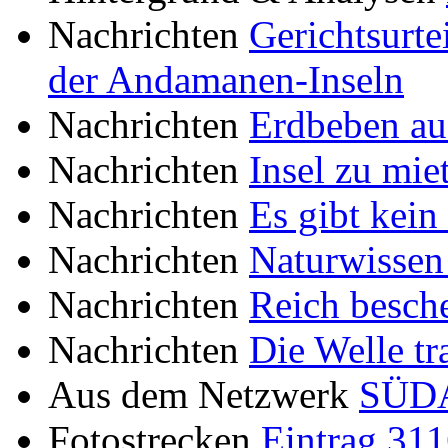
Nachrichten
Gerichtsurt
der Andamanen-Inseln
Nachrichten
Erdbeben a
Nachrichten
Insel zu mie
Nachrichten
Es gibt kei
Nachrichten
Naturwissen 
Nachrichten
Reich besch
Nachrichten
Die Welle tr
Aus dem Netzwerk
SÜDA
Fotostrecken
Eintrag 31