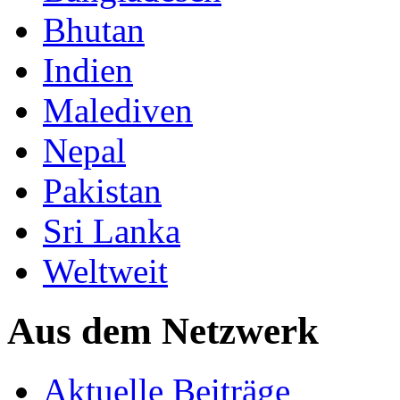
Bhutan
Indien
Malediven
Nepal
Pakistan
Sri Lanka
Weltweit
Aus dem Netzwerk
Aktuelle Beiträge