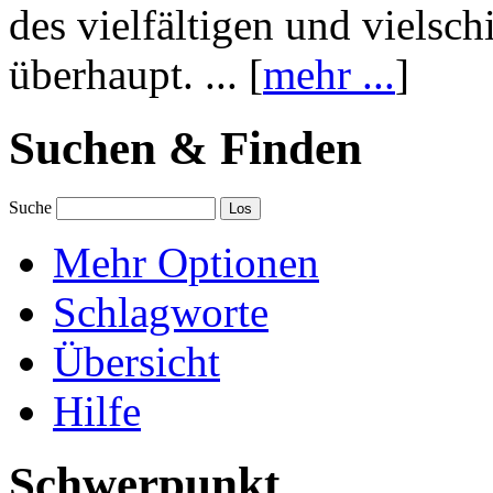
des vielfältigen und vielsc
überhaupt. ... [
mehr ...
]
Suchen & Finden
Suche
Mehr Optionen
Schlagworte
Übersicht
Hilfe
Schwerpunkt