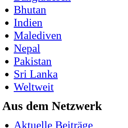
Bhutan
Indien
Malediven
Nepal
Pakistan
Sri Lanka
Weltweit
Aus dem Netzwerk
Aktuelle Beiträge