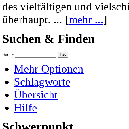
des vielfältigen und vielsc
überhaupt. ... [
mehr ...
]
Suchen & Finden
Suche
Mehr Optionen
Schlagworte
Übersicht
Hilfe
Schwerpunkt