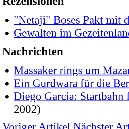
Rezensionen
"Netaji" Boses Pakt mit
Gewalten im Gezeitenla
Nachrichten
Massaker rings um Mazar
Ein Gurdwara für die Ber
Diego Garcia: Startbahn 
2002)
Voriger Artikel
Nächster Art