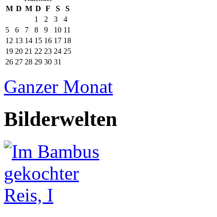
M
D
M
D
F
S
S
1
2
3
4
5
6
7
8
9
10
11
12
13
14
15
16
17
18
19
20
21
22
23
24
25
26
27
28
29
30
31
Ganzer Monat
Bilderwelten