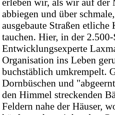
erleben wir, als wir auf de
abbiegen und über schmale,
ausgebaute Straßen etliche 
tauchen. Hier, in der 2.500
Entwicklungsexperte Laxman
Organisation ins Leben ger
buchstäblich umkrempelt. G
Dornbüschen und "abgeernte
den Himmel streckenden Bä
Feldern nahe der Häuser, w