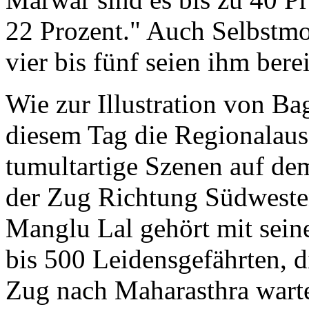
22 Prozent." Auch Selbstm
vier bis fünf seien ihm ber
Wie zur Illustration von Ba
diesem Tag die Regionalaus
tumultartige Szenen auf de
der Zug Richtung Südwesten 
Manglu Lal gehört mit sein
bis 500 Leidensgefährten, 
Zug nach Maharasthra warte