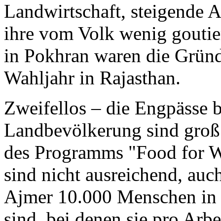
Landwirtschaft, steigende A
ihre vom Volk wenig goutie
in Pokhran waren die Gründ
Wahljahr in Rajasthan.
Zweifellos – die Engpässe b
Landbevölkerung sind groß
des Programms "Food for Wo
sind nicht ausreichend, auc
Ajmer 10.000 Menschen in 3
sind, bei denen sie pro Arbe