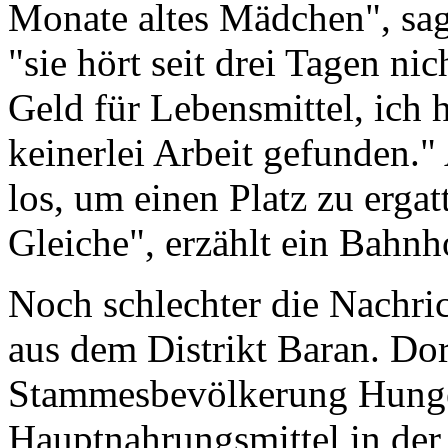
Monate altes Mädchen", sag
"sie hört seit drei Tagen ni
Geld für Lebensmittel, ich 
keinerlei Arbeit gefunden." A
los, um einen Platz zu ergat
Gleiche", erzählt ein Bahnho
Noch schlechter die Nachri
aus dem Distrikt Baran. Dor
Stammesbevölkerung Hunger
Hauptnahrungsmittel in der