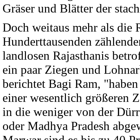
Gräser und Blätter der stac
Doch weitaus mehr als die R
Hunderttausenden zählenden
landlosen Rajasthanis betro
ein paar Ziegen und Lohnar
berichtet Bagi Ram, "haben
einer wesentlich größeren Z
in die weniger von der Dürr
oder Madhya Pradesh abgew
Marwar sind es bis zu 40 Pr