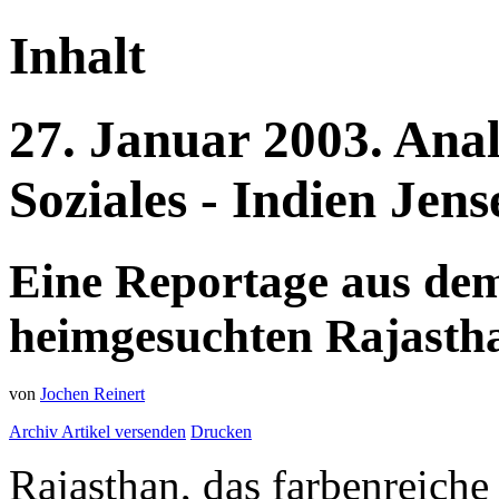
Inhalt
27.
Januar
2003.
Anal
Soziales - Indien
Jens
Eine Reportage aus dem
heimgesuchten Rajasth
von
Jochen Reinert
Archiv
Artikel versenden
Drucken
Rajasthan, das farbenreiche