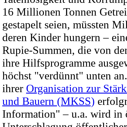
16 Millionen Tonnen Getrei
gestapelt seien, müssten M
deren Kinder hungern – ein
Rupie-Summen, die von den
ihre Hilfsprogramme ausge
höchst "verdünnt" unten an.
ihrer
Organisation zur Stär
und Bauern (MKSS)
erfolgr
Information" – u.a. wird in
Unterschlagung öffentliche