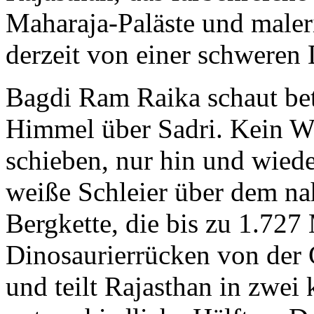
Maharaja-Paläste und maler
derzeit von einer schweren
Bagdi Ram Raika schaut bet
Himmel über Sadri. Kein Wö
schieben, nur hin und wied
weiße Schleier über dem na
Bergkette, die bis zu 1.727 
Dinosaurierrücken von der 
und teilt Rajasthan in zwei