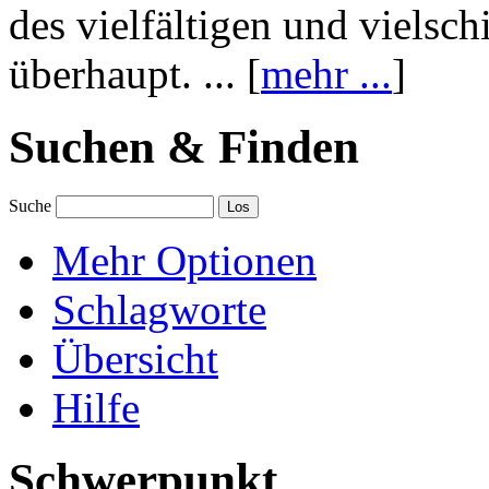
des vielfältigen und vielsc
überhaupt. ... [
mehr ...
]
Suchen & Finden
Suche
Mehr Optionen
Schlagworte
Übersicht
Hilfe
Schwerpunkt