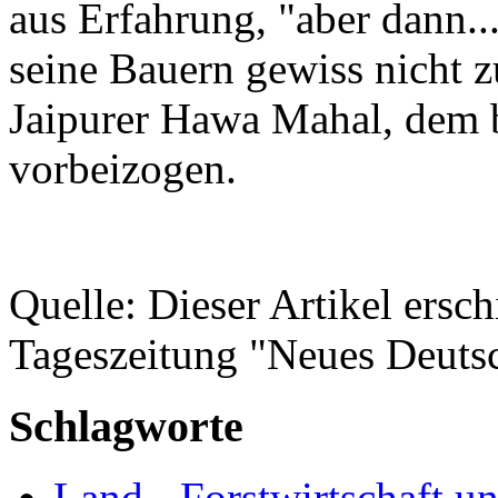
aus Erfahrung, "aber dann...
seine Bauern gewiss nicht z
Jaipurer Hawa Mahal, dem 
vorbeizogen.
Quelle: Dieser Artikel ersc
Tageszeitung "Neues Deuts
Schlagworte
Land-, Forstwirtschaft un