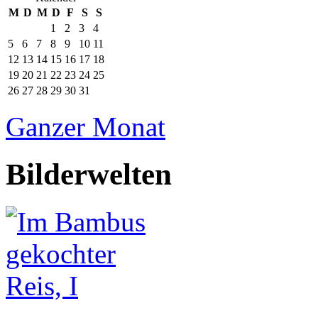
M
D
M
D
F
S
S
1
2
3
4
5
6
7
8
9
10
11
12
13
14
15
16
17
18
19
20
21
22
23
24
25
26
27
28
29
30
31
Ganzer Monat
Bilderwelten