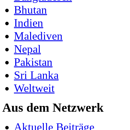
Bhutan
Indien
Malediven
Nepal
Pakistan
Sri Lanka
Weltweit
Aus dem Netzwerk
Aktuelle Beiträge