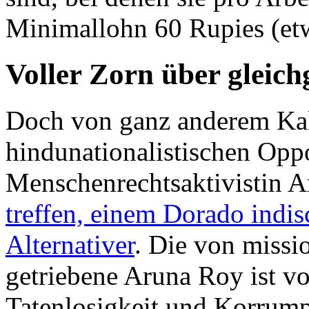
Minimallohn 60 Rupies (etw
Voller Zorn über gleichg
Doch von ganz anderem Kali
hindunationalistischen Oppo
Menschenrechtsaktivistin A
treffen, einem Dorado indis
Alternativer
. Die von missi
getriebene Aruna Roy ist vo
Tatenlosigkeit und Korrump