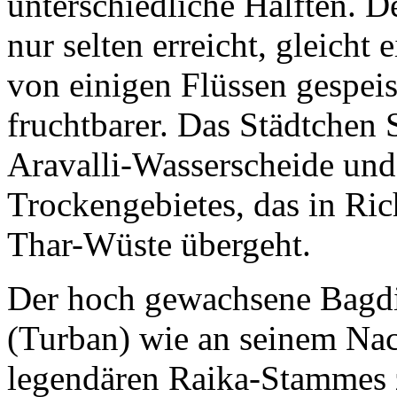
unterschiedliche Hälften. 
nur selten erreicht, gleich
von einigen Flüssen gespei
fruchtbarer. Das Städtchen S
Aravalli-Wasserscheide und
Trockengebietes, das in Ric
Thar-Wüste übergeht.
Der hoch gewachsene Bagdi
(Turban) wie an seinem Na
legendären Raika-Stammes z