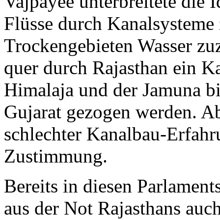
Vajpayee unterbreitete die I
Flüsse durch Kanalsysteme
Trockengebieten Wasser zuz
quer durch Rajasthan ein K
Himalaja und der Jamuna bi
Gujarat gezogen werden. Abe
schlechter Kanalbau-Erfahru
Zustimmung.
Bereits in diesen Parlaments
aus der Not Rajasthans auc