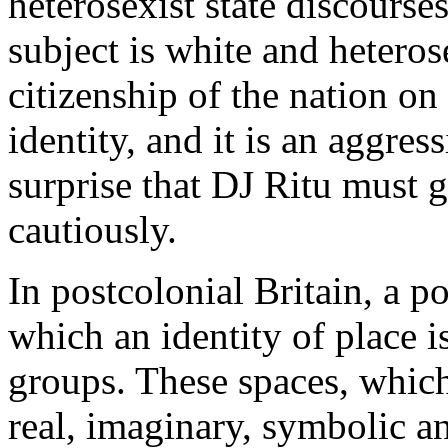
heterosexist state discourses
subject is white and hetero
citizenship of the nation on
identity, and it is an aggress
surprise that DJ Ritu must 
cautiously.
In postcolonial Britain, a p
which an identity of place i
groups. These spaces, which
real, imaginary, symbolic a