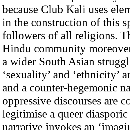
because Club Kali uses elem
in the construction of this 
followers of all religions. T
Hindu community moreover c
a wider South Asian struggle
‘sexuality’ and ‘ethnicity’ a
and a counter-hegemonic na
oppressive discourses are co
legitimise a queer diasporic
narrative invokes an ‘imagi