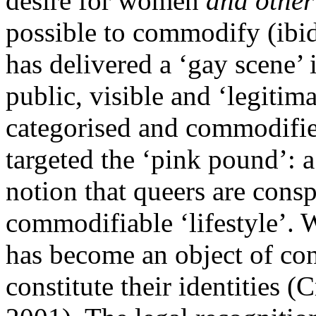
desire for women
and othe
possible to commodify (ibid
has delivered a ‘gay scene’
public, visible and ‘legitim
categorised and commodifie
targeted the ‘pink pound’: 
notion that queers are cons
commodifiable ‘lifestyle’. 
has become an object of co
constitute their identities