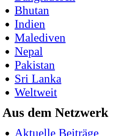
Bhutan
Indien
Malediven
Nepal
Pakistan
Sri Lanka
Weltweit
Aus dem Netzwerk
Aktuelle Beiträge