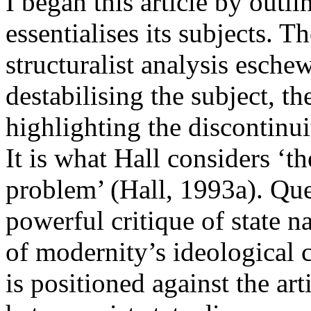
I began this article by out
essentialises its subjects. T
structuralist analysis esche
destabilising the subject, th
highlighting the discontinu
It is what Hall considers ‘t
problem’ (Hall, 1993a). Que
powerful critique of state na
of modernity’s ideological 
is positioned against the art