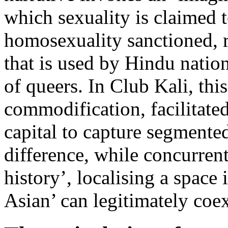
which sexuality is claimed 
homosexuality sanctioned, r
that is used by Hindu nation
of queers. In Club Kali, thi
commodification, facilitate
capital to capture segmente
difference, while concurrentl
history’, localising a space
Asian’ can legitimately coex