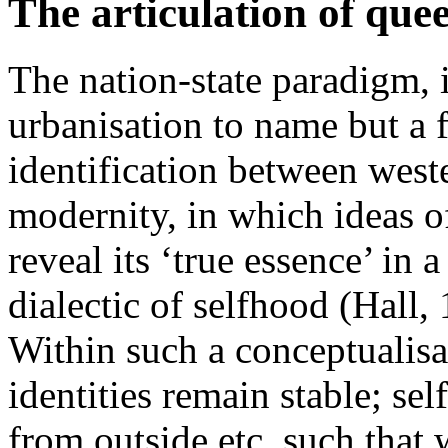
The articulation of queer
The nation-state paradigm, i
urbanisation to name but a f
identification between west
modernity, in which ideas of
reveal its ‘true essence’ in
dialectic of selfhood (Hall
Within such a conceptualisat
identities remain stable; sel
from outside etc. such that 