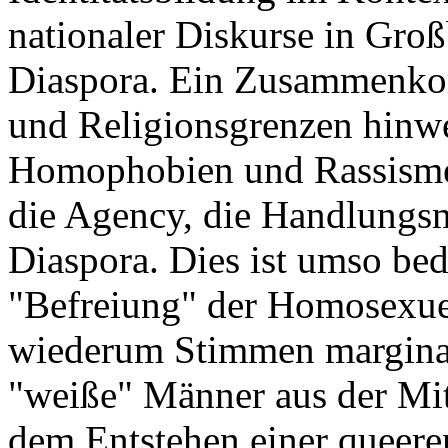
nationaler Diskurse in Groß
Diaspora. Ein Zusammenko
und Religionsgrenzen hinwe
Homophobien und Rassismen
die Agency, die Handlungsm
Diaspora. Dies ist umso bed
"Befreiung" der Homosexuel
wiederum Stimmen marginal
"weiße" Männer aus der Mitt
dem Entstehen einer queeren