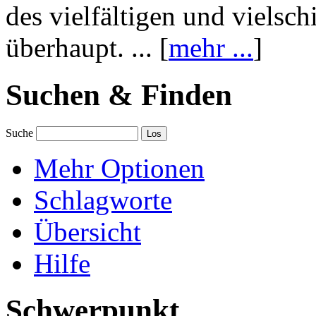
des vielfältigen und vielsc
überhaupt. ... [
mehr ...
]
Suchen & Finden
Suche
Mehr Optionen
Schlagworte
Übersicht
Hilfe
Schwerpunkt