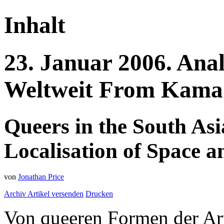
Inhalt
23.
Januar
2006.
Ana
Weltweit
From Kama S
Queers in the South Asi
Localisation of Space an
von
Jonathan Price
Archiv
Artikel versenden
Drucken
Von queeren Formen der Art