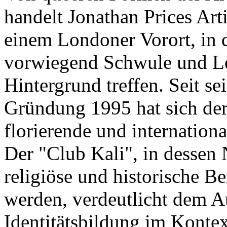
handelt Jonathan Prices Art
einem Londoner Vorort, in 
vorwiegend Schwule und Le
Hintergrund treffen. Seit s
Gründung 1995 hat sich der 
florierende und internation
Der "Club Kali", in dessen 
religiöse und historische B
werden, verdeutlicht dem A
Identitätsbildung im Kontex