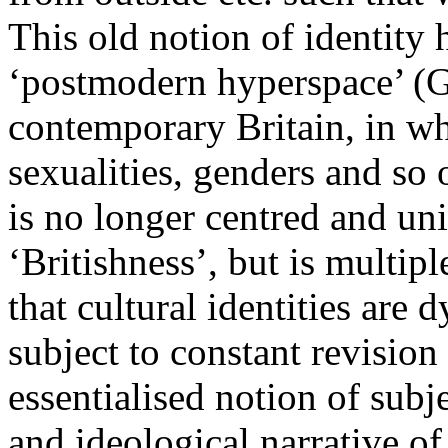
This old notion of identity
‘postmodern hyperspace’ (G
contemporary Britain, in whi
sexualities, genders and so 
is no longer centred and uni
‘Britishness’, but is multipl
that cultural identities are
subject to constant revisio
essentialised notion of subj
and ideological narrative of