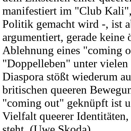
manifestiert im "Club Kali"
Politik gemacht wird -, ist 
argumentiert, gerade keine ö
Ablehnung eines "coming ou
"Doppelleben" unter vielen 
Diaspora stößt wiederum au
britischen queeren Bewegung
"coming out" geknüpft ist un
Vielfalt queerer Identitäten,
steht. (Uwe Skoda)