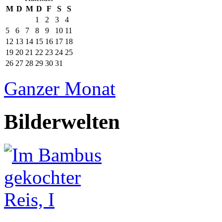
M
D
M
D
F
S
S
1
2
3
4
5
6
7
8
9
10
11
12
13
14
15
16
17
18
19
20
21
22
23
24
25
26
27
28
29
30
31
Ganzer Monat
Bilderwelten