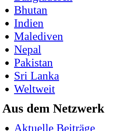
Bhutan
Indien
Malediven
Nepal
Pakistan
Sri Lanka
Weltweit
Aus dem Netzwerk
Aktuelle Beiträge