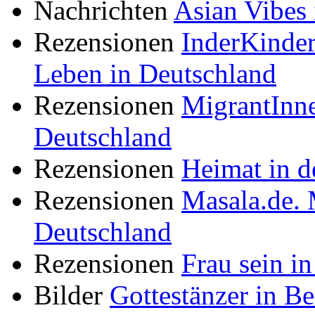
Nachrichten
Asian Vibes
Rezensionen
InderKinde
Leben in Deutschland
Rezensionen
MigrantInne
Deutschland
Rezensionen
Heimat in d
Rezensionen
Masala.de. 
Deutschland
Rezensionen
Frau sein i
Bilder
Gottestänzer in Be