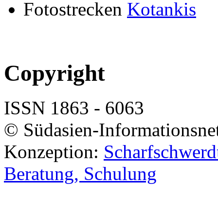
Fotostrecken
Kotankis
Copyright
ISSN 1863 - 6063
© Südasien-Informationsne
Konzeption:
Scharfschwerdt
Beratung, Schulung