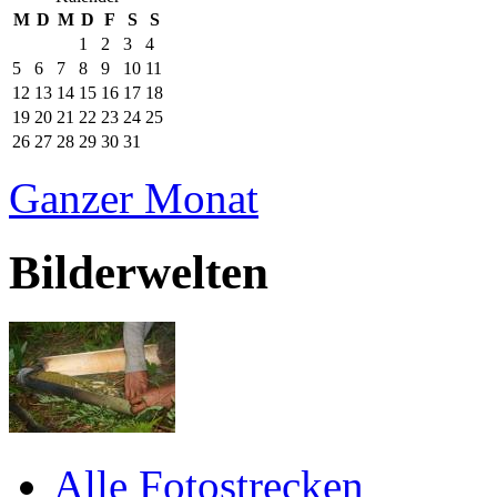
M
D
M
D
F
S
S
1
2
3
4
5
6
7
8
9
10
11
12
13
14
15
16
17
18
19
20
21
22
23
24
25
26
27
28
29
30
31
Ganzer Monat
Bilderwelten
Alle Fotostrecken