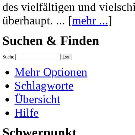
des vielfältigen und vielsc
überhaupt. ... [
mehr ...
]
Suchen & Finden
Suche
Mehr Optionen
Schlagworte
Übersicht
Hilfe
Schwerpunkt