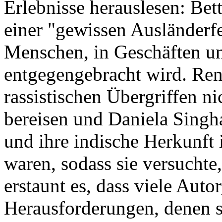
Erlebnisse herauslesen: Be
einer "gewissen Ausländerfei
Menschen, in Geschäften un
entgegengebracht wird. Ren
rassistischen Übergriffen n
bereisen und Daniela Singha
und ihre indische Herkunft i
waren, sodass sie versucht
erstaunt es, dass viele Auto
Herausforderungen, denen s