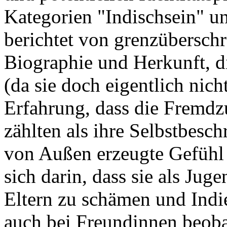
Kategorien "Indischsein" un
berichtet von grenzüberschr
Biographie und Herkunft, d
(da sie doch eigentlich nich
Erfahrung, dass die Fremd
zählten als ihre Selbstbesc
von Außen erzeugte Gefühl 
sich darin, dass sie als Juge
Eltern zu schämen und Indie
auch bei Freundinnen beob