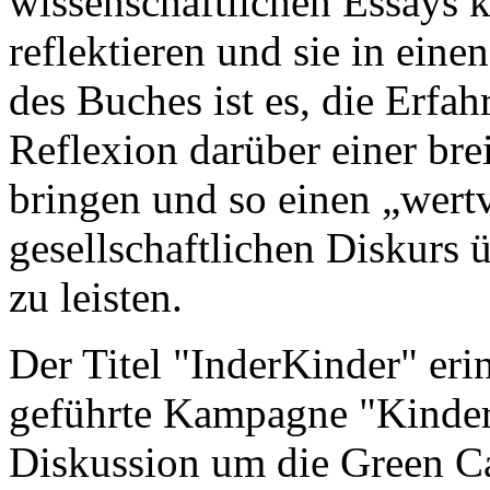
wissenschaftlichen Essays k
reflektieren und sie in eine
des Buches ist es, die Erfa
Reflexion darüber einer bre
bringen und so einen „wert
gesellschaftlichen Diskurs 
zu leisten.
Der Titel "InderKinder" eri
geführte Kampagne "Kinder 
Diskussion um die Green C