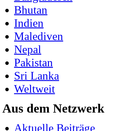
Bhutan
Indien
Malediven
Nepal
Pakistan
Sri Lanka
Weltweit
Aus dem Netzwerk
Aktuelle Beiträge