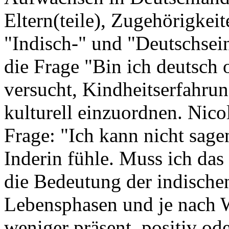
Eltern(teile), Zugehörigkei
"Indisch-" und "Deutschsei
die Frage "Bin ich deutsch 
versucht, Kindheitserfahr
kulturell einzuordnen. Nicol
Frage: "Ich kann nicht sage
Inderin fühle. Muss ich das 
die Bedeutung der indische
Lebensphasen und je nach W
weniger präsent, positiv od