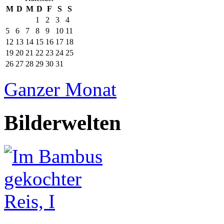
M
D
M
D
F
S
S
1
2
3
4
5
6
7
8
9
10
11
12
13
14
15
16
17
18
19
20
21
22
23
24
25
26
27
28
29
30
31
Ganzer Monat
Bilderwelten