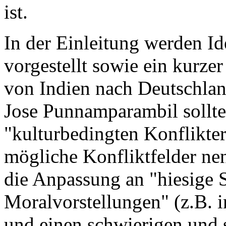
ist.
In der Einleitung werden I
vorgestellt sowie ein kurze
von Indien nach Deutschla
Jose Punnamparambil sollte
"kulturbedingten Konflikter
mögliche Konfliktfelder nen
die Anpassung an "hiesige S
Moralvorstellungen" (z.B. i
und einen schwierigen und