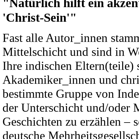
"Natürlich hilft ein akzen
'Christ-Sein'"
Fast alle Autor_innen stamm
Mittelschicht und sind in 
Ihre indischen Eltern(teile
Akademiker_innen und chris
bestimmte Gruppe von Inde
der Unterschicht und/oder M
Geschichten zu erzählen – 
deutsche Mehrheitsgesellsch