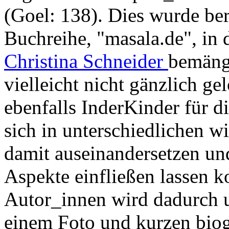
(Goel: 138). Dies wurde bere
Buchreihe, "masala.de", in 
Christina Schneider
bemäng
vielleicht nicht gänzlich g
ebenfalls InderKinder für d
sich in unterschiedlichen w
damit auseinandersetzen un
Aspekte einfließen lassen k
Autor_innen wird dadurch un
einem Foto und kurzen bio