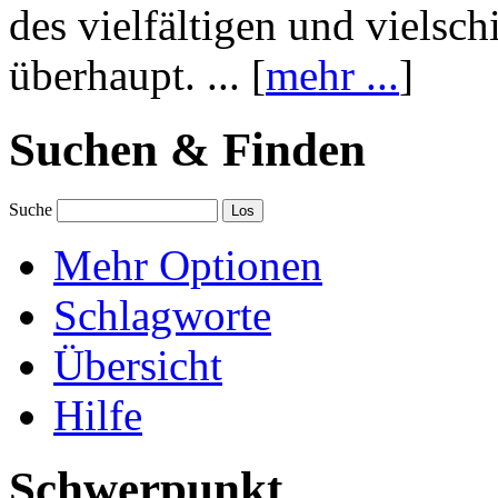
des vielfältigen und vielsc
überhaupt. ... [
mehr ...
]
Suchen & Finden
Suche
Mehr Optionen
Schlagworte
Übersicht
Hilfe
Schwerpunkt