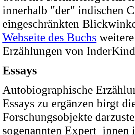
innerhalb "der" indischen 
eingeschränkten Blickwinkel
Webseite des Buchs
weitere
Erzählungen von InderKinde
Essays
Autobiographische Erzählun
Essays zu ergänzen birgt di
Forschungsobjekte darzuste
sogenannten Expert_innen i