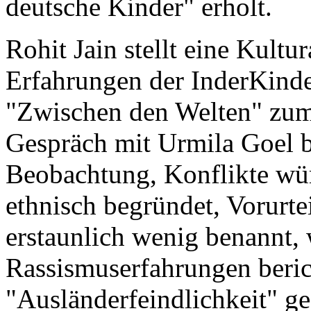
deutsche Kinder" erholt.
Rohit Jain stellt eine Kultu
Erfahrungen der InderKinder
"Zwischen den Welten" zu
Gespräch mit Urmila Goel b
Beobachtung, Konflikte wü
ethnisch begründet, Vorurte
erstaunlich wenig benannt,
Rassismuserfahrungen beric
"Ausländerfeindlichkeit" g