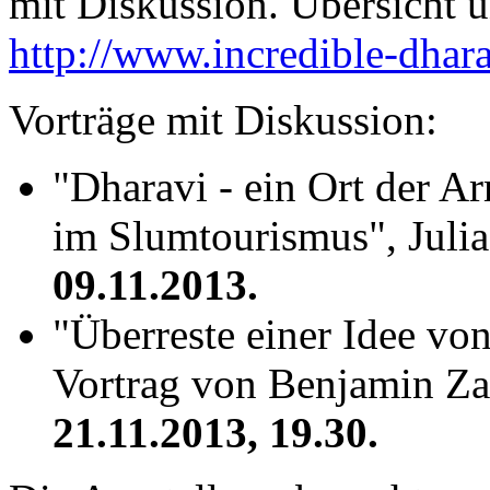
mit Diskussion. Übersicht
http://www.incredible-dha
Vorträge mit Diskussion:
"Dharavi - ein Ort der A
im Slumtourismus", Julia
09.11.2013.
"Überreste einer Idee von
Vortrag von Benjamin Zac
21.11.2013, 19.30.