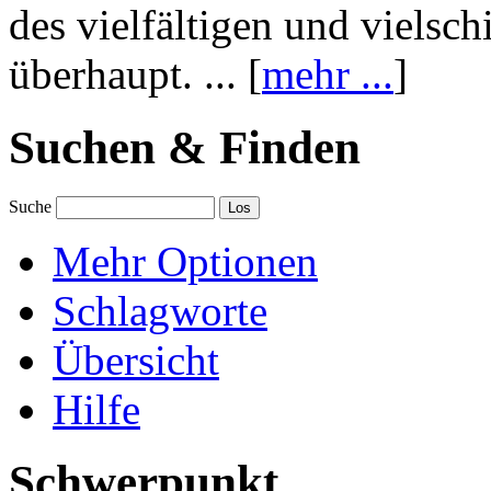
des vielfältigen und vielsc
überhaupt. ... [
mehr ...
]
Suchen & Finden
Suche
Mehr Optionen
Schlagworte
Übersicht
Hilfe
Schwerpunkt