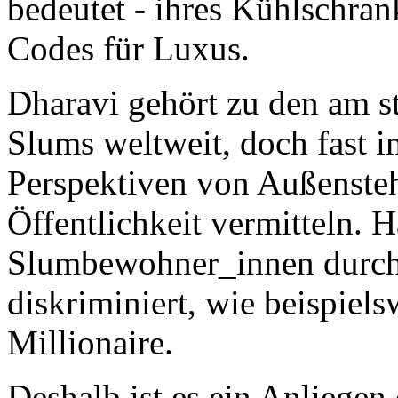
bedeutet - ihres Kühlschran
Codes für Luxus.
Dharavi gehört zu den am st
Slums weltweit, doch fast i
Perspektiven von Außensteh
Öffentlichkeit vermitteln. H
Slumbewohner_innen durch 
diskriminiert, wie beispie
Millionaire.
Deshalb ist es ein Anliegen