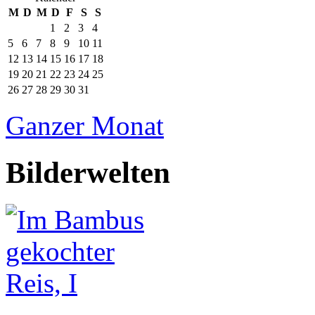
M
D
M
D
F
S
S
1
2
3
4
5
6
7
8
9
10
11
12
13
14
15
16
17
18
19
20
21
22
23
24
25
26
27
28
29
30
31
Ganzer Monat
Bilderwelten