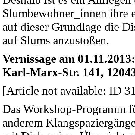
Slumbewohner_innen ihre e
auf dieser Grundlage die D
auf Slums anzustoßen.
Vernissage am 01.11.2013:
Karl-Marx-Str. 141,
12043
[Article not available: ID 3
Das Workshop-Programm fü
anderem Klangspaziergäng