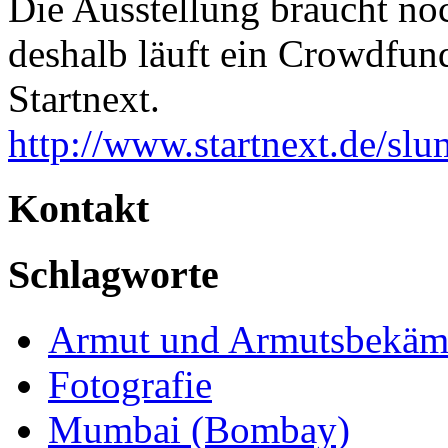
Die Ausstellung braucht noc
deshalb läuft ein Crowdfund
Startnext.
http://www.startnext.de/sl
Kontakt
Schlagworte
Armut und Armutsbekäm
Fotografie
Mumbai (Bombay)