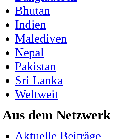
Bhutan
Indien
Malediven
Nepal
Pakistan
Sri Lanka
Weltweit
Aus dem Netzwerk
Aktuelle Beiträge