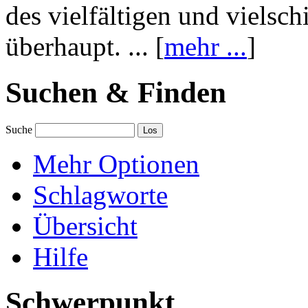
des vielfältigen und vielsc
überhaupt. ... [
mehr ...
]
Suchen & Finden
Suche
Mehr Optionen
Schlagworte
Übersicht
Hilfe
Schwerpunkt