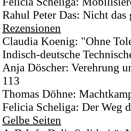
Felicia Scheliga: Mobilisie
Rahul Peter Das: Nicht das 
Rezensionen
Claudia Koenig: "Ohne Toler
Indisch-deutsche Technisch
Anja Döscher: Verehrung u
113
Thomas Döhne: Machtkampf
Felicia Scheliga: Der Weg d
Gelbe Seiten