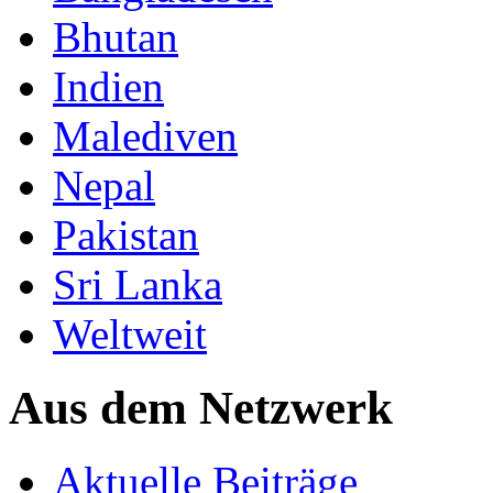
Bhutan
Indien
Malediven
Nepal
Pakistan
Sri Lanka
Weltweit
Aus dem Netzwerk
Aktuelle Beiträge