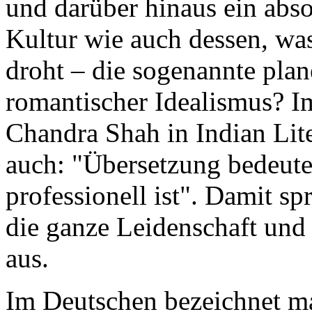
und darüber hinaus ein abso
Kultur wie auch dessen, wa
droht – die sogenannte plane
romantischer Idealismus? I
Chandra Shah in Indian Lite
auch: "Übersetzung bedeutet
professionell ist". Damit spr
die ganze Leidenschaft und
aus.
Im Deutschen bezeichnet ma