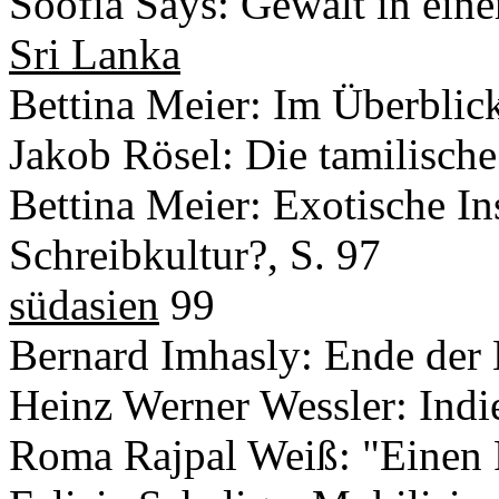
Soofia Says: Gewalt in eine
Sri Lanka
Bettina Meier: Im Überblick
Jakob Rösel: Die tamilische 
Bettina Meier: Exotische I
Schreibkultur?, S. 97
südasien
99
Bernard Imhasly: Ende der 
Heinz Werner Wessler: Indi
Roma Rajpal Weiß: "Einen F