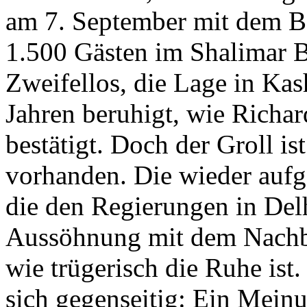
am 7. September mit dem Ba
1.500 Gästen im Shalimar B
Zweifellos, die Lage in Kash
Jahren beruhigt, wie Richar
bestätigt. Doch der Groll i
vorhanden. Die wieder auf
die den Regierungen in Del
Aussöhnung mit dem Nachba
wie trügerisch die Ruhe ist
sich gegenseitig: Ein Meinu