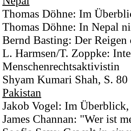
Nepal
Thomas Döhne: Im Überblic
Thomas Döhne: In Nepal ni
Bernd Basting: Der Reigen d
L. Harmsen/T. Zoppke: Inte
Menschenrechtsaktivistin
Shyam Kumari Shah, S. 80
Pakistan
Jakob Vogel: Im Überblick,
James Channan: "Wer ist me