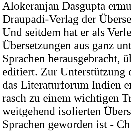
Alokeranjan Dasgupta ermut
Draupadi-Verlag der Überset
Und seitdem hat er als Verl
Übersetzungen aus ganz unt
Sprachen herausgebracht, üb
editiert. Zur Unterstützung 
das Literaturforum Indien e
rasch zu einem wichtigen Tr
weitgehend isolierten Übers
Sprachen geworden ist - Chr