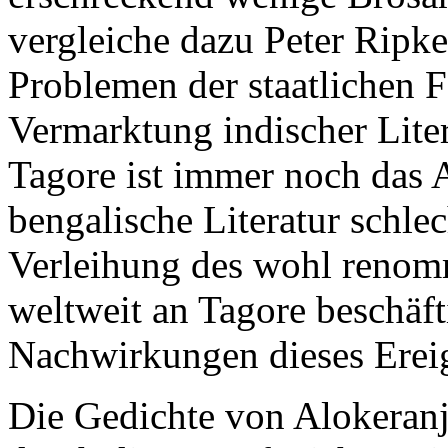
vergleiche dazu Peter Ripk
Problemen der staatlichen 
Vermarktung indischer Lite
Tagore ist immer noch das 
bengalische Literatur schle
Verleihung des wohl renomm
weltweit an Tagore beschäft
Nachwirkungen dieses Ereig
Die Gedichte von Alokeranja