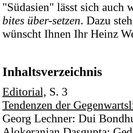
"Südasien" lässt sich auch w
bites über-setzen
. Dazu ste
wünscht Ihnen Ihr Heinz We
Inhaltsverzeichnis
Editorial,
S. 3
Tendenzen der Gegenwartsli
Georg Lechner: Dui Bondhu
Alokeranjan Dasgupta: Gedic