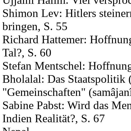
Shimon Lev: Hitlers stein
bringen, S. 55
Richard Hattemer: Hoffnun
Tal?, S. 60
Stefan Mentschel: Hoffnun
Bholalal: Das Staatspolitik (
"Gemeinschaften" (samâjanît
Sabine Pabst: Wird das Men
Indien Realität?, S. 67