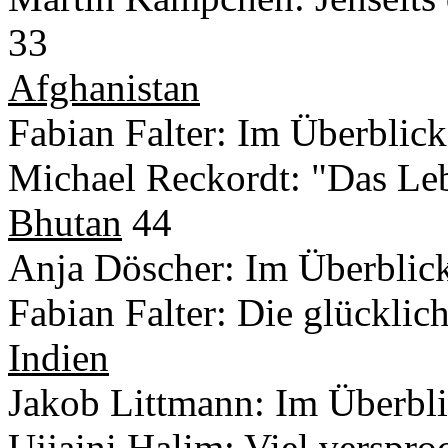
33
Afghanistan
Fabian Falter: Im Überblick
Michael Reckordt: "Das Lebe
Bhutan
44
Anja Döscher: Im Überblick
Fabian Falter: Die glücklic
Indien
Jakob Littmann: Im Überbli
Ujjaini Halim: Viel verspro