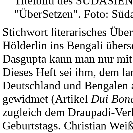
Titelbild des SÜDASIEN
"ÜberSetzen".
Foto: Süd
Stichwort literarisches Übe
Hölderlin ins Bengali über
Dasgupta kann man nur mit 
Dieses Heft sei ihm, dem l
Deutschland und Bengalen a
gewidmet (Artikel
Dui Bon
zugleich dem Draupadi-Verl
Geburtstags. Christian Weiß