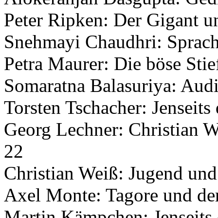
Peter Ripken: Der Gigant u
Snehmayi Chaudhri: Sprach
Petra Maurer: Die böse Stie
Somaratna Balasuriya: Audi
Torsten Tschacher: Jenseits
Georg Lechner: Christian W
22
Christian Weiß: Jugend und 
Axel Monte: Tagore und der
Martin Kämpchen: Jenseits 