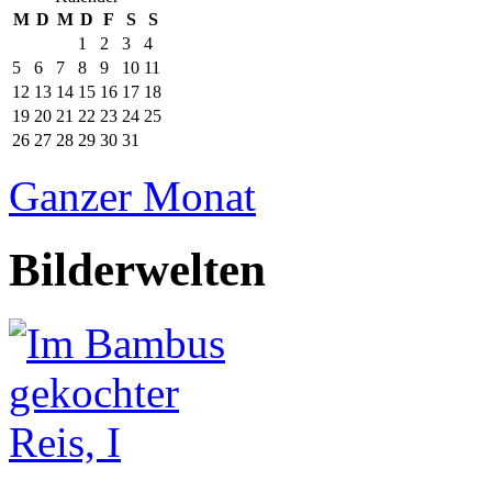
M
D
M
D
F
S
S
1
2
3
4
5
6
7
8
9
10
11
12
13
14
15
16
17
18
19
20
21
22
23
24
25
26
27
28
29
30
31
Ganzer Monat
Bilderwelten