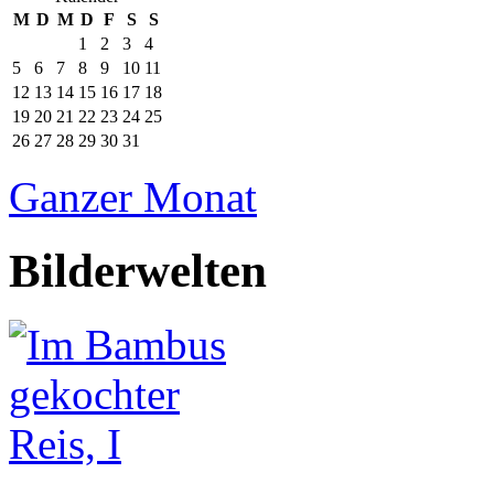
M
D
M
D
F
S
S
1
2
3
4
5
6
7
8
9
10
11
12
13
14
15
16
17
18
19
20
21
22
23
24
25
26
27
28
29
30
31
Ganzer Monat
Bilderwelten