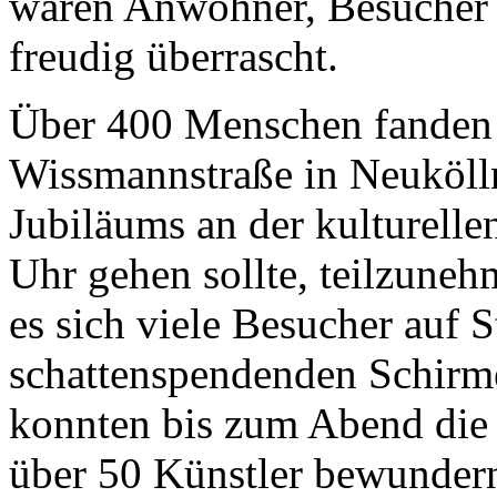
waren Anwohner, Besucher 
freudig überrascht.
Über 400 Menschen fanden s
Wissmannstraße in Neuköl
Jubiläums an der kulturellen
Uhr gehen sollte, teilzuneh
es sich viele Besucher auf 
schattenspendenden Schirm
konnten bis zum Abend die 
über 50 Künstler bewunder