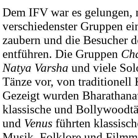
Dem IFV war es gelungen, 
verschiedenster Gruppen ei
zaubern und die Besucher de
entführen. Die Gruppen
Ch
Natya Varsha
und viele Solo
Tänze vor, von traditionell
Gezeigt wurden Bharathanat
klassische und Bollywoodt
und
Venus
führten klassisc
Musik, Folklore und Filmmu