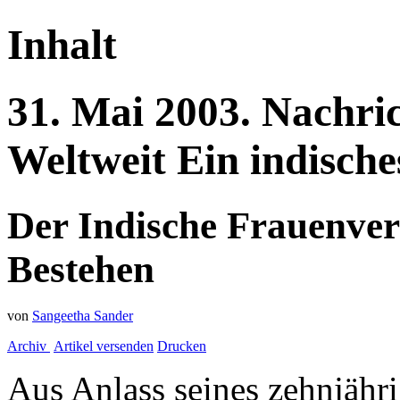
Inhalt
31.
Mai
2003.
Nachri
Weltweit
Ein indisch
Der Indische Frauenvere
Bestehen
von
Sangeetha Sander
Archiv
Artikel versenden
Drucken
Aus Anlass seines zehnjähri