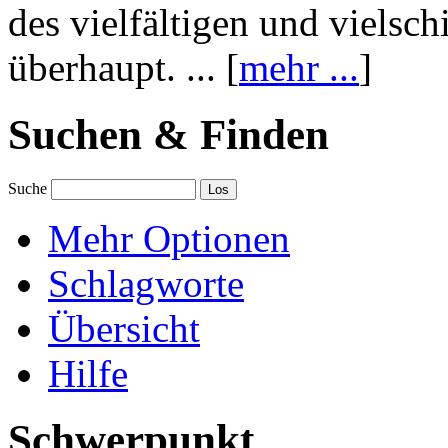
des vielfältigen und vielsc
überhaupt. ... [
mehr ...
]
Suchen & Finden
Suche
Mehr Optionen
Schlagworte
Übersicht
Hilfe
Schwerpunkt