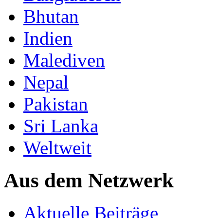
Bhutan
Indien
Malediven
Nepal
Pakistan
Sri Lanka
Weltweit
Aus dem Netzwerk
Aktuelle Beiträge