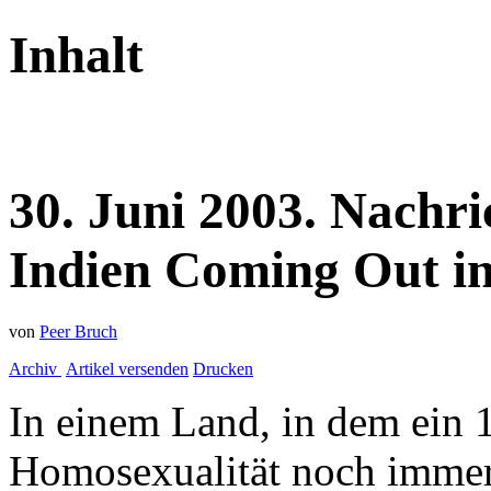
Inhalt
30.
Juni
2003.
Nachri
Indien
Coming Out 
von
Peer Bruch
Archiv
Artikel versenden
Drucken
In einem Land, in dem ein 1
Homosexualität noch immer u