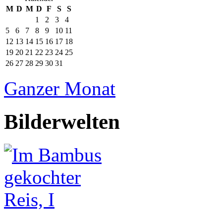
M
D
M
D
F
S
S
1
2
3
4
5
6
7
8
9
10
11
12
13
14
15
16
17
18
19
20
21
22
23
24
25
26
27
28
29
30
31
Ganzer Monat
Bilderwelten