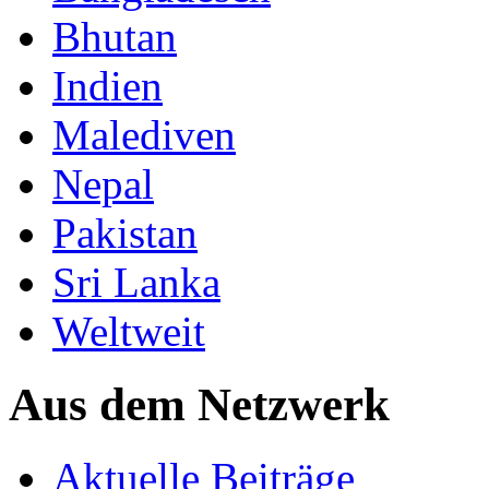
Bhutan
Indien
Malediven
Nepal
Pakistan
Sri Lanka
Weltweit
Aus dem Netzwerk
Aktuelle Beiträge