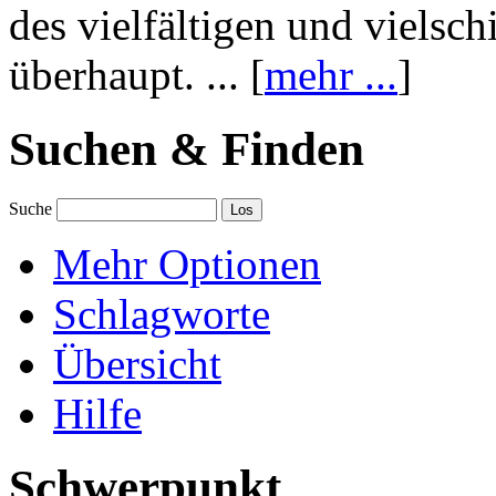
des vielfältigen und vielsc
überhaupt. ... [
mehr ...
]
Suchen & Finden
Suche
Mehr Optionen
Schlagworte
Übersicht
Hilfe
Schwerpunkt