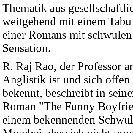
Thematik aus gesellschaftli
weitgehend mit einem Tabu b
einer Romans mit schwulen 
Sensation.
R. Raj Rao, der Professor an
Anglistik ist und sich offe
bekennt, beschreibt in seine
Roman "The Funny Boyfrie
einem bekennenden Schwul
Mumbai, der sich nicht trau