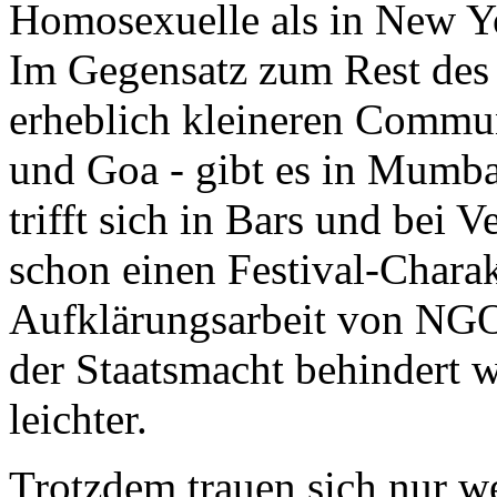
Homosexuelle als in New Yo
Im Gegensatz zum Rest des
erheblich kleineren Commun
und Goa - gibt es in Mumba
trifft sich in Bars und bei V
schon einen Festival-Chara
Aufklärungsarbeit von NGOs
der Staatsmacht behindert wi
leichter.
Trotzdem trauen sich nur w