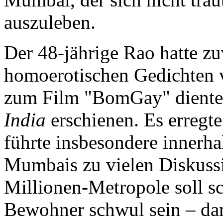
auszuleben.
Der 48-jährige Rao hatte z
homoerotischen Gedichten ve
zum Film "BomGay" dienten
India
erschienen. Es erregt
führte insbesondere inner
Mumbais zu vielen Diskussi
Millionen-Metropole soll s
Bewohner schwul sein – da