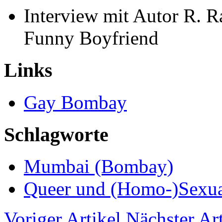
Interview mit Autor R. R
Funny Boyfriend
Links
Gay Bombay
Schlagworte
Mumbai (Bombay)
Queer und (Homo-)Sexual
Voriger Artikel
Nächster Art