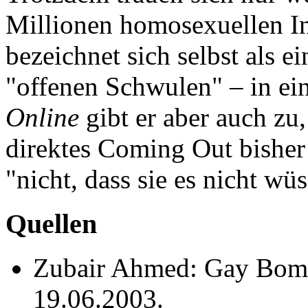
Millionen homosexuellen I
bezeichnet sich selbst als e
"offenen Schwulen" – in ei
Online
gibt er aber auch zu,
direktes Coming Out bisher 
"nicht, dass sie es nicht wüs
Quellen
Zubair Ahmed: Gay Bomb
19.06.2003.