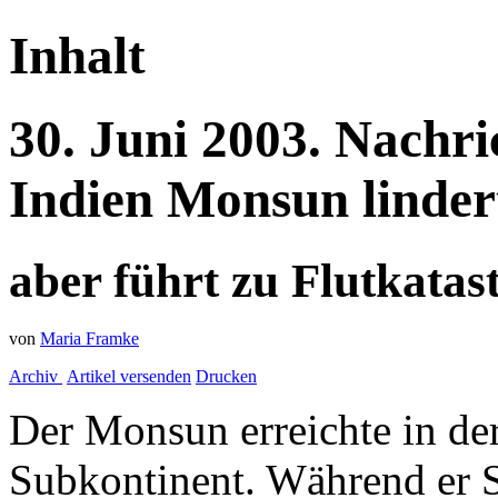
Inhalt
30.
Juni
2003.
Nachri
Indien
Monsun lindert
aber führt zu Flutkata
von
Maria Framke
Archiv
Artikel versenden
Drucken
Der Monsun erreichte in de
Subkontinent. Während er S