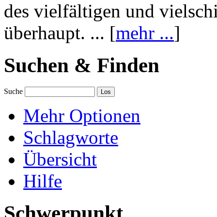
des vielfältigen und vielsc
überhaupt. ... [
mehr ...
]
Suchen & Finden
Suche
Mehr Optionen
Schlagworte
Übersicht
Hilfe
Schwerpunkt