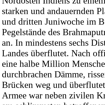
Nordosten Indiens zu einem
starken und andauernden Pla
und dritten Juniwoche im B
Pegelstände des Brahmaputr
an. In mindestens sechs Dis
Landes überflutet. Nach off
eine halbe Million Mensch
durchbrachen Dämme, risse
Brücken weg und überflute
Armee war neben zivilen Kr