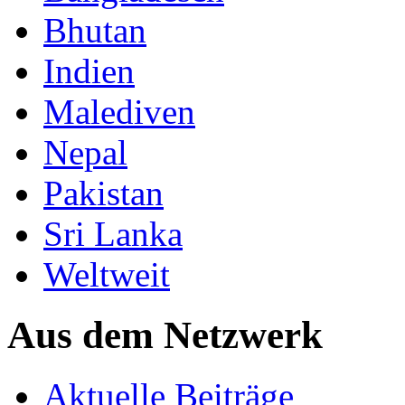
Bhutan
Indien
Malediven
Nepal
Pakistan
Sri Lanka
Weltweit
Aus dem Netzwerk
Aktuelle Beiträge