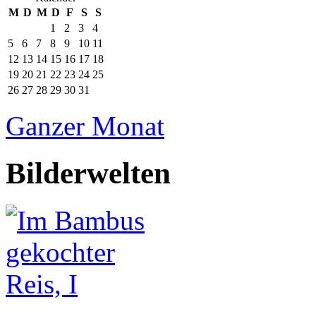
M
D
M
D
F
S
S
1
2
3
4
5
6
7
8
9
10
11
12
13
14
15
16
17
18
19
20
21
22
23
24
25
26
27
28
29
30
31
Ganzer Monat
Bilderwelten