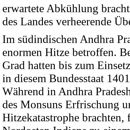
erwartete Abkühlung bracht
des Landes verheerende Ü
Im südindischen Andhra Pr
enormen Hitze betroffen. B
Grad hatten bis zum Einset
in diesem Bundesstaat 140
Während in Andhra Pradesh
des Monsuns Erfrischung u
Hitzekatastrophe brachten, 