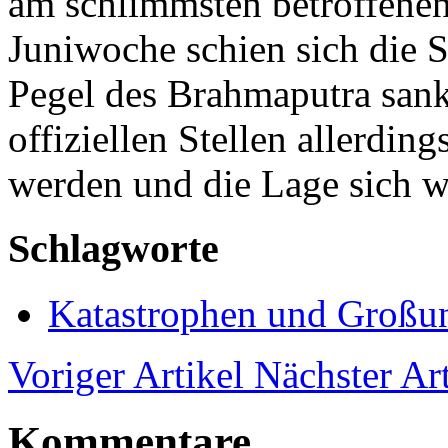
am schlimmsten betroffenen 
Juniwoche schien sich die S
Pegel des Brahmaputra sank
offiziellen Stellen allerdin
werden und die Lage sich wi
Schlagworte
Katastrophen und Großun
Voriger Artikel
Nächster Art
Kommentare