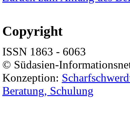
Copyright
ISSN 1863 - 6063
© Südasien-Informationsne
Konzeption:
Scharfschwerdt
Beratung, Schulung