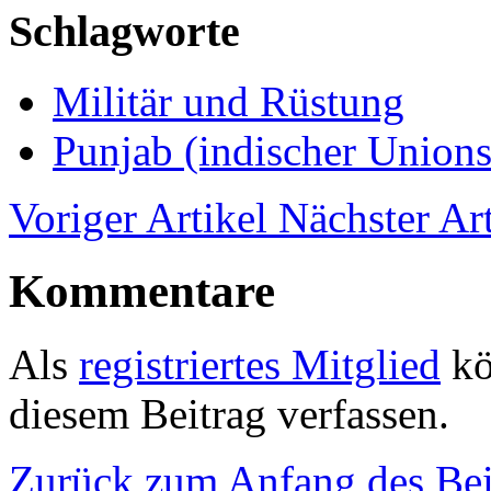
Schlagworte
Militär und Rüstung
Punjab (indischer Unions
Voriger Artikel
Nächster Art
Kommentare
Als
registriertes Mitglied
kö
diesem Beitrag verfassen.
Zurück zum Anfang des Bei