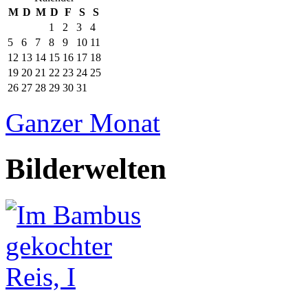
M
D
M
D
F
S
S
1
2
3
4
5
6
7
8
9
10
11
12
13
14
15
16
17
18
19
20
21
22
23
24
25
26
27
28
29
30
31
Ganzer Monat
Bilderwelten