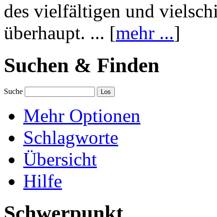
des vielfältigen und vielsc
überhaupt. ... [
mehr ...
]
Suchen & Finden
Suche
Mehr Optionen
Schlagworte
Übersicht
Hilfe
Schwerpunkt