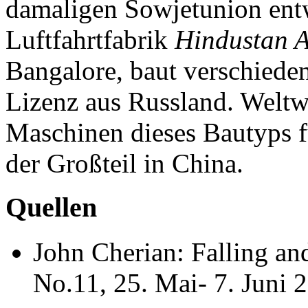
damaligen Sowjetunion entw
Luftfahrtfabrik
Hindustan A
Bangalore, baut verschiede
Lizenz aus Russland. Weltw
Maschinen dieses Bautyps f
der Großteil in China.
Quellen
John Cherian: Falling and
No.11, 25. Mai- 7. Juni 