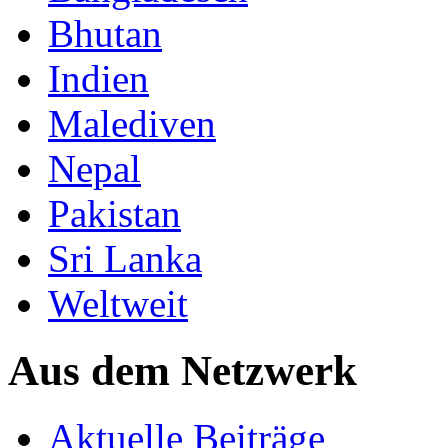
Bhutan
Indien
Malediven
Nepal
Pakistan
Sri Lanka
Weltweit
Aus dem Netzwerk
Aktuelle Beiträge