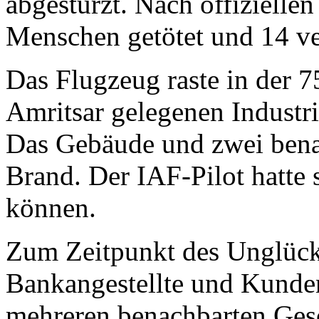
abgestürzt. Nach offiziell
Menschen getötet und 14 ver
Das Flugzeug raste in der 
Amritsar gelegenen Industri
Das Gebäude und zwei benac
Brand. Der IAF-Pilot hatte 
können.
Zum Zeitpunkt des Unglück
Bankangestellte und Kunde
mehreren benachbarten Gesch