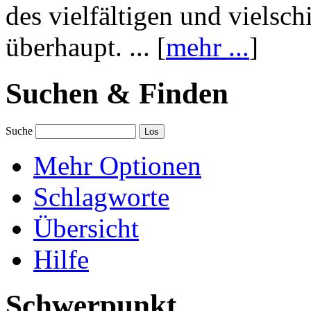
des vielfältigen und vielsc
überhaupt. ... [
mehr ...
]
Suchen & Finden
Suche
Mehr Optionen
Schlagworte
Übersicht
Hilfe
Schwerpunkt