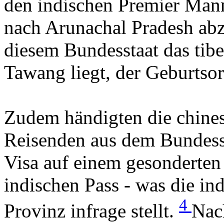
den indischen Premier Man
nach Arunachal Pradesh abz
diesem Bundesstaat das tibe
Tawang liegt, der Geburtsor
Zudem händigten die chine
Reisenden aus dem Bundess
Visa auf einem gesonderten
indischen Pass - was die in
4
Provinz infrage stellt.
Nac