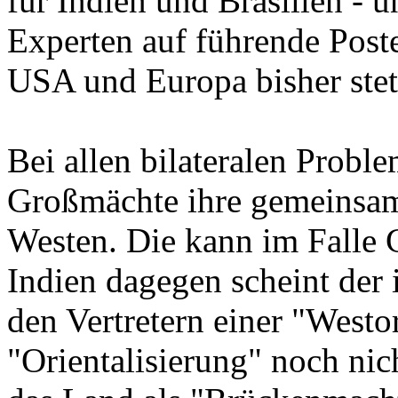
für Indien und Brasilien - 
Experten auf führende Post
USA und Europa bisher stets
Bei allen bilateralen Proble
Großmächte ihre gemeinsam
Westen. Die kann im Falle C
Indien dagegen scheint der
den Vertretern einer "Westo
"Orientalisierung" noch nic