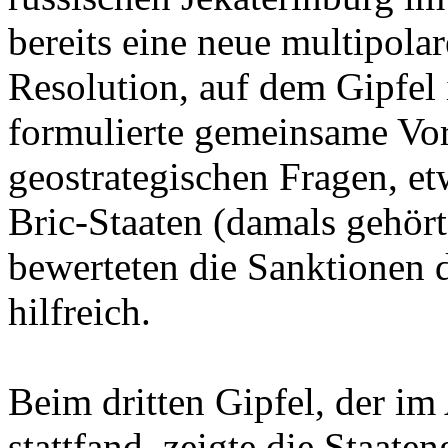
bereits eine neue multipola
Resolution, auf dem Gipfel 
formulierte gemeinsame Vor
geostrategischen Fragen, e
Bric-Staaten (damals gehört
bewerteten die Sanktionen 
hilfreich.
Beim dritten Gipfel, der im 
stattfand, zeigte die Staat