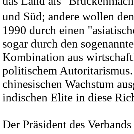
das Land als "Brückenmacht
und Süd; andere wollen d
1990 durch einen "asiatisch
sogar durch den sogenannte
Kombination aus wirtschaft
politischem Autoritarismus.
chinesischen Wachstum ausg
indischen Elite in diese Ric
Der Präsident des Verbands 