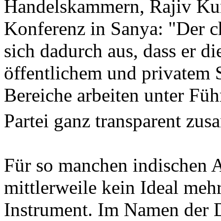
Handelskammern, Rajiv Kum
Konferenz in Sanya: "Der c
sich dadurch aus, dass er d
öffentlichem und privatem S
Bereiche arbeiten unter F
Partei ganz transparent zu
Für so manchen indischen A
mittlerweile kein Ideal mehr
Instrument. Im Namen der 