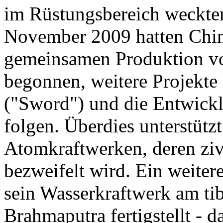
im Rüstungsbereich weckten
November 2009 hatten Chin
gemeinsamen Produktion v
begonnen, weitere Projekte
("Sword") und die Entwickl
folgen. Überdies unterstüt
Atomkraftwerken, deren ziv
bezweifelt wird. Ein weiter
sein Wasserkraftwerk am ti
Brahmaputra fertigstellt - 