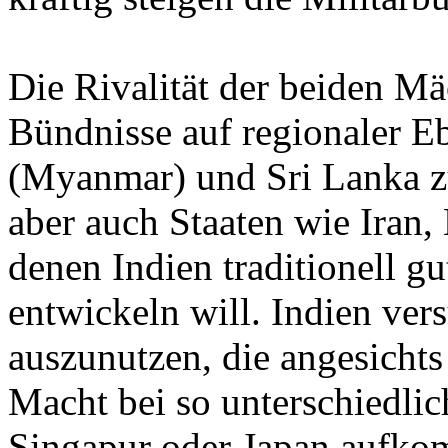
Die Rivalität der beiden M
Bündnisse auf regionaler E
(Myanmar) und Sri Lanka z
aber auch Staaten wie Iran,
denen Indien traditionell g
entwickeln will. Indien ver
auszunutzen, die angesicht
Macht bei so unterschiedli
Singapur oder Japan aufko