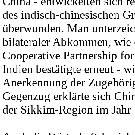
China - entwickelten sich 
des indisch-chinesischen G
überwunden. Man unterzeich
bilateraler Abkommen, wie 
Cooperative Partnership fo
Indien bestätigte erneut - wi
Anerkennung der Zugehörig
Gegenzug erklärte sich Chi
der Sikkim-Region im Jahr 