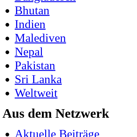
Bhutan
Indien
Malediven
Nepal
Pakistan
Sri Lanka
Weltweit
Aus dem Netzwerk
Aktuelle Beiträge