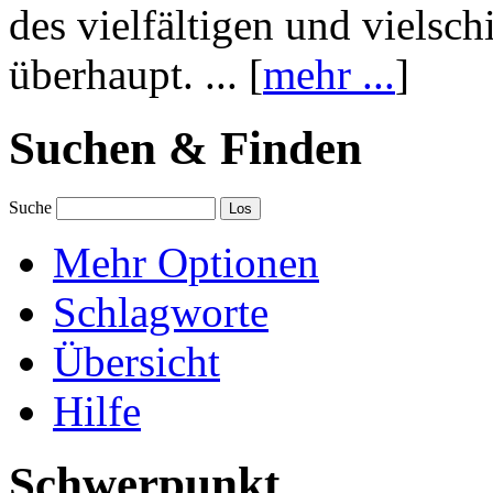
des vielfältigen und vielsc
überhaupt. ... [
mehr ...
]
Suchen & Finden
Suche
Mehr Optionen
Schlagworte
Übersicht
Hilfe
Schwerpunkt