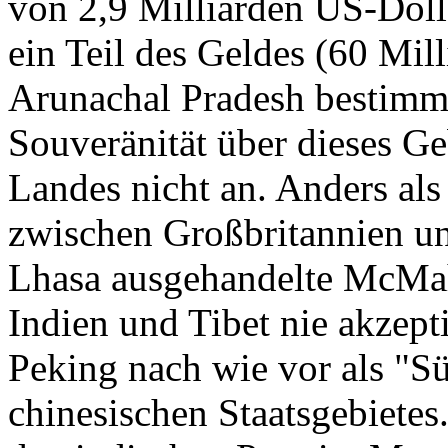
von 2,9 Milliarden US-Dolla
ein Teil des Geldes (60 Mill
Arunachal Pradesh bestimmt
Souveränität über dieses Ge
Landes nicht an. Anders als
zwischen Großbritannien u
Lhasa ausgehandelte McMah
Indien und Tibet nie akzepti
Peking nach wie vor als "Sü
chinesischen Staatsgebiete