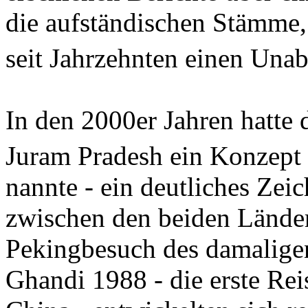
die aufständischen Stämme,
seit Jahrzehnten einen Una
In den 2000er Jahren hatte
Juram Pradesh ein Konzept v
nannte - ein deutliches Zei
zwischen den beiden Ländern
Pekingbesuch des damaligen
Ghandi 1988 - die erste Rei