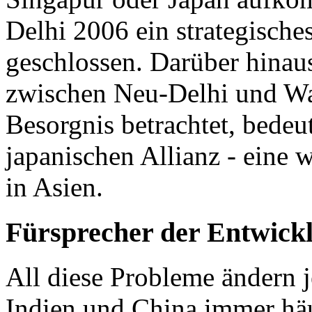
Delhi 2006 ein strategisch
geschlossen. Darüber hinau
zwischen Neu-Delhi und Wa
Besorgnis betrachtet, bedeut
japanischen Allianz - eine 
in Asien.
Fürsprecher der Entwick
All diese Probleme ändern j
Indien und China immer hä