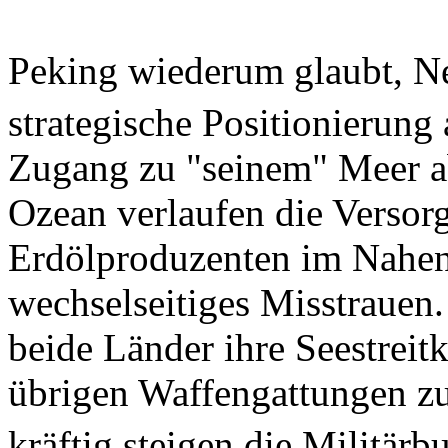
Peking wiederum glaubt, Ne
strategische Positionierun
Zugang zu "seinem" Meer a
Ozean verlaufen die Versor
Erdölproduzenten im Nahen
wechselseitiges Misstrauen.
beide Länder ihre Seestreitk
übrigen Waffengattungen zu
kräftig steigen die Militärb