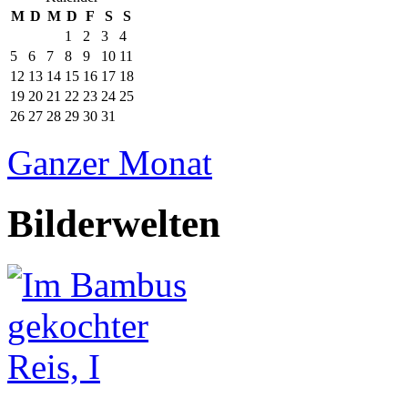
M
D
M
D
F
S
S
1
2
3
4
5
6
7
8
9
10
11
12
13
14
15
16
17
18
19
20
21
22
23
24
25
26
27
28
29
30
31
Ganzer Monat
Bilderwelten