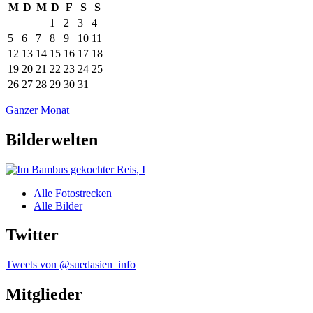
M
D
M
D
F
S
S
1
2
3
4
5
6
7
8
9
10
11
12
13
14
15
16
17
18
19
20
21
22
23
24
25
26
27
28
29
30
31
Ganzer Monat
Bilderwelten
Alle Fotostrecken
Alle Bilder
Twitter
Tweets von @suedasien_info
Mitglieder