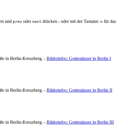
ren und
oder
drücken - oder mit der Tastatur:
für das
prev
next
n
ße in Berlin-Kreuzberg. -
Bilderinfos:
Gottestänzer in Berlin I
ße in Berlin-Kreuzberg. -
Bilderinfos:
Gottestänzer in Berlin II
ße in Berlin-Kreuzberg. -
Bilderinfos:
Gottestänzer in Berlin III