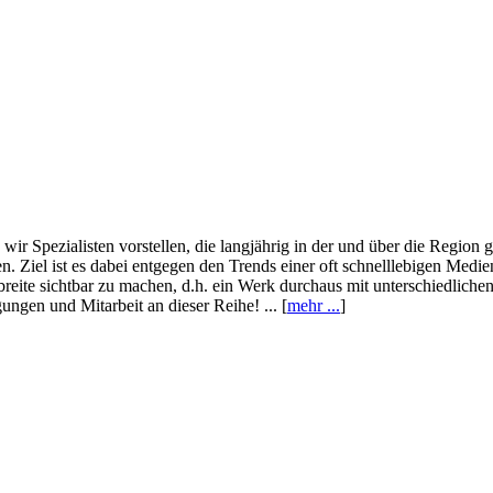
wir Spezialisten vorstellen, die langjährig in der und über die Region
. Ziel ist es dabei entgegen den Trends einer oft schnelllebigen Medi
eite sichtbar zu machen, d.h. ein Werk durchaus mit unterschiedliche
ngen und Mitarbeit an dieser Reihe! ... [
mehr ...
]