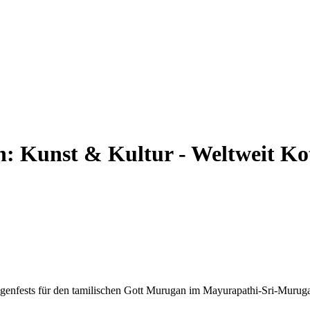
n:
Kunst & Kultur - Weltweit
Ko
genfests für den tamilischen Gott Murugan im Mayurapathi-Sri-Muruga