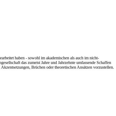
 gearbeitet haben - sowohl im akademischen als auch im nicht-
engesellschaft das zumeist Jahre und Jahrzehnte umfassende Schaffen
n Akzentsetzungen, Brüchen oder theoretischen Ansätzen vorzustellen.