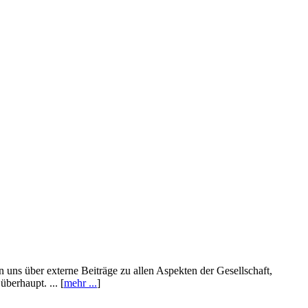
n uns über externe Beiträge zu allen Aspekten der Gesellschaft,
berhaupt. ... [
mehr ...
]