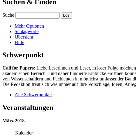
Suchen & Finden
Suche
Mehr Optionen
Schlagworte
Übersicht
Hilfe
Schwerpunkt
Call for Papers:
Liebe Leserinnen und Leser, in loser Folge möchten 
akademischen Bereich - und daher fundierte Einblicke eröffnen können
von Wissenschaftlern und Fachleuten in möglichst umfassender Bandbr
Die Redaktion freut sich wie immer auf Ihre Vorschläge, Ideen, Anregu
Alle Schwerpunkte
Veranstaltungen
März 2018
Kalender