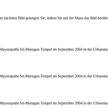
Zum nächsten Bild gelangen Sie, indem Sie mit der Maus das Bild berüh
 Mayurapathi-Sri-Murugan-Tempel im September 2004 in der Urbanstra
 Mayurapathi-Sri-Murugan-Tempel im September 2004 in der Urbanstra
 Mayurapathi-Sri-Murugan-Tempel im September 2004 in der Urbanstra