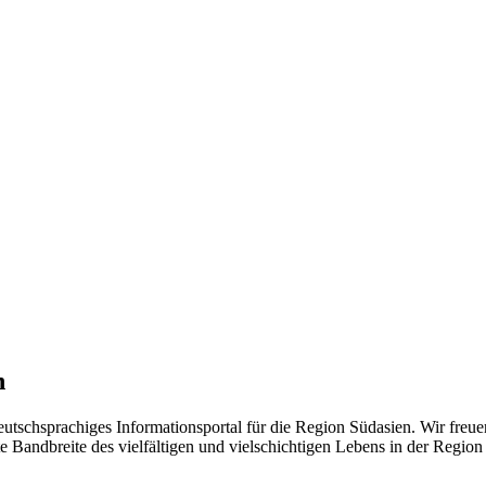
n
eutschsprachiges Informationsportal für die Region Südasien. Wir freue
 Bandbreite des vielfältigen und vielschichtigen Lebens in der Region ü