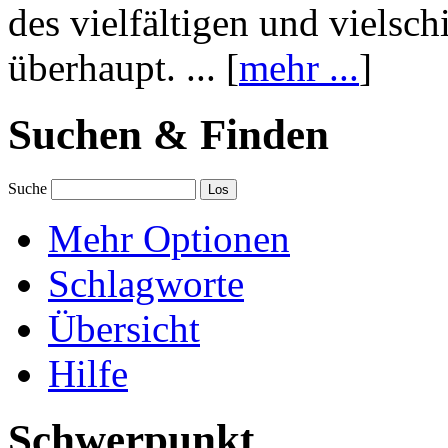
des vielfältigen und vielsc
überhaupt. ... [
mehr ...
]
Suchen & Finden
Suche
Mehr Optionen
Schlagworte
Übersicht
Hilfe
Schwerpunkt