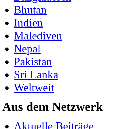
Bhutan
Indien
Malediven
Nepal
Pakistan
Sri Lanka
Weltweit
Aus dem Netzwerk
Aktuelle Beiträge