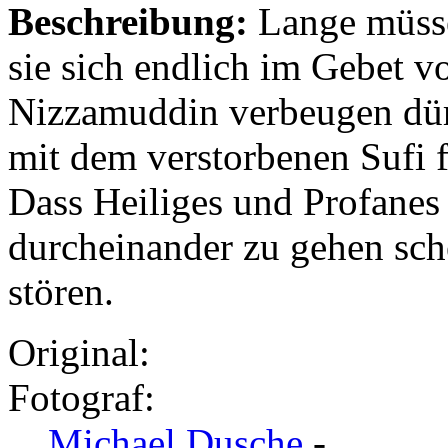
Beschreibung:
Lange müsse
sie sich endlich im Gebet v
Nizzamuddin verbeugen dür
mit dem verstorbenen Sufi f
Dass Heiliges und Profanes 
durcheinander zu gehen sch
stören.
Original:
Fotograf:
Michael Dusche
-