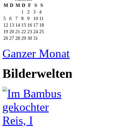
M
D
M
D
F
S
S
1
2
3
4
5
6
7
8
9
10
11
12
13
14
15
16
17
18
19
20
21
22
23
24
25
26
27
28
29
30
31
Ganzer Monat
Bilderwelten