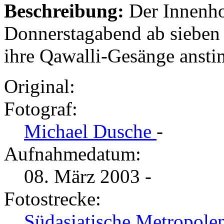
Beschreibung:
Der Innenho
Donnerstagabend ab sieben
ihre Qawalli-Gesänge anst
Original:
Fotograf:
Michael Dusche
-
Aufnahmedatum:
08. März 2003 -
Fotostrecke:
Südasiatische Metropolen