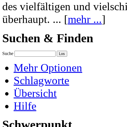
des vielfältigen und vielsc
überhaupt. ... [
mehr ...
]
Suchen & Finden
Suche
Mehr Optionen
Schlagworte
Übersicht
Hilfe
Schwerpunkt