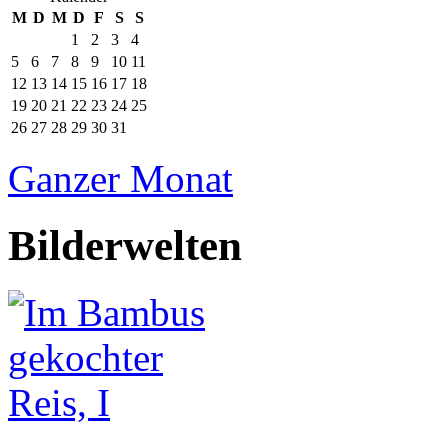
M
D
M
D
F
S
S
1
2
3
4
5
6
7
8
9
10
11
12
13
14
15
16
17
18
19
20
21
22
23
24
25
26
27
28
29
30
31
Ganzer Monat
Bilderwelten