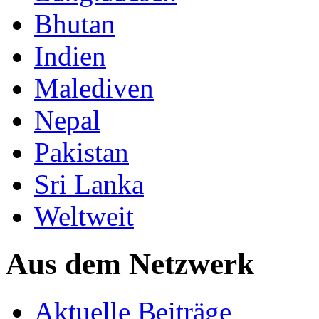
Bhutan
Indien
Malediven
Nepal
Pakistan
Sri Lanka
Weltweit
Aus dem Netzwerk
Aktuelle Beiträge