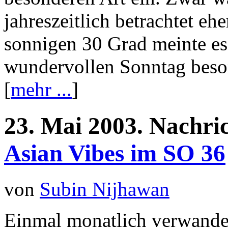
jahreszeitlich betrachtet ehe
sonnigen 30 Grad meinte es
wundervollen Sonntag beson
[
mehr ...
]
23.
Mai
2003.
Nachri
Asian Vibes im SO 36
von
Subin Nijhawan
Einmal monatlich verwandel