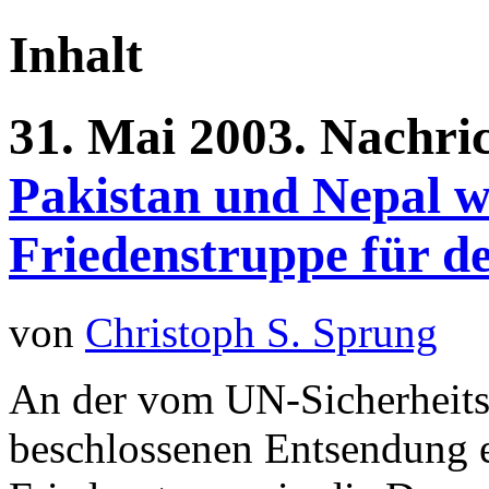
Inhalt
31.
Mai
2003.
Nachri
Pakistan und Nepal w
Friedenstruppe für d
von
Christoph S. Sprung
An der vom UN-Sicherheits
beschlossenen Entsendung e