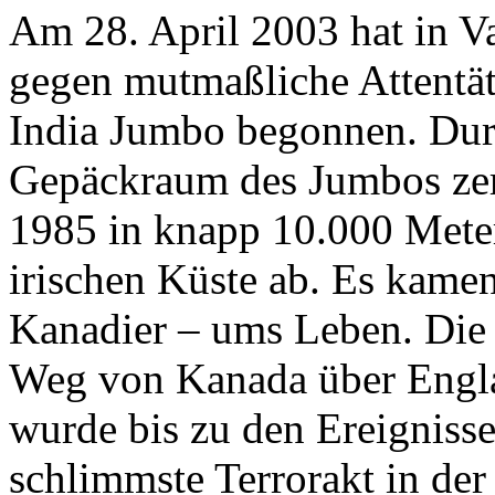
Am 28. April 2003 hat in V
gegen mutmaßliche Attentät
India Jumbo begonnen. Du
Gepäckraum des Jumbos zer
1985 in knapp 10.000 Meter
irischen Küste ab. Es kam
Kanadier – ums Leben. Die
Weg von Kanada über Engla
wurde bis zu den Ereigniss
schlimmste Terrorakt in der