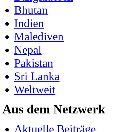
Bhutan
Indien
Malediven
Nepal
Pakistan
Sri Lanka
Weltweit
Aus dem Netzwerk
Aktuelle Beiträge