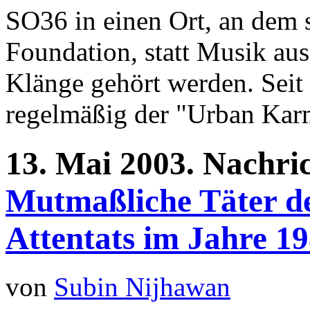
SO36 in einen Ort, an dem 
Foundation, statt Musik aus
Klänge gehört werden. Seit
regelmäßig der "Urban Karm
13.
Mai
2003.
Nachri
Mutmaßliche Täter de
Attentats im Jahre 19
von
Subin Nijhawan