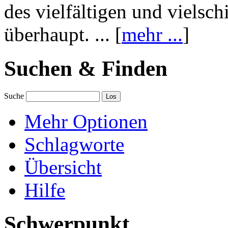
des vielfältigen und vielsc
überhaupt. ... [
mehr ...
]
Suchen & Finden
Suche
Mehr Optionen
Schlagworte
Übersicht
Hilfe
Schwerpunkt