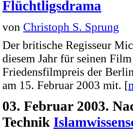
Flüchtligsdrama
von
Christoph S. Sprung
Der britische Regisseur Mic
diesem Jahr für seinen Film
Friedensfilmpreis der Berlin
am 15. Februar 2003 mit. [
m
03.
Februar
2003.
Na
Technik
Islamwissens