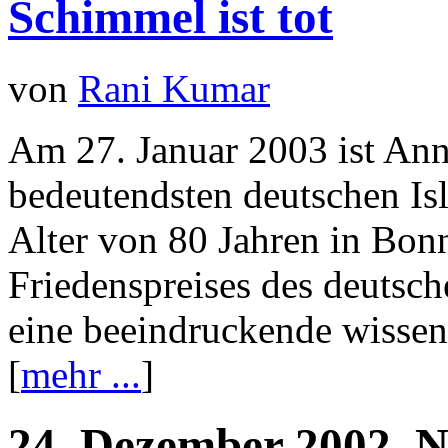
Schimmel ist tot
von
Rani Kumar
Am 27. Januar 2003 ist Ann
bedeutendsten deutschen Is
Alter von 80 Jahren in Bonn
Friedenspreises des deutsc
eine beeindruckende wissens
[
mehr ...
]
24.
Dezember
2002.
N