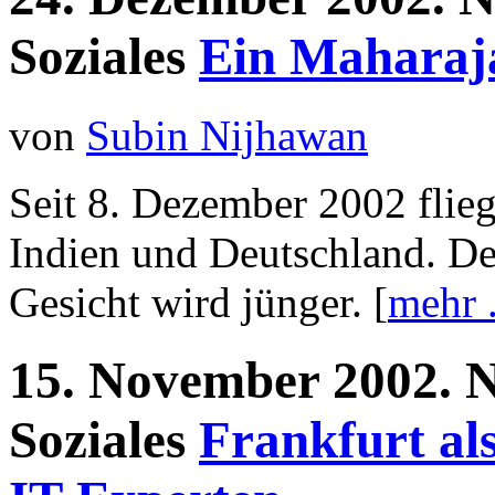
Soziales
Ein Maharaj
von
Subin Nijhawan
Seit 8. Dezember 2002 flieg
Indien und Deutschland. Der
Gesicht wird jünger. [
mehr .
15.
November
2002.
N
Soziales
Frankfurt al