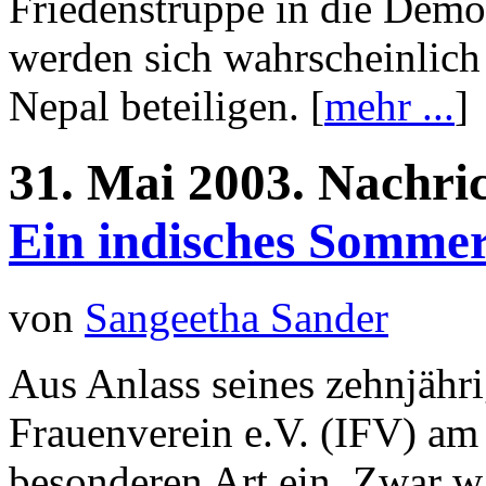
Friedenstruppe in die Dem
werden sich wahrscheinlich
Nepal beteiligen. [
mehr ...
]
31.
Mai
2003.
Nachri
Ein indisches Sommer
von
Sangeetha Sander
Aus Anlass seines zehnjähri
Frauenverein e.V. (IFV) am
besonderen Art ein. Zwar w