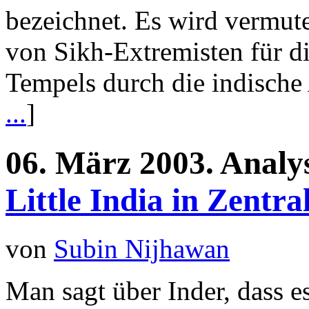
bezeichnet. Es wird vermute
von Sikh-Extremisten für d
Tempels durch die indische
...
]
06.
März
2003.
Analy
Little India in Zentra
von
Subin Nijhawan
Man sagt über Inder, dass es