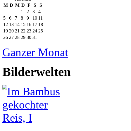
M
D
M
D
F
S
S
1
2
3
4
5
6
7
8
9
10
11
12
13
14
15
16
17
18
19
20
21
22
23
24
25
26
27
28
29
30
31
Ganzer Monat
Bilderwelten