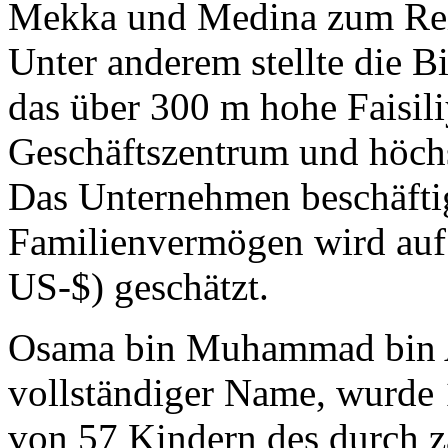
Mekka und Medina zum Rei
Unter anderem stellte die B
das über 300 m hohe Faisili
Geschäftszentrum und höchs
Das Unternehmen beschäftig
Familienvermögen wird auf
US-$) geschätzt.
Osama bin Muhammad bin A
vollständiger Name, wurde 
von 57 Kindern des durch za