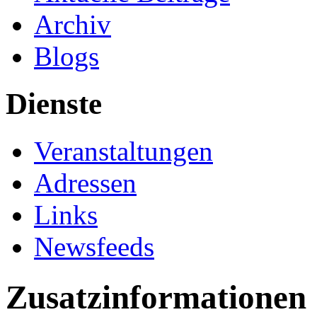
Archiv
Blogs
Dienste
Veranstaltungen
Adressen
Links
Newsfeeds
Zusatzinformationen