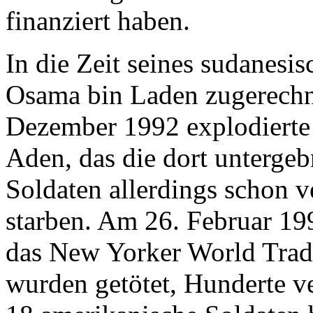
finanziert haben.
In die Zeit seines sudanesis
Osama bin Laden zugerechn
Dezember 1992 explodierte
Aden, das die dort unterge
Soldaten allerdings schon v
starben. Am 26. Februar 199
das New Yorker World Trade
wurden getötet, Hunderte v