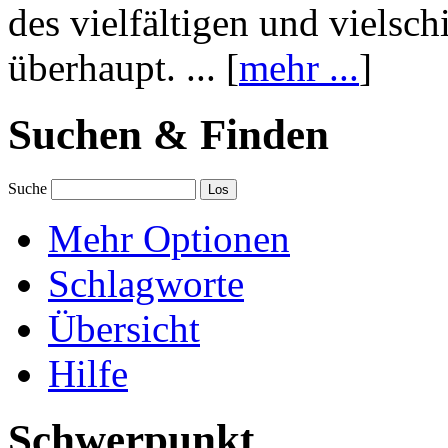
des vielfältigen und vielsc
überhaupt. ... [
mehr ...
]
Suchen & Finden
Suche
Mehr Optionen
Schlagworte
Übersicht
Hilfe
Schwerpunkt