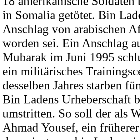
18 amerikanische Soldaten 
in Somalia getötet. Bin Lade
Anschlag von arabischen Af
worden sei. Ein Anschlag a
Mubarak im Juni 1995 schlu
ein militärisches Trainings
desselben Jahres starben fü
Bin Ladens Urheberschaft b
umstritten. So soll der als
Ahmad Yousef, ein früherer