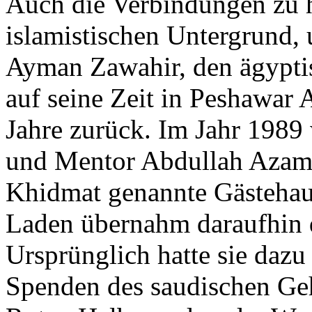
Auch die Verbindungen zu h
islamistischen Untergrund
Ayman Zawahir, den ägyptis
auf seine Zeit in Peshawar
Jahre zurück. Im Jahr 1989
und Mentor Abdullah Azam,
Khidmat genannte Gästehaus 
Laden übernahm daraufhin d
Ursprünglich hatte sie dazu
Spenden des saudischen Geh