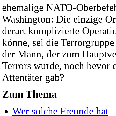
ehemalige NATO-Oberbefehl
Washington: Die einzige Org
derart komplizierte Operati
könne, sei die Terrorgrupp
der Mann, der zum Hauptve
Terrors wurde, noch bevor e
Attentäter gab?
Zum Thema
Wer solche Freunde hat