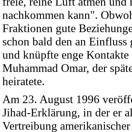
freie, reine Luft atmen und 
nachkommen kann". Obwohl 
Fraktionen gute Beziehungen
schon bald den an Einfluss
und knüpfte enge Kontakte
Muhammad Omar, der später
heiratete.
Am 23. August 1996 veröffen
Jihad-Erklärung, in der er a
Vertreibung amerikanischer