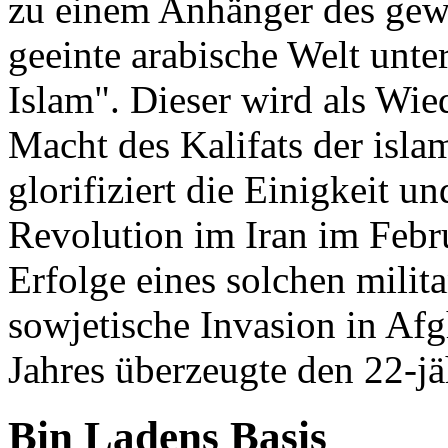
zu einem Anhänger des gew
geeinte arabische Welt unt
Islam". Dieser wird als Wie
Macht des Kalifats der isla
glorifiziert die Einigkeit u
Revolution im Iran im Febr
Erfolge eines solchen mili
sowjetische Invasion in Af
Jahres überzeugte den 22-jä
Bin Ladens Basis