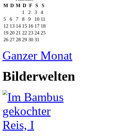
M
D
M
D
F
S
S
1
2
3
4
5
6
7
8
9
10
11
12
13
14
15
16
17
18
19
20
21
22
23
24
25
26
27
28
29
30
31
Ganzer Monat
Bilderwelten