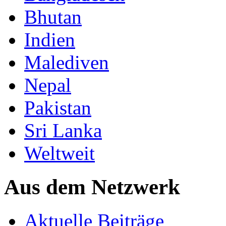
Bhutan
Indien
Malediven
Nepal
Pakistan
Sri Lanka
Weltweit
Aus dem Netzwerk
Aktuelle Beiträge