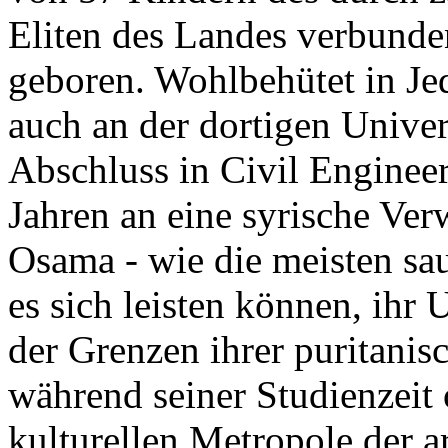
Eliten des Landes verbun
geboren. Wohlbehütet in Je
auch an der dortigen Univer
Abschluss in Civil Enginee
Jahren an eine syrische Verw
Osama - wie die meisten sa
es sich leisten können, ihr 
der Grenzen ihrer puritanis
während seiner Studienzeit 
kulturellen Metropole der a