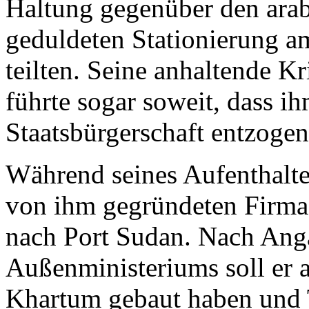
Haltung gegenüber den arab
geduldeten Stationierung a
teilten. Seine anhaltende K
führte sogar soweit, dass i
Staatsbürgerschaft entzoge
Während seines Aufenthalte
von ihm gegründeten Firma
nach Port Sudan. Nach Ang
Außenministeriums soll er 
Khartum gebaut haben und T