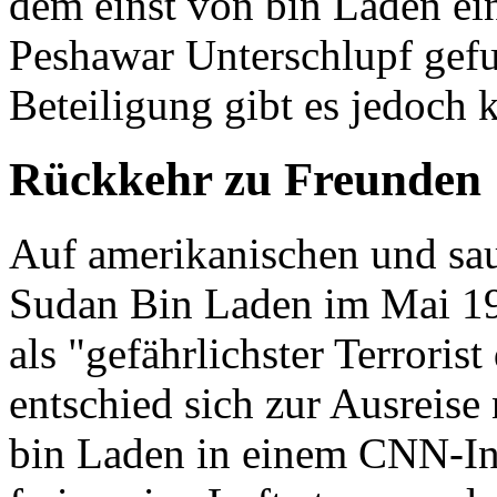
dem einst von bin Laden ei
Peshawar Unterschlupf gefu
Beteiligung gibt es jedoch 
Rückkehr zu Freunden
Auf amerikanischen und sa
Sudan Bin Laden im Mai 19
als "gefährlichster Terroris
entschied sich zur Ausreise
bin Laden in einem CNN-In