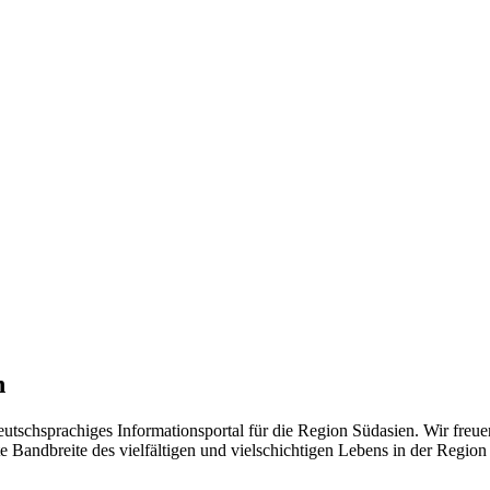
n
eutschsprachiges Informationsportal für die Region Südasien. Wir freue
 Bandbreite des vielfältigen und vielschichtigen Lebens in der Region ü