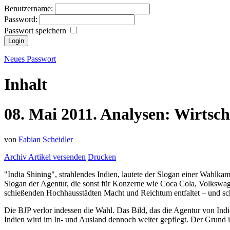
Benutzername:
Password:
Passwort speichern
Neues Passwort
Inhalt
08.
Mai
2011.
Analysen:
Wirtsch
von
Fabian Scheidler
Archiv
Artikel versenden
Drucken
"India Shining", strahlendes Indien, lautete der Slogan einer Wahlka
Slogan der Agentur, die sonst für Konzerne wie Coca Cola, Volkswag
schießenden Hochhausstädten Macht und Reichtum entfaltet – und schl
Die BJP verlor indessen die Wahl. Das Bild, das die Agentur von Indi
Indien wird im In- und Ausland dennoch weiter gepflegt. Der Grund i