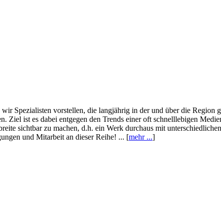
wir Spezialisten vorstellen, die langjährig in der und über die Region
. Ziel ist es dabei entgegen den Trends einer oft schnelllebigen Medi
eite sichtbar zu machen, d.h. ein Werk durchaus mit unterschiedliche
ngen und Mitarbeit an dieser Reihe! ... [
mehr ...
]