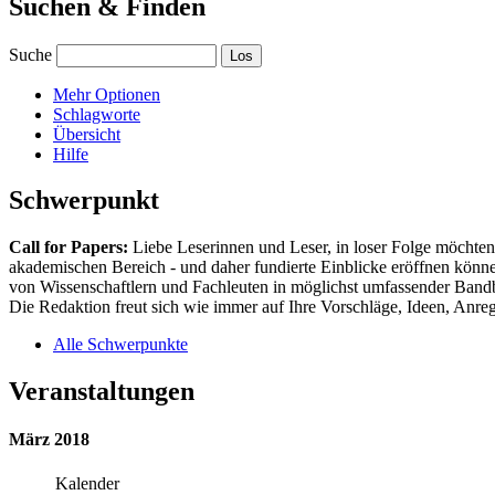
Suchen & Finden
Suche
Mehr Optionen
Schlagworte
Übersicht
Hilfe
Schwerpunkt
Call for Papers:
Liebe Leserinnen und Leser, in loser Folge möchten 
akademischen Bereich - und daher fundierte Einblicke eröffnen können
von Wissenschaftlern und Fachleuten in möglichst umfassender Bandbr
Die Redaktion freut sich wie immer auf Ihre Vorschläge, Ideen, Anregu
Alle Schwerpunkte
Veranstaltungen
März 2018
Kalender