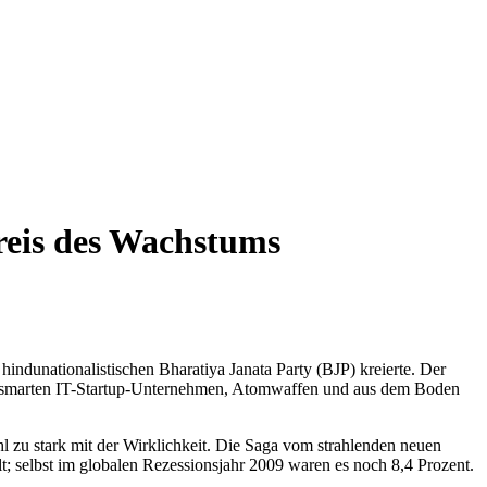
reis des Wachstums
indunationalistischen Bharatiya Janata Party (BJP) kreierte. Der
mit smarten IT-Startup-Unternehmen, Atomwaffen und aus dem Boden
hl zu stark mit der Wirklichkeit. Die Saga vom strahlenden neuen
t; selbst im globalen Rezessionsjahr 2009 waren es noch 8,4 Prozent.