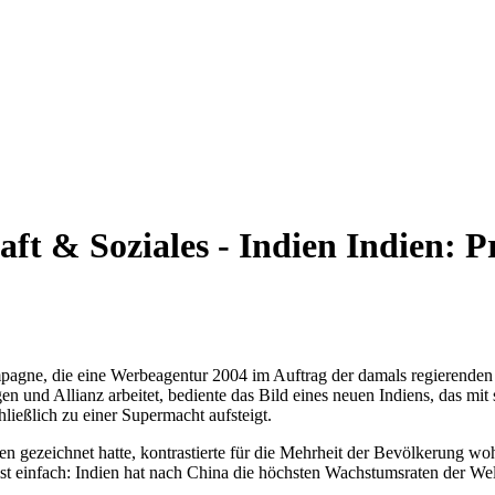
aft & Soziales - Indien
Indien: P
mpagne, die eine Werbeagentur 2004 im Auftrag der damals regierenden h
en und Allianz arbeitet, bediente das Bild eines neuen Indiens, das 
ießlich zu einer Supermacht aufsteigt.
en gezeichnet hatte, kontrastierte für die Mehrheit der Bevölkerung wo
st einfach: Indien hat nach China die höchsten Wachstumsraten der Wel