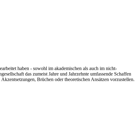
 gearbeitet haben - sowohl im akademischen als auch im nicht-
engesellschaft das zumeist Jahre und Jahrzehnte umfassende Schaffen
n Akzentsetzungen, Brüchen oder theoretischen Ansätzen vorzustellen.