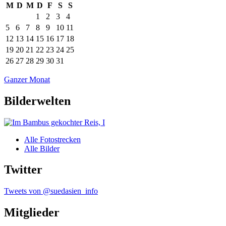
M
D
M
D
F
S
S
1
2
3
4
5
6
7
8
9
10
11
12
13
14
15
16
17
18
19
20
21
22
23
24
25
26
27
28
29
30
31
Ganzer Monat
Bilderwelten
Alle Fotostrecken
Alle Bilder
Twitter
Tweets von @suedasien_info
Mitglieder