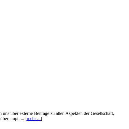
n uns über externe Beiträge zu allen Aspekten der Gesellschaft,
berhaupt. ... [
mehr ...
]