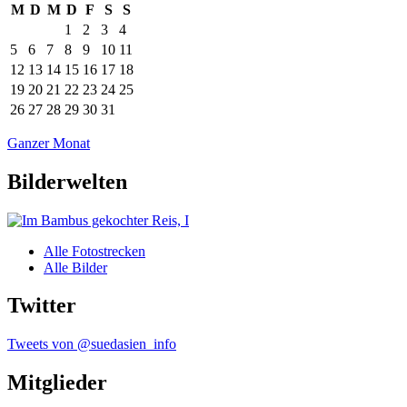
M
D
M
D
F
S
S
1
2
3
4
5
6
7
8
9
10
11
12
13
14
15
16
17
18
19
20
21
22
23
24
25
26
27
28
29
30
31
Ganzer Monat
Bilderwelten
Alle Fotostrecken
Alle Bilder
Twitter
Tweets von @suedasien_info
Mitglieder