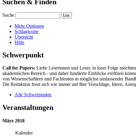
Suchen & Finden
Suche
Mehr Optionen
Schlagworte
Übersicht
Hilfe
Schwerpunkt
Call for Papers:
Liebe Leserinnen und Leser, in loser Folge möchten 
akademischen Bereich - und daher fundierte Einblicke eröffnen können
von Wissenschaftlern und Fachleuten in möglichst umfassender Bandbr
Die Redaktion freut sich wie immer auf Ihre Vorschläge, Ideen, Anregu
Alle Schwerpunkte
Veranstaltungen
März 2018
Kalender