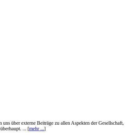
n uns über externe Beiträge zu allen Aspekten der Gesellschaft,
berhaupt. ... [
mehr ...
]