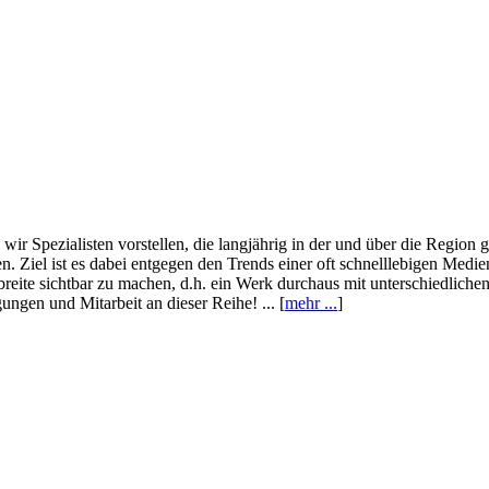
wir Spezialisten vorstellen, die langjährig in der und über die Region
. Ziel ist es dabei entgegen den Trends einer oft schnelllebigen Medi
eite sichtbar zu machen, d.h. ein Werk durchaus mit unterschiedliche
ngen und Mitarbeit an dieser Reihe! ... [
mehr ...
]