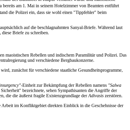
ha bereits am 1. Mai in seinem Hotelzimmer von Beamten entführt
nd die Polizei ein, dass sie wohl einen "Tippfehler" beim
auptsächlich auf die beschlagnahmten Sanyal-Briefe. Während laut
 diese Briefe zu schreiben.
en maoistischen Rebellen und indischem Paramilitär und Polizei. Das
Zentralregierung und verschiedene Bergbaukonzerne.
 wird, zunächst für verschiedene staatliche Gesundheitsprogramme,
insurgency"
-Einheit zur Bekämpfung der Rebellen namens
"Salwa
Sicherheit" bezeichnete, sehen Sympathisanten die Angriffe der
 die die äußerst fragile Existenzgrundlage der
Adivasis
zerstören.
Arbeit im Konfliktgebiet direkten Einblick in die Geschehnisse der