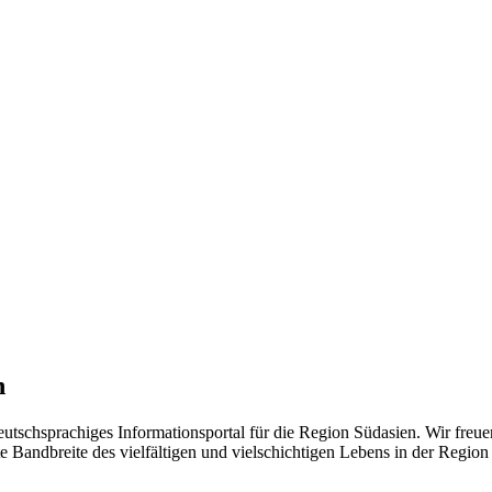
n
eutschsprachiges Informationsportal für die Region Südasien. Wir freue
 Bandbreite des vielfältigen und vielschichtigen Lebens in der Region ü