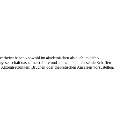
 gearbeitet haben - sowohl im akademischen als auch im nicht-
engesellschaft das zumeist Jahre und Jahrzehnte umfassende Schaffen
n Akzentsetzungen, Brüchen oder theoretischen Ansätzen vorzustellen.