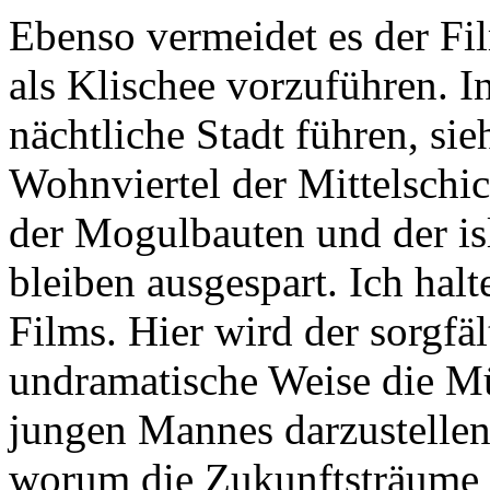
Ebenso vermeidet es der Fi
als Klischee vorzuführen. I
nächtliche Stadt führen, si
Wohnviertel der Mittelschic
der Mogulbauten und der is
bleiben ausgespart. Ich halt
Films. Hier wird der sorgf
undramatische Weise die M
jungen Mannes darzustellen
worum die Zukunftsträume k