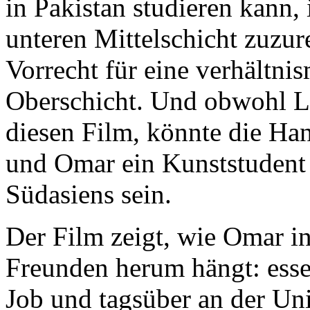
in Pakistan studieren kann, 
unteren Mittelschicht zuzur
Vorrecht für eine verhältni
Oberschicht. Und obwohl La
diesen Film, könnte die Ha
und Omar ein Kunststudent i
Südasiens sein.
Der Film zeigt, wie Omar in 
Freunden herum hängt: esse
Job und tagsüber an der Uni