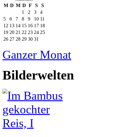
M
D
M
D
F
S
S
1
2
3
4
5
6
7
8
9
10
11
12
13
14
15
16
17
18
19
20
21
22
23
24
25
26
27
28
29
30
31
Ganzer Monat
Bilderwelten