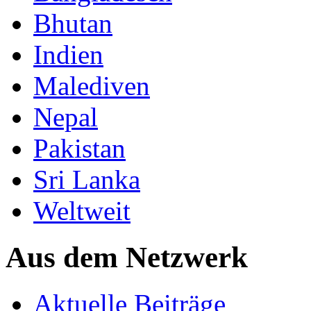
Bhutan
Indien
Malediven
Nepal
Pakistan
Sri Lanka
Weltweit
Aus dem Netzwerk
Aktuelle Beiträge