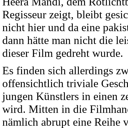
Heera Mandi, dem Rotlichtb
Regisseur zeigt, bleibt ges
nicht hier und da eine paki
dann hätte man nicht die l
dieser Film gedreht wurde.
Es finden sich allerdings zw
offensichtlich triviale Gesc
jungen Künstlers in einen z
wird. Mitten in die Filmhan
nämlich abrupt eine Reihe 