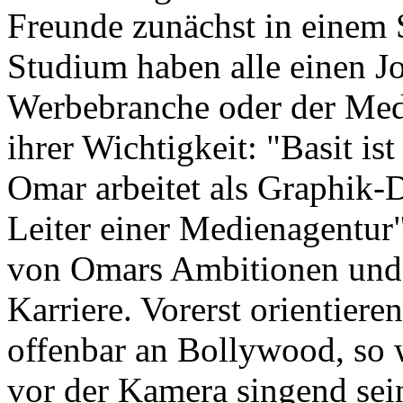
Freunde zunächst in einem
Studium haben alle einen J
Werbebranche oder der Medi
ihrer Wichtigkeit: "Basit is
Omar arbeitet als Graphik-D
Leiter einer Medienagentur"
von Omars Ambitionen und 
Karriere. Vorerst orientiere
offenbar an Bollywood, so 
vor der Kamera singend se