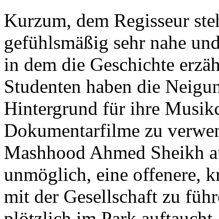
Kurzum, dem Regisseur ste
gefühlsmäßig sehr nahe und
in dem die Geschichte erzä
Studenten haben die Neigun
Hintergrund für ihre Musikc
Dokumentarfilme zu verwend
Mashhood Ahmed Sheikh au
unmöglich, eine offenere, k
mit der Gesellschaft zu füh
plötzlich im Park auftaucht