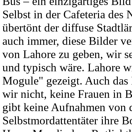
Bus – ein einzigartiges Bild
Selbst in der Cafeteria des
übertönt der diffuse Stadtl
auch immer, diese Bilder v
von Lahore zu geben, wir s
und typisch wäre. Lahore wi
Mogule" gezeigt. Auch das 
wir nicht, keine Frauen in 
gibt keine Aufnahmen von d
Selbstmordattentäter ihre 