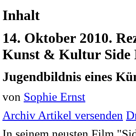
Inhalt
14.
Oktober
2010.
Re
Kunst & Kultur
Side 
Jugendbildnis eines Kün
von
Sophie Ernst
Archiv
Artikel versenden
D
In seinem neusten Film "Sid