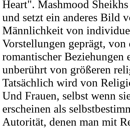
Heart". Mashmood Sheikhs F
und setzt ein anderes Bild 
Männlichkeit von individu
Vorstellungen geprägt, von 
romantischer Beziehungen e
unberührt von größeren rel
Tatsächlich wird von Relig
Und Frauen, selbst wenn sie
erscheinen als selbstbestim
Autorität, denen man mit R