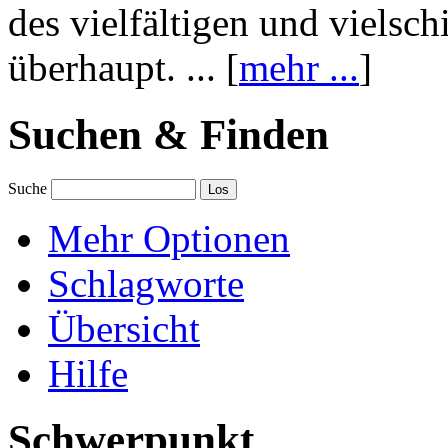
des vielfältigen und vielsc
überhaupt. ... [
mehr ...
]
Suchen & Finden
Suche
Mehr Optionen
Schlagworte
Übersicht
Hilfe
Schwerpunkt