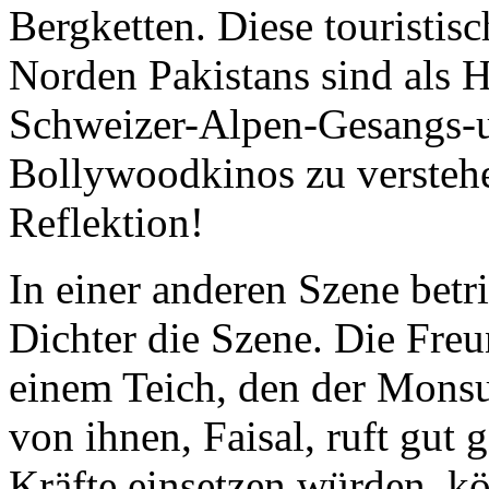
Bergketten. Diese touristis
Norden Pakistans sind als H
Schweizer-Alpen-Gesangs-u
Bollywoodkinos zu versteh
Reflektion!
In einer anderen Szene betri
Dichter die Szene. Die Fre
einem Teich, den der Monsu
von ihnen, Faisal, ruft gut 
Kräfte einsetzen würden, kö