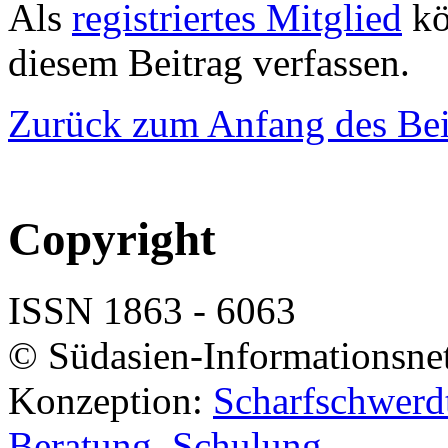
Als
registriertes Mitglied
kö
diesem Beitrag verfassen.
Zurück zum Anfang des Bei
Copyright
ISSN 1863 - 6063
© Südasien-Informationsne
Konzeption:
Scharfschwerdt
Beratung, Schulung