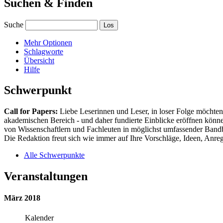
Suchen & Finden
Suche
Mehr Optionen
Schlagworte
Übersicht
Hilfe
Schwerpunkt
Call for Papers:
Liebe Leserinnen und Leser, in loser Folge möchten 
akademischen Bereich - und daher fundierte Einblicke eröffnen können
von Wissenschaftlern und Fachleuten in möglichst umfassender Bandbr
Die Redaktion freut sich wie immer auf Ihre Vorschläge, Ideen, Anregu
Alle Schwerpunkte
Veranstaltungen
März 2018
Kalender