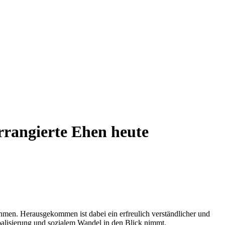
rrangierte Ehen heute
men. Herausgekommen ist dabei ein erfreulich verständlicher und
balisierung und sozialem Wandel in den Blick nimmt.