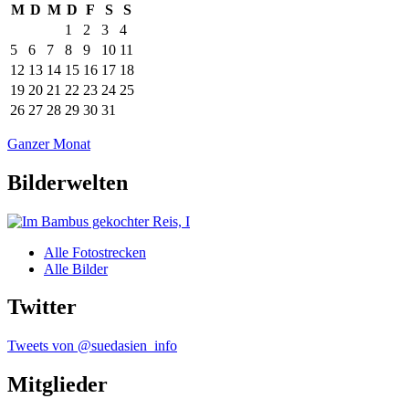
M
D
M
D
F
S
S
1
2
3
4
5
6
7
8
9
10
11
12
13
14
15
16
17
18
19
20
21
22
23
24
25
26
27
28
29
30
31
Ganzer Monat
Bilderwelten
Alle Fotostrecken
Alle Bilder
Twitter
Tweets von @suedasien_info
Mitglieder