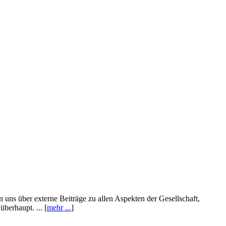
n uns über externe Beiträge zu allen Aspekten der Gesellschaft,
berhaupt. ... [
mehr ...
]