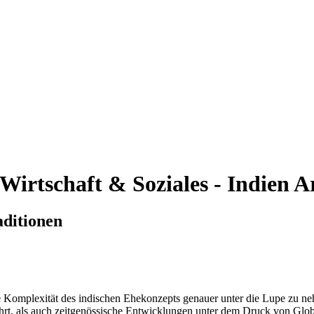
Wirtschaft & Soziales - Indien
A
aditionen
Komplexität des indischen Ehekonzepts genauer unter die Lupe zu neh
führt, als auch zeitgenössische Entwicklungen unter dem Druck von Glo