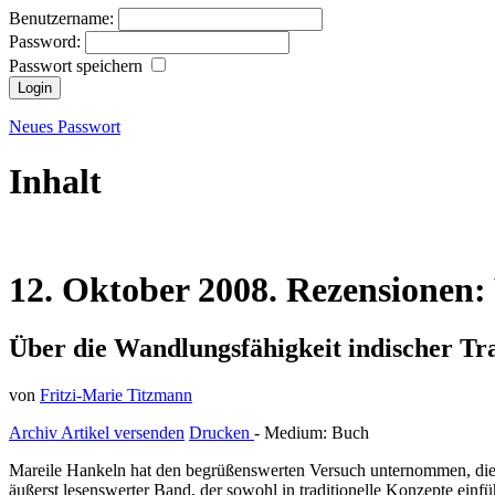
Benutzername:
Password:
Passwort speichern
Neues Passwort
Inhalt
12.
Oktober
2008.
Rezensionen:
Über die Wandlungsfähigkeit indischer Tr
von
Fritzi-Marie Titzmann
Archiv
Artikel versenden
Drucken
- Medium:
Buch
Mareile Hankeln hat den begrüßenswerten Versuch unternommen, die 
äußerst lesenswerter Band, der sowohl in traditionelle Konzepte ein