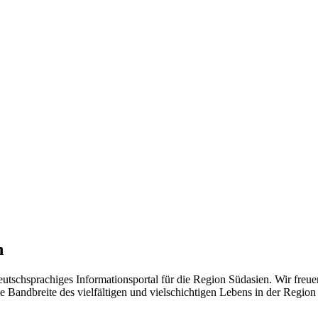
n
eutschsprachiges Informationsportal für die Region Südasien. Wir freue
 Bandbreite des vielfältigen und vielschichtigen Lebens in der Region ü