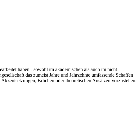
 gearbeitet haben - sowohl im akademischen als auch im nicht-
engesellschaft das zumeist Jahre und Jahrzehnte umfassende Schaffen
n Akzentsetzungen, Brüchen oder theoretischen Ansätzen vorzustellen.