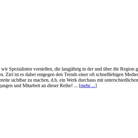
wir Spezialisten vorstellen, die langjährig in der und über die Region
. Ziel ist es dabei entgegen den Trends einer oft schnelllebigen Medi
eite sichtbar zu machen, d.h. ein Werk durchaus mit unterschiedliche
ngen und Mitarbeit an dieser Reihe! ... [
mehr ...
]