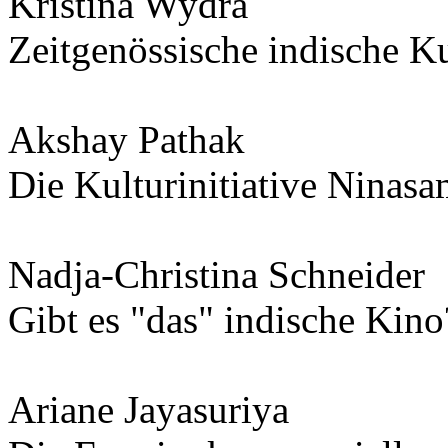
Kristina Wydra
Zeitgenössische indische K
Akshay Pathak
Die Kulturinitiative Ninas
Nadja-Christina Schneider
Gibt es "das" indische Kino
Ariane Jayasuriya