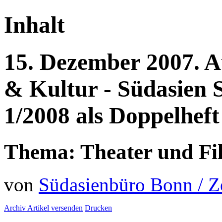
Inhalt
15.
Dezember
2007.
A
& Kultur - Südasien
1/2008 als Doppelheft
Thema: Theater und Fi
von
Südasienbüro Bonn / 
Archiv
Artikel versenden
Drucken