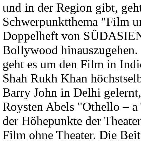
und in der Region gibt, geh
Schwerpunktthema "Film un
Doppelheft von SÜDASIEN i
Bollywood hinauszugehen. 
geht es um den Film in Ind
Shah Rukh Khan höchstselbs
Barry John in Delhi gelernt
Roysten Abels "Othello – a 
der Höhepunkte der Theate
Film ohne Theater. Die Beit