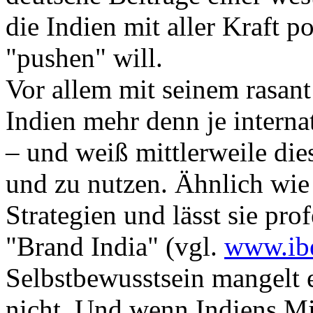
die Indien mit aller Kraft po
"pushen" will.
Vor allem mit seinem rasa
Indien mehr denn je interna
– und weiß mittlerweile di
und zu nutzen. Ähnlich wie
Strategien und lässt sie pro
"Brand India" (vgl.
www.ibe
Selbstbewusstsein mangelt 
nicht. Und wenn Indiens M