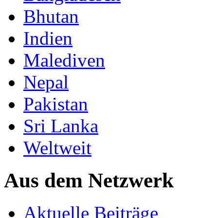
Bhutan
Indien
Malediven
Nepal
Pakistan
Sri Lanka
Weltweit
Aus dem Netzwerk
Aktuelle Beiträge