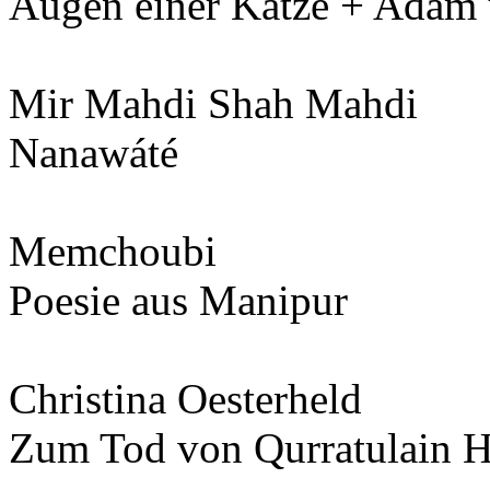
Augen einer Katze + Adam
Mir Mahdi Shah Mahdi
Nanawáté
Memchoubi
Poesie aus Manipur
Christina Oesterheld
Zum Tod von Qurratulain 