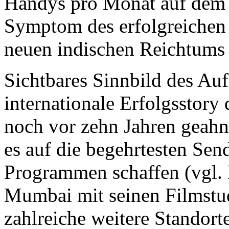
Handys pro Monat auf dem i
Symptom des erfolgreichen 
neuen indischen Reichtums 
Sichtbares Sinnbild des Aufs
internationale Erfolgsstory
noch vor zehn Jahren geah
es auf die begehrtesten Sen
Programmen schaffen (vgl. 
Mumbai mit seinen Filmstu
zahlreiche weitere Standort