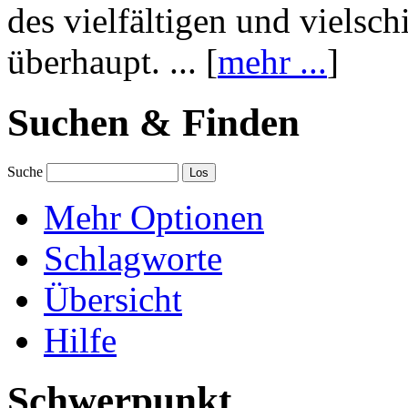
des vielfältigen und vielsc
überhaupt. ... [
mehr ...
]
Suchen & Finden
Suche
Mehr Optionen
Schlagworte
Übersicht
Hilfe
Schwerpunkt