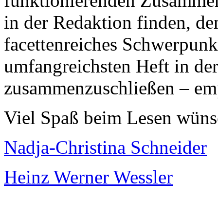
funktionierenden Zusammena
in der Redaktion finden, d
facettenreiches Schwerpunk
umfangreichsten Heft in d
zusammenzuschließen – emp
Viel Spaß beim Lesen wüns
Nadja-Christina Schneider
Heinz Werner Wessler