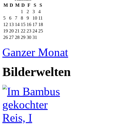
M
D
M
D
F
S
S
1
2
3
4
5
6
7
8
9
10
11
12
13
14
15
16
17
18
19
20
21
22
23
24
25
26
27
28
29
30
31
Ganzer Monat
Bilderwelten