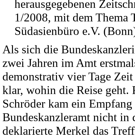
herausgegebenen Zeitsch
1/2008, mit dem Thema 
Südasienbüro e.V. (Bonn
Als sich die Bundeskanzler
zwei Jahren im Amt erstmals
demonstrativ vier Tage Zei
klar, wohin die Reise geht.
Schröder kam ein Empfang 
Bundeskanzleramt nicht in d
deklarierte Merkel das Tref