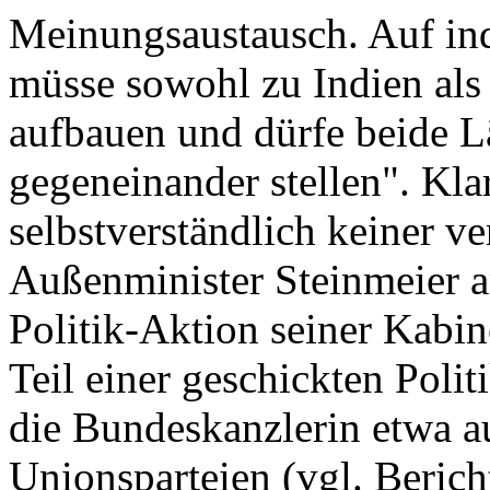
Meinungsaustausch. Auf ind
müsse sowohl zu Indien als 
aufbauen und dürfe beide Lä
gegeneinander stellen". Klar
selbstverständlich keiner v
Außenminister Steinmeier a
Politik-Aktion seiner Kabine
Teil einer geschickten Poli
die Bundeskanzlerin etwa a
Unionsparteien (vgl. Berich