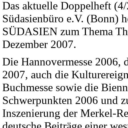
Das aktuelle Doppelheft (4
Südasienbüro e.V. (Bonn) h
SÜDASIEN zum Thema Theat
Dezember 2007.
Die Hannovermesse 2006, di
2007, auch die Kulturereign
Buchmesse sowie die Bienna
Schwerpunkten 2006 und zul
Inszenierung der Merkel-Re
deutsche Beiträge einer wes