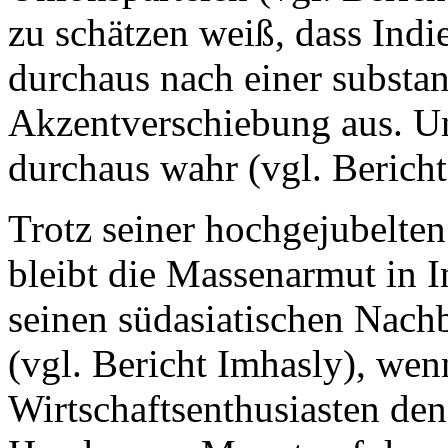
zu schätzen weiß, dass Indie
durchaus nach einer substan
Akzentverschiebung aus. U
durchaus wahr (vgl. Bericht
Trotz seiner hochgejubelte
bleibt die Massenarmut in I
seinen südasiatischen Nach
(vgl. Bericht Imhasly), wen
Wirtschaftsenthusiasten de