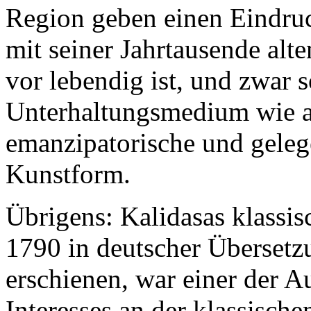
Region geben einen Eindruc
mit seiner Jahrtausende alt
vor lebendig ist, und zwar s
Unterhaltungsmedium wie au
emanzipatorische und gelege
Kunstform.
Übrigens: Kalidasas klassis
1790 in deutscher Übersetz
erschienen, war einer der 
Interesses an der klassische