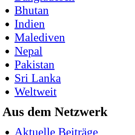
Bhutan
Indien
Malediven
Nepal
Pakistan
Sri Lanka
Weltweit
Aus dem Netzwerk
Aktuelle Beiträge