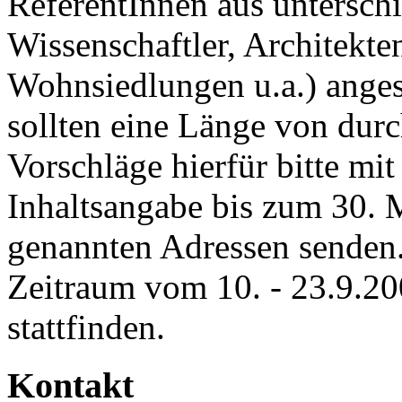
ReferentInnen aus unterschi
Wissenschaftler, Architekte
Wohnsiedlungen u.a.) anges
sollten eine Länge von dur
Vorschläge hierfür bitte mit
Inhaltsangabe bis zum 30. 
genannten Adressen sende
Zeitraum vom 10. - 23.9.20
stattfinden.
Kontakt