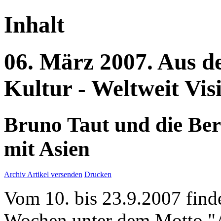
Inhalt
06.
März
2007.
Aus d
Kultur - Weltweit
Vis
Bruno Taut und die Ber
mit Asien
Archiv
Artikel versenden
Drucken
Vom 10. bis 23.9.2007 finde
Wochen unter dem Motto "As