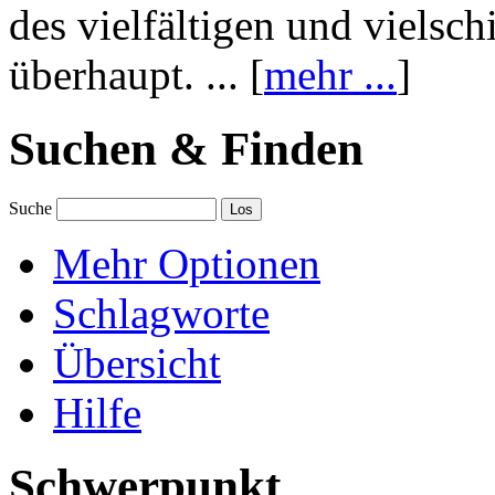
des vielfältigen und vielsc
überhaupt. ... [
mehr ...
]
Suchen & Finden
Suche
Mehr Optionen
Schlagworte
Übersicht
Hilfe
Schwerpunkt