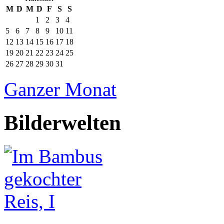
M
D
M
D
F
S
S
1
2
3
4
5
6
7
8
9
10
11
12
13
14
15
16
17
18
19
20
21
22
23
24
25
26
27
28
29
30
31
Ganzer Monat
Bilderwelten