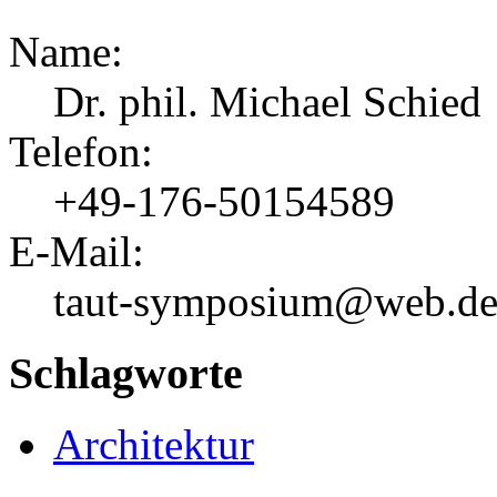
Name:
Dr. phil. Michael Schied
Telefon:
+49-176-50154589
E-Mail:
taut-symposium@web.d
Schlagworte
Architektur