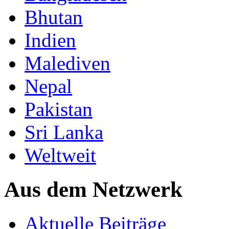
Bhutan
Indien
Malediven
Nepal
Pakistan
Sri Lanka
Weltweit
Aus dem Netzwerk
Aktuelle Beiträge