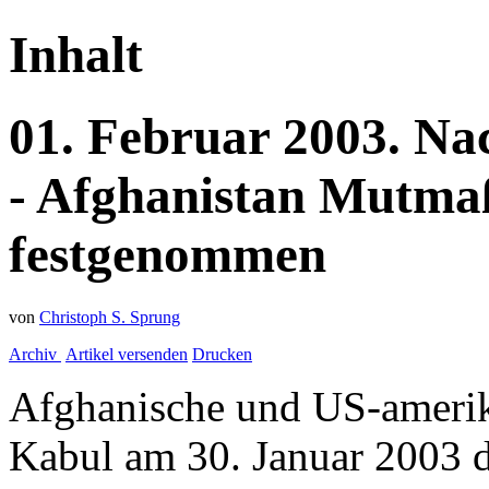
Inhalt
01.
Februar
2003.
Na
- Afghanistan
Mutmaß
festgenommen
von
Christoph S. Sprung
Archiv
Artikel versenden
Drucken
Afghanische und US-amerik
Kabul am 30. Januar 2003 