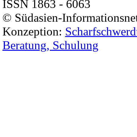
ISSN 1863 - 6063
© Südasien-Informationsne
Konzeption:
Scharfschwerdt
Beratung, Schulung