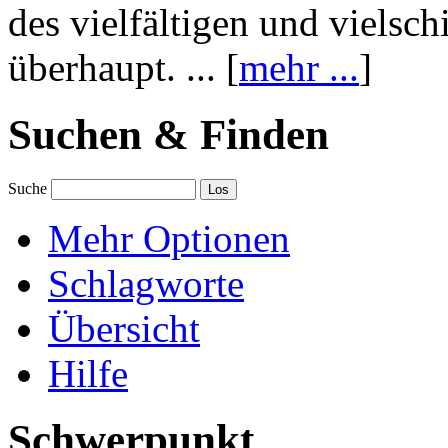
des vielfältigen und vielsc
überhaupt. ... [
mehr ...
]
Suchen & Finden
Suche
Mehr Optionen
Schlagworte
Übersicht
Hilfe
Schwerpunkt