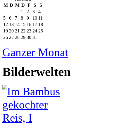
M
D
M
D
F
S
S
1
2
3
4
5
6
7
8
9
10
11
12
13
14
15
16
17
18
19
20
21
22
23
24
25
26
27
28
29
30
31
Ganzer Monat
Bilderwelten