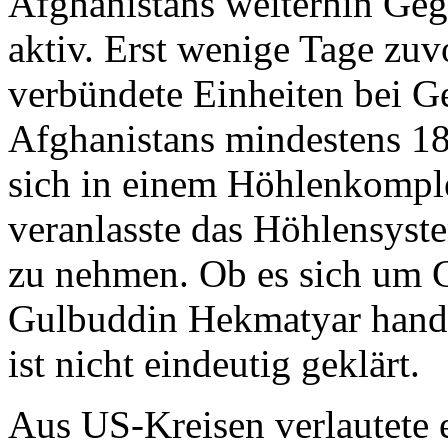
Afghanistans weiterhin Gegn
aktiv. Erst wenige Tage zu
verbündete Einheiten bei G
Afghanistans mindestens 18 
sich in einem Höhlenkomple
veranlasste das Höhlensyst
zu nehmen. Ob es sich um G
Gulbuddin Hekmatyar hande
ist nicht eindeutig geklärt.
Aus US-Kreisen verlautete e