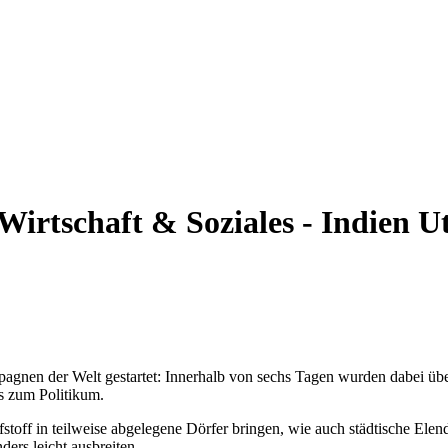
Wirtschaft & Soziales - Indien
Ut
pagnen der Welt gestartet: Innerhalb von sechs Tagen wurden dabei ü
s zum Politikum.
toff in teilweise abgelegene Dörfer bringen, wie auch städtische Elen
ers leicht ausbreiten.