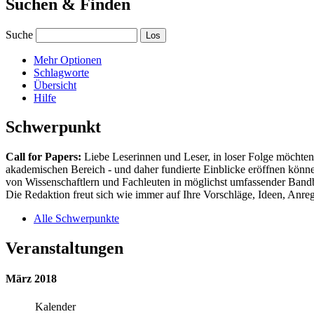
Suchen & Finden
Suche
Mehr Optionen
Schlagworte
Übersicht
Hilfe
Schwerpunkt
Call for Papers:
Liebe Leserinnen und Leser, in loser Folge möchten 
akademischen Bereich - und daher fundierte Einblicke eröffnen können
von Wissenschaftlern und Fachleuten in möglichst umfassender Bandbr
Die Redaktion freut sich wie immer auf Ihre Vorschläge, Ideen, Anregu
Alle Schwerpunkte
Veranstaltungen
März 2018
Kalender