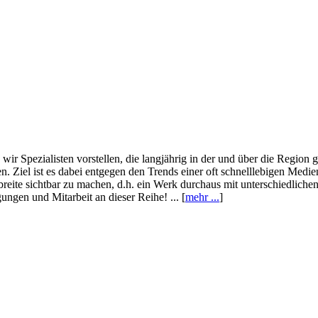
wir Spezialisten vorstellen, die langjährig in der und über die Region
. Ziel ist es dabei entgegen den Trends einer oft schnelllebigen Medi
eite sichtbar zu machen, d.h. ein Werk durchaus mit unterschiedliche
ngen und Mitarbeit an dieser Reihe! ... [
mehr ...
]