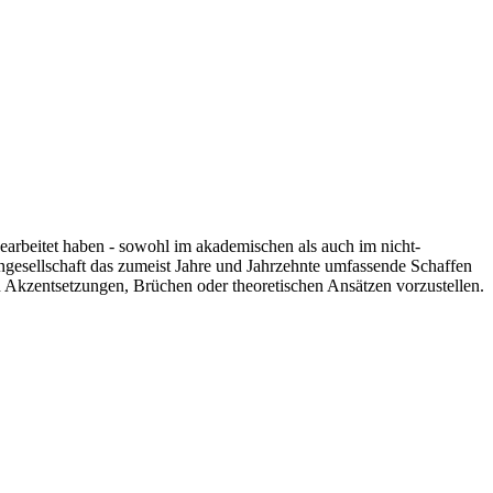
 gearbeitet haben - sowohl im akademischen als auch im nicht-
engesellschaft das zumeist Jahre und Jahrzehnte umfassende Schaffen
n Akzentsetzungen, Brüchen oder theoretischen Ansätzen vorzustellen.