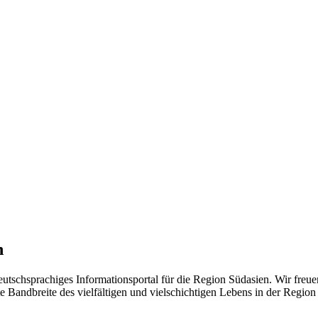
n
eutschsprachiges Informationsportal für die Region Südasien. Wir freue
 Bandbreite des vielfältigen und vielschichtigen Lebens in der Region ü