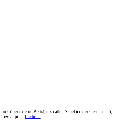
n uns über externe Beiträge zu allen Aspekten der Gesellschaft,
berhaupt. ... [
mehr ...
]