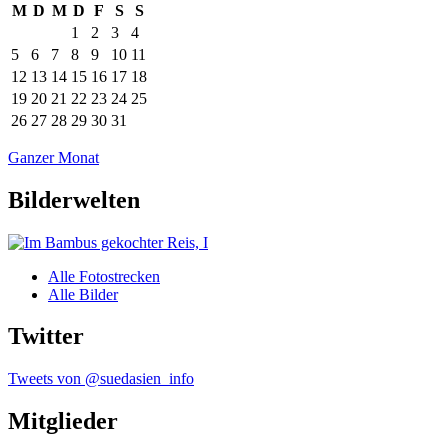
M
D
M
D
F
S
S
1
2
3
4
5
6
7
8
9
10
11
12
13
14
15
16
17
18
19
20
21
22
23
24
25
26
27
28
29
30
31
Ganzer Monat
Bilderwelten
Alle Fotostrecken
Alle Bilder
Twitter
Tweets von @suedasien_info
Mitglieder