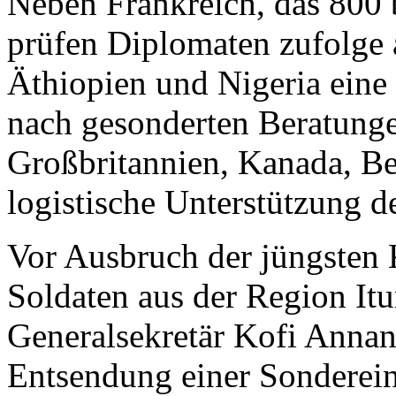
Neben Frankreich, das 800 b
prüfen Diplomaten zufolge
Äthiopien und Nigeria eine
nach gesonderten Beratunge
Großbritannien, Kanada, Be
logistische Unterstützung d
Vor Ausbruch der jüngsten 
Soldaten aus der Region It
Generalsekretär Kofi Annan
Entsendung einer Sonderein