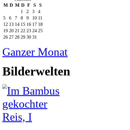
M
D
M
D
F
S
S
1
2
3
4
5
6
7
8
9
10
11
12
13
14
15
16
17
18
19
20
21
22
23
24
25
26
27
28
29
30
31
Ganzer Monat
Bilderwelten