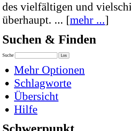
des vielfältigen und vielsc
überhaupt. ... [
mehr ...
]
Suchen & Finden
Suche
Mehr Optionen
Schlagworte
Übersicht
Hilfe
Schwerpunkt