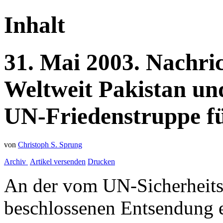
Inhalt
31.
Mai
2003.
Nachri
Weltweit
Pakistan un
UN-Friedenstruppe fü
von
Christoph S. Sprung
Archiv
Artikel versenden
Drucken
An der vom UN-Sicherheits
beschlossenen Entsendung e