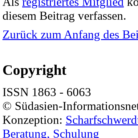
Als
registriertes Mitglied
kö
diesem Beitrag verfassen.
Zurück zum Anfang des Bei
Copyright
ISSN 1863 - 6063
© Südasien-Informationsne
Konzeption:
Scharfschwerdt
Beratung, Schulung