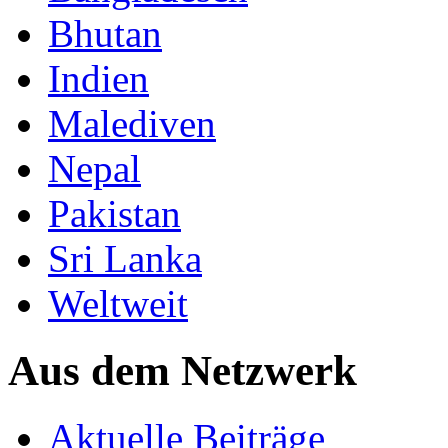
Bhutan
Indien
Malediven
Nepal
Pakistan
Sri Lanka
Weltweit
Aus dem Netzwerk
Aktuelle Beiträge