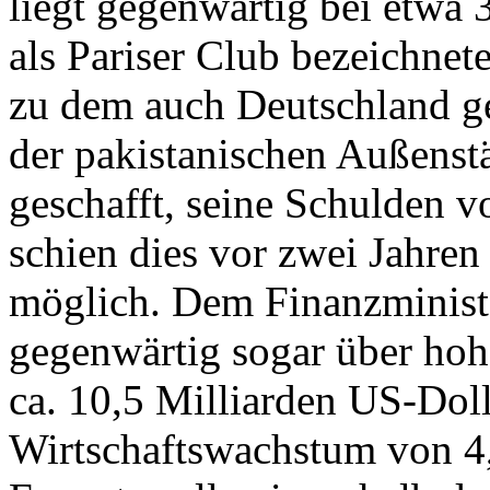
liegt gegenwärtig bei etwa 
als Pariser Club bezeichnet
zu dem auch Deutschland geh
der pakistanischen Außenstä
geschafft, seine Schulden 
schien dies vor zwei Jahren
möglich. Dem Finanzministe
gegenwärtig sogar über hohe
ca. 10,5 Milliarden US-Doll
Wirtschaftswachstum von 4,