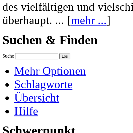
des vielfältigen und vielsc
überhaupt. ... [
mehr ...
]
Suchen & Finden
Suche
Mehr Optionen
Schlagworte
Übersicht
Hilfe
Schwerpunkt