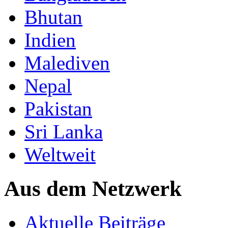
Bhutan
Indien
Malediven
Nepal
Pakistan
Sri Lanka
Weltweit
Aus dem Netzwerk
Aktuelle Beiträge