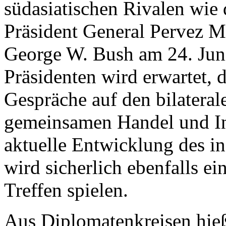
südasiatischen Rivalen wie
Präsident General Pervez M
George W. Bush am 24. Juni
Präsidenten wird erwartet, 
Gespräche auf den bilatera
gemeinsamen Handel und Inv
aktuelle Entwicklung des in
wird sicherlich ebenfalls e
Treffen spielen.
Aus Diplomatenkreisen hieß