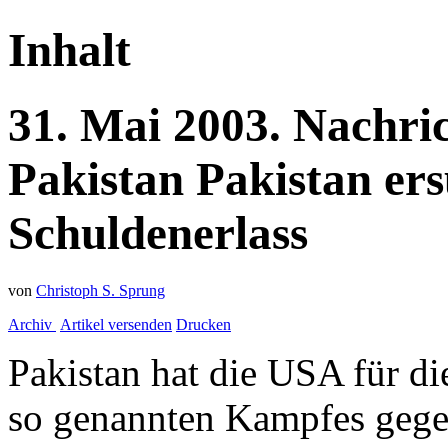
Inhalt
31.
Mai
2003.
Nachri
Pakistan
Pakistan er
Schuldenerlass
von
Christoph S. Sprung
Archiv
Artikel versenden
Drucken
Pakistan hat die USA für d
so genannten Kampfes gegen