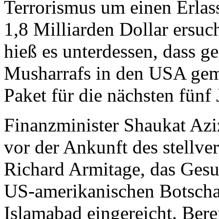
Terrorismus um einen Erlas
1,8 Milliarden Dollar ersuc
hieß es unterdessen, dass g
Musharrafs in den USA geme
Paket für die nächsten fünf
Finanzminister Shaukat Azi
vor der Ankunft des stellv
Richard Armitage, das Gesu
US-amerikanischen Botscha
Islamabad eingereicht. Bere