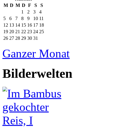
M
D
M
D
F
S
S
1
2
3
4
5
6
7
8
9
10
11
12
13
14
15
16
17
18
19
20
21
22
23
24
25
26
27
28
29
30
31
Ganzer Monat
Bilderwelten