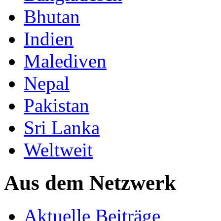
Bhutan
Indien
Malediven
Nepal
Pakistan
Sri Lanka
Weltweit
Aus dem Netzwerk
Aktuelle Beiträge