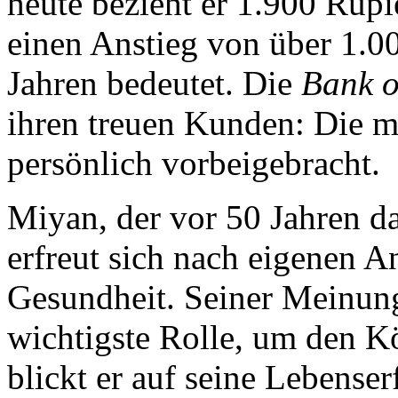
heute bezieht er 1.900 Rupi
einen Anstieg von über 1.0
Jahren bedeutet. Die
Bank o
ihren treuen Kunden: Die m
persönlich vorbeigebracht.
Miyan, der vor 50 Jahren da
erfreut sich nach eigenen A
Gesundheit. Seiner Meinung
wichtigste Rolle, um den Kö
blickt er auf seine Lebense