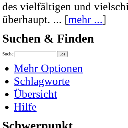
des vielfältigen und vielsc
überhaupt. ... [
mehr ...
]
Suchen & Finden
Suche
Mehr Optionen
Schlagworte
Übersicht
Hilfe
Schwerpunkt