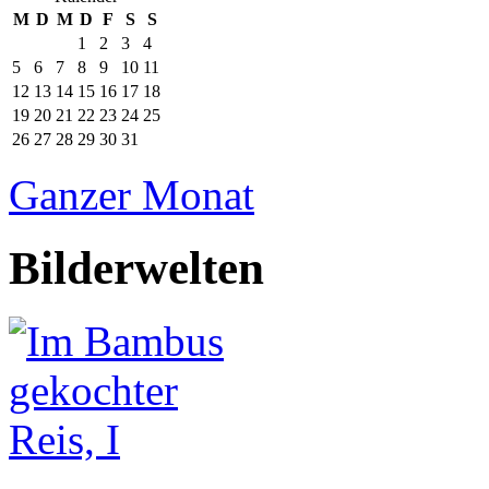
M
D
M
D
F
S
S
1
2
3
4
5
6
7
8
9
10
11
12
13
14
15
16
17
18
19
20
21
22
23
24
25
26
27
28
29
30
31
Ganzer Monat
Bilderwelten