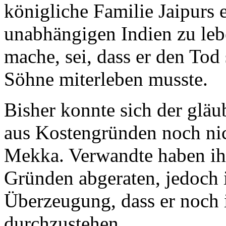
königliche Familie Jaipurs 
unabhängigen Indien zu lebe
mache, sei, dass er den Tod 
Söhne miterleben musste.
Bisher konnte sich der glä
aus Kostengründen noch nich
Mekka. Verwandte haben ih
Gründen abgeraten, jedoch i
Überzeugung, dass er noch i
durchzustehen.