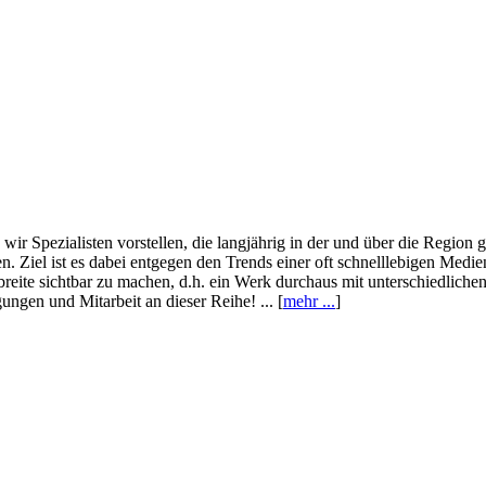
wir Spezialisten vorstellen, die langjährig in der und über die Region
. Ziel ist es dabei entgegen den Trends einer oft schnelllebigen Medi
eite sichtbar zu machen, d.h. ein Werk durchaus mit unterschiedliche
ngen und Mitarbeit an dieser Reihe! ... [
mehr ...
]