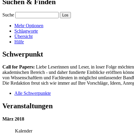
Suchen & Finden
Suche
Mehr Optionen
Schlagworte
Übersicht
Hilfe
Schwerpunkt
Call for Papers:
Liebe Leserinnen und Leser, in loser Folge möchten 
akademischen Bereich - und daher fundierte Einblicke eröffnen können
von Wissenschaftlern und Fachleuten in möglichst umfassender Bandbr
Die Redaktion freut sich wie immer auf Ihre Vorschläge, Ideen, Anregu
Alle Schwerpunkte
Veranstaltungen
März 2018
Kalender