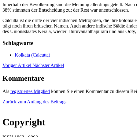
Innerhalb der Bevölkerung sind die Meinung allerdings geteilt. Nach
38% stimmten der Entscheidung zu; der Rest war unentschlossen.
Calcutta ist die dritte der vier indischen Metropolen, die ihre kolo
trägt noch ihren britischen Namen. Auch andere indische Städte ände
des Unionsstaates Kerala, wieder Thiruvananthapuram und aus Ooty
Schlagworte
Kolkata (Calcutta)
Voriger Artikel
Nächster Artikel
Kommentare
Als
registriertes Mitglied
können Sie einen Kommentar zu diesem Beit
Zurück zum Anfang des Beitrags
Copyright