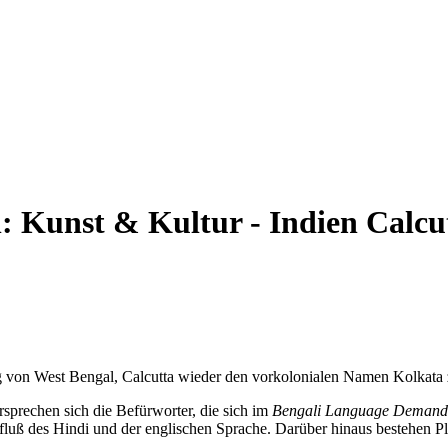
n:
Kunst & Kultur - Indien
Calcu
ng von West Bengal, Calcutta wieder den vorkolonialen Namen Kolkata 
rsprechen sich die Befürworter, die sich im
Bengali Language Demand
luß des Hindi und der englischen Sprache. Darüber hinaus bestehen Pl