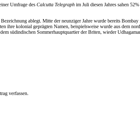
 einer Umfrage des
Calcutta Telegraph
im Juli diesen Jahres sahen 52%
niale Bezeichnung ablegt. Mitte der neunziger Jahre wurde bereits Bom
rten ihre kolonial geprägten Namen, beispielsweise wurde aus dem nor
, dem südindischen Sommerhauptquartier der Briten, wieder Udhagama
rag verfassen.