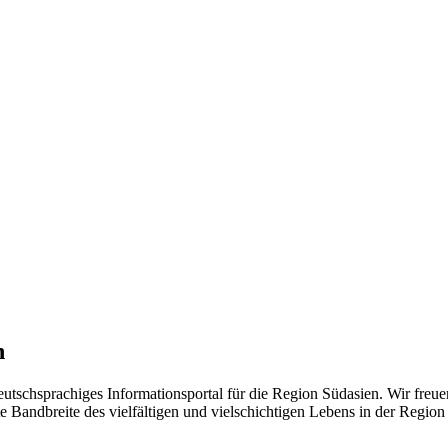
n
eutschsprachiges Informationsportal für die Region Südasien. Wir freue
 Bandbreite des vielfältigen und vielschichtigen Lebens in der Region ü