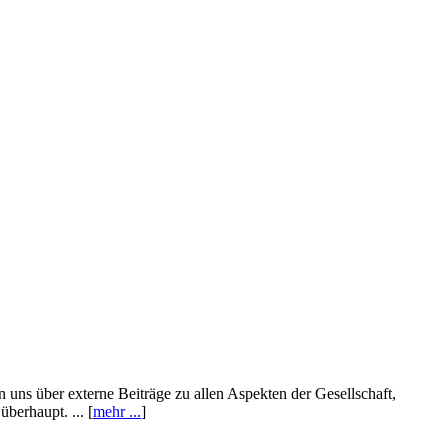
n uns über externe Beiträge zu allen Aspekten der Gesellschaft,
berhaupt. ... [
mehr ...
]