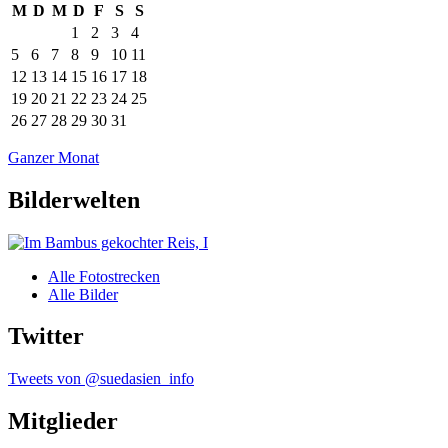
M
D
M
D
F
S
S
1
2
3
4
5
6
7
8
9
10
11
12
13
14
15
16
17
18
19
20
21
22
23
24
25
26
27
28
29
30
31
Ganzer Monat
Bilderwelten
Alle Fotostrecken
Alle Bilder
Twitter
Tweets von @suedasien_info
Mitglieder