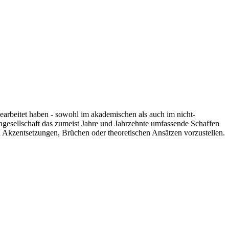
 gearbeitet haben - sowohl im akademischen als auch im nicht-
engesellschaft das zumeist Jahre und Jahrzehnte umfassende Schaffen
n Akzentsetzungen, Brüchen oder theoretischen Ansätzen vorzustellen.