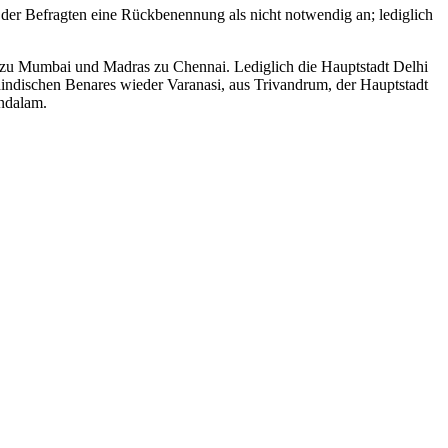
 der Befragten eine Rückbenennung als nicht notwendig an; lediglich
bay zu Mumbai und Madras zu Chennai. Lediglich die Hauptstadt Delhi
dindischen Benares wieder Varanasi, aus Trivandrum, der Hauptstadt
ndalam.