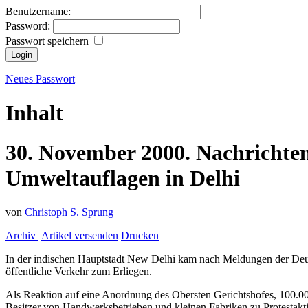
Benutzername:
Password:
Passwort speichern
Neues Passwort
Inhalt
30.
November
2000.
Nachrichte
Umweltauflagen in Delhi
von
Christoph S. Sprung
Archiv
Artikel versenden
Drucken
In der indischen Hauptstadt New Delhi kam nach Meldungen der Deut
öffentliche Verkehr zum Erliegen.
Als Reaktion auf eine Anordnung des Obersten Gerichtshofes, 100.00
Besitzer von Handwerksbetrieben und kleinen Fabriken zu Protestaktio