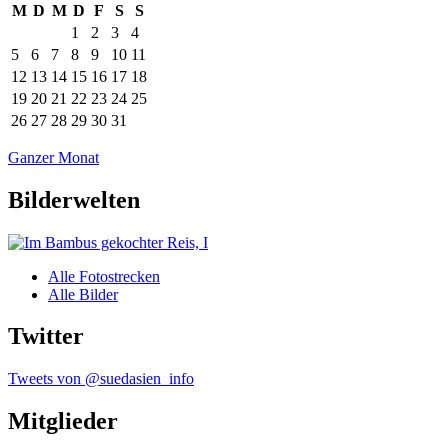
M
D
M
D
F
S
S
1
2
3
4
5
6
7
8
9
10
11
12
13
14
15
16
17
18
19
20
21
22
23
24
25
26
27
28
29
30
31
Ganzer Monat
Bilderwelten
Alle Fotostrecken
Alle Bilder
Twitter
Tweets von @suedasien_info
Mitglieder