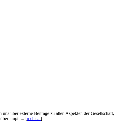
n uns über externe Beiträge zu allen Aspekten der Gesellschaft,
berhaupt. ... [
mehr ...
]