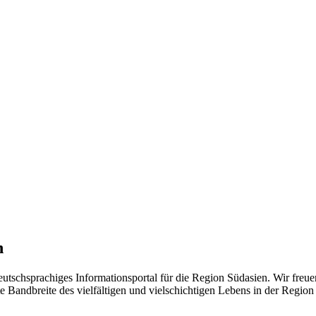
n
eutschsprachiges Informationsportal für die Region Südasien. Wir freue
 Bandbreite des vielfältigen und vielschichtigen Lebens in der Region ü