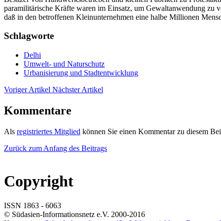
paramilitärische Kräfte waren im Einsatz, um Gewaltanwendung zu ver
daß in den betroffenen Kleinunternehmen eine halbe Millionen Mensch
Schlagworte
Delhi
Umwelt- und Naturschutz
Urbanisierung und Stadtentwicklung
Voriger Artikel
Nächster Artikel
Kommentare
Als
registriertes Mitglied
können Sie einen Kommentar zu diesem Beit
Zurück zum Anfang des Beitrags
Copyright
ISSN 1863 - 6063
© Südasien-Informationsnetz e.V. 2000-2016