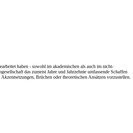
 gearbeitet haben - sowohl im akademischen als auch im nicht-
engesellschaft das zumeist Jahre und Jahrzehnte umfassende Schaffen
n Akzentsetzungen, Brüchen oder theoretischen Ansätzen vorzustellen.