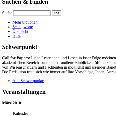
Suchen & Finden
Suche
Mehr Optionen
Schlagworte
Übersicht
Hilfe
Schwerpunkt
Call for Papers:
Liebe Leserinnen und Leser, in loser Folge möchten 
akademischen Bereich - und daher fundierte Einblicke eröffnen können
von Wissenschaftlern und Fachleuten in möglichst umfassender Bandbr
Die Redaktion freut sich wie immer auf Ihre Vorschläge, Ideen, Anregu
Alle Schwerpunkte
Veranstaltungen
März 2018
Kalender