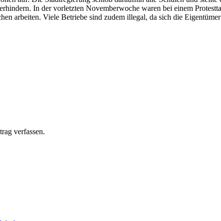
hindern. In der vorletzten Novemberwoche waren bei einem Protesttag 
en arbeiten. Viele Betriebe sind zudem illegal, da sich die Eigentüme
rag verfassen.