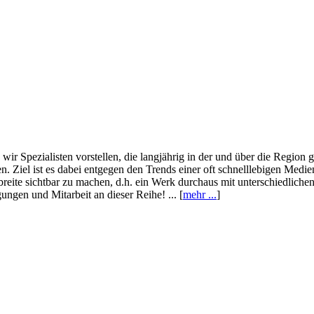
wir Spezialisten vorstellen, die langjährig in der und über die Region
. Ziel ist es dabei entgegen den Trends einer oft schnelllebigen Medi
eite sichtbar zu machen, d.h. ein Werk durchaus mit unterschiedliche
ngen und Mitarbeit an dieser Reihe! ... [
mehr ...
]