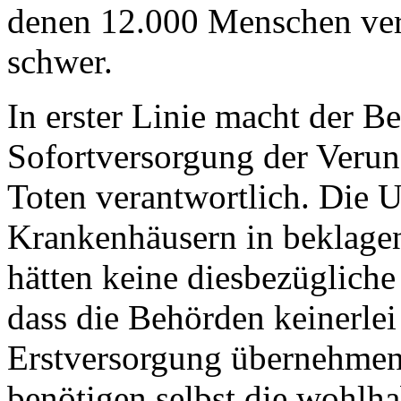
denen 12.000 Menschen verl
schwer.
In erster Linie macht der Be
Sofortversorgung der Verun
Toten verantwortlich. Die U
Krankenhäusern in beklagen
hätten keine diesbezüglich
dass die Behörden keinerlei
Erstversorgung übernehmen:
benötigen selbst die wohlha