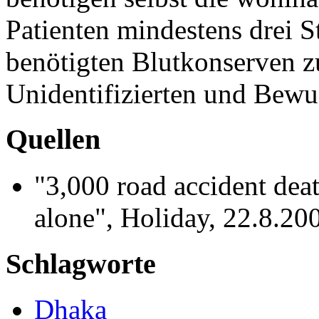
Patienten mindestens drei 
benötigten Blutkonserven z
Unidentifizierten und Bewu
Quellen
"3,000 road accident dea
alone", Holiday, 22.8.20
Schlagworte
Dhaka