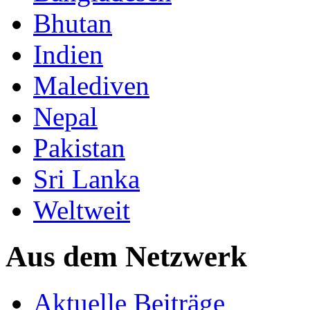
Bhutan
Indien
Malediven
Nepal
Pakistan
Sri Lanka
Weltweit
Aus dem Netzwerk
Aktuelle Beiträge