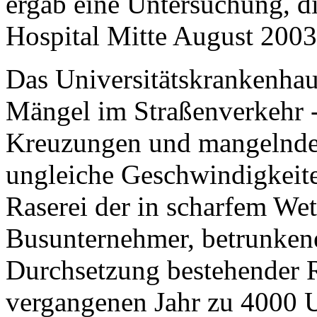
ergab eine Untersuchung, d
Hospital Mitte August 2003 
Das Universitätskrankenhau
Mängel im Straßenverkehr -
Kreuzungen und mangelnde 
ungleiche Geschwindigkeite
Raserei der in scharfem We
Busunternehmer, betrunken
Durchsetzung bestehender R
vergangenen Jahr zu 4000 