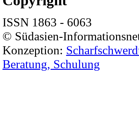
Copyright
ISSN 1863 - 6063
© Südasien-Informationsne
Konzeption:
Scharfschwerdt
Beratung, Schulung