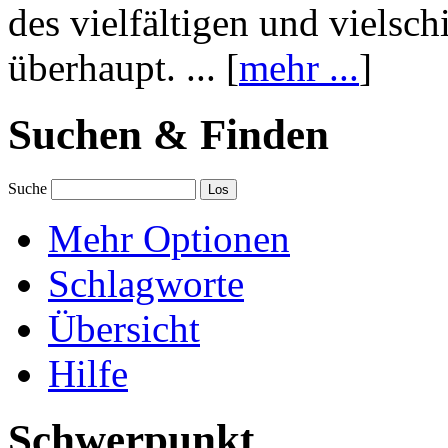
des vielfältigen und vielsc
überhaupt. ... [
mehr ...
]
Suchen & Finden
Suche
Mehr Optionen
Schlagworte
Übersicht
Hilfe
Schwerpunkt