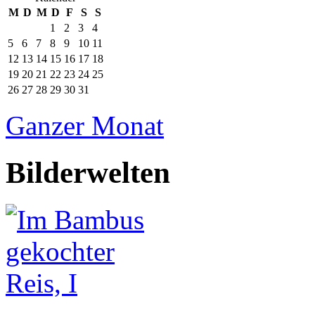
M
D
M
D
F
S
S
1
2
3
4
5
6
7
8
9
10
11
12
13
14
15
16
17
18
19
20
21
22
23
24
25
26
27
28
29
30
31
Ganzer Monat
Bilderwelten