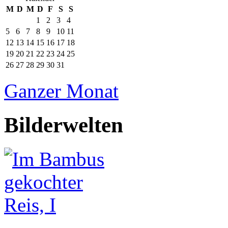
M
D
M
D
F
S
S
1
2
3
4
5
6
7
8
9
10
11
12
13
14
15
16
17
18
19
20
21
22
23
24
25
26
27
28
29
30
31
Ganzer Monat
Bilderwelten