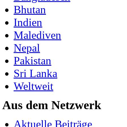
Bhutan
Indien
Malediven
Nepal
Pakistan
Sri Lanka
Weltweit
Aus dem Netzwerk
Aktuelle Beiträge