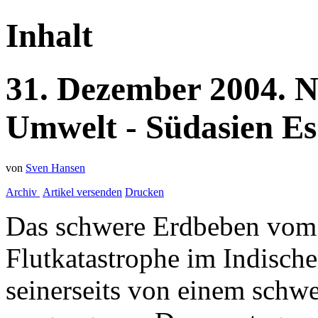
Inhalt
31.
Dezember
2004.
N
Umwelt - Südasien
Es
von
Sven Hansen
Archiv
Artikel versenden
Drucken
Das schwere Erdbeben vom 
Flutkatastrophe im Indische
seinerseits von einem schw