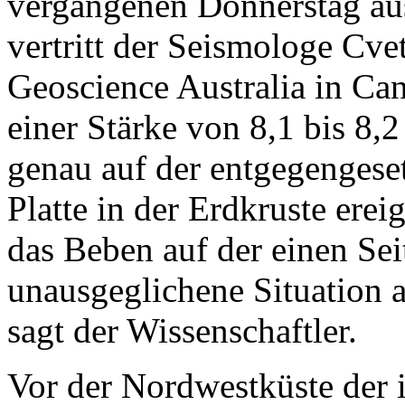
vergangenen Donnerstag aus
vertritt der Seismologe Cve
Geoscience Australia in Ca
einer Stärke von 8,1 bis 8,2
genau auf der entgegengeset
Platte in der Erdkruste ere
das Beben auf der einen Seit
unausgeglichene Situation a
sagt der Wissenschaftler.
Vor der Nordwestküste der 