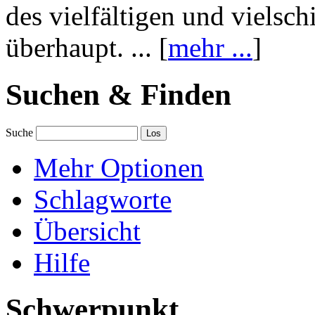
des vielfältigen und vielsc
überhaupt. ... [
mehr ...
]
Suchen & Finden
Suche
Mehr Optionen
Schlagworte
Übersicht
Hilfe
Schwerpunkt