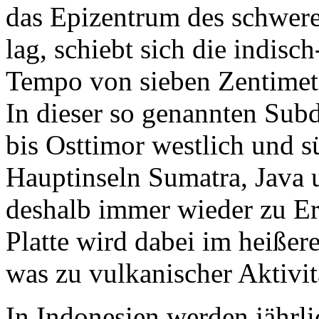
das Epizentrum des schwe
lag, schiebt sich die indisc
Tempo von sieben Zentimeter
In dieser so genannten Sub
bis Osttimor westlich und s
Hauptinseln Sumatra, Java 
deshalb immer wieder zu Er
Platte wird dabei im heiße
was zu vulkanischer Aktivitä
In Indonesien werden jährl