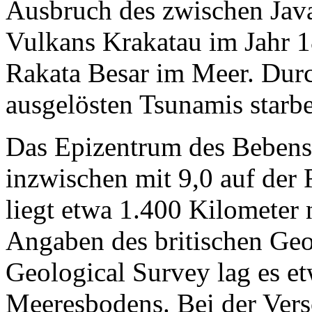
Ausbruch des zwischen Jav
Vulkans Krakatau im Jahr 1
Rakata Besar im Meer. Dur
ausgelösten Tsunamis star
Das Epizentrum des Bebens
inzwischen mit 9,0 auf der 
liegt etwa 1.400 Kilometer
Angaben des britischen Ge
Geological Survey lag es e
Meeresbodens. Bei der Vers