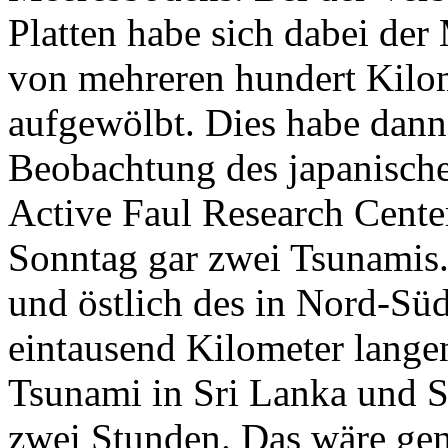
Platten habe sich dabei de
von mehreren hundert Kilo
aufgewölbt. Dies habe dann
Beobachtung des japanisch
Active Faul Research Cente
Sonntag gar zwei Tsunamis. 
und östlich des in Nord-Sü
eintausend Kilometer lange
Tsunami in Sri Lanka und Sü
zwei Stunden. Das wäre ge