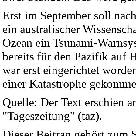
Erst im September soll nac
ein australischer Wissensch
Ozean ein Tsunami-Warnsys
bereits für den Pazifik auf 
war erst eingerichtet worde
einer Katastrophe gekomme
Quelle: Der Text erschien 
"Tageszeitung" (taz).
Dieser Beitrag gehört zum