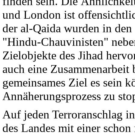
finden sein. Die Ähnlichke
und London ist offensichtl
der al-Qaida wurden in de
"Hindu-Chauvinisten" nebe
Zielobjekte des Jihad hervo
auch eine Zusammenarbeit b
gemeinsames Ziel es sein kö
Annäherungsprozess zu sto
Auf jeden Terroranschlag in 
des Landes mit einer schon