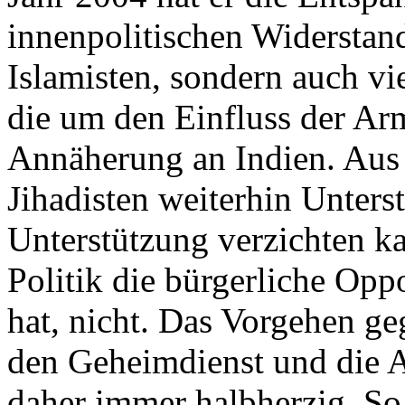
innenpolitischen Widerstand
Islamisten, sondern auch vie
die um den Einfluss der Arme
Annäherung an Indien. Aus 
Jihadisten weiterhin Unters
Unterstützung verzichten ka
Politik die bürgerliche Opp
hat, nicht. Das Vorgehen geg
den Geheimdienst und die Ar
daher immer halbherzig. So