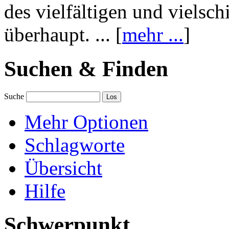
des vielfältigen und vielsc
überhaupt. ... [
mehr ...
]
Suchen & Finden
Suche
Mehr Optionen
Schlagworte
Übersicht
Hilfe
Schwerpunkt