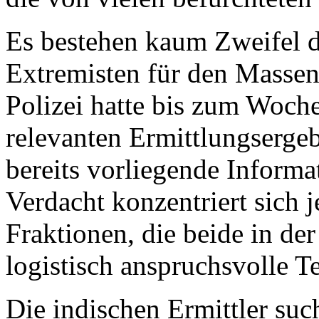
Es bestehen kaum Zweifel da
Extremisten für den Massen
Polizei hatte bis zum Woch
relevanten Ermittlungserge
bereits vorliegende Informa
Verdacht konzentriert sich 
Fraktionen, die beide in de
logistisch anspruchsvolle T
Die indischen Ermittler suc