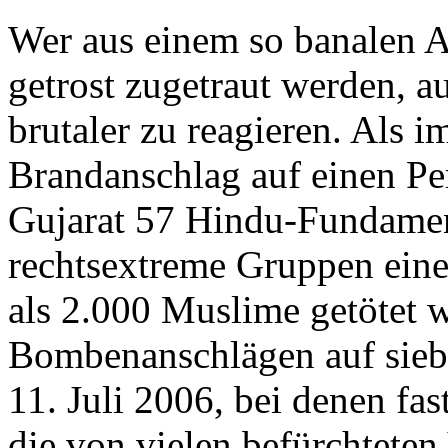
Wer aus einem so banalen A
getrost zugetraut werden, a
brutaler zu reagieren. Als 
Brandanschlag auf einen Pe
Gujarat 57 Hindu-Fundament
rechtsextreme Gruppen ein
als 2.000 Muslime getötet 
Bombenanschlägen auf sie
11. Juli 2006, bei denen fa
die von vielen befürchteten