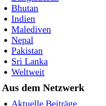
Bhutan
Indien
Malediven
Nepal
Pakistan
Sri Lanka
Weltweit
Aus dem Netzwerk
Aktuelle Beiträge