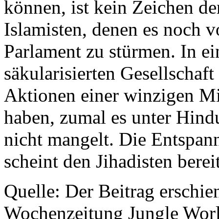
können, ist kein Zeichen de
Islamisten, denen es noch v
Parlament zu stürmen. In ei
säkularisierten Gesellschaf
Aktionen einer winzigen Mi
haben, zumal es unter Hind
nicht mangelt. Die Entspan
scheint den Jihadisten berei
Quelle: Der Beitrag erschie
Wochenzeitung Jungle Worl