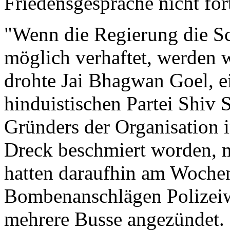
Friedensgespräche nicht for
"Wenn die Regierung die Sc
möglich verhaftet, werden w
drohte Jai Bhagwan Goel, e
hinduistischen Partei Shiv 
Gründers der Organisation 
Dreck beschmiert worden, 
hatten daraufhin am Woche
Bombenanschlägen Polizeiw
mehrere Busse angezündet.