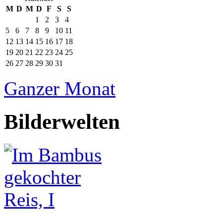
M
D
M
D
F
S
S
1
2
3
4
5
6
7
8
9
10
11
12
13
14
15
16
17
18
19
20
21
22
23
24
25
26
27
28
29
30
31
Ganzer Monat
Bilderwelten