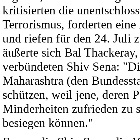
kritisierten die unentschlos
Terrorismus, forderten eine
und riefen für den 24. Juli 
äußerte sich Bal Thackeray,
verbündeten Shiv Sena: "Di
Maharashtra (den Bundessta
schützen, weil jene, deren Po
Minderheiten zufrieden zu st
besiegen können."