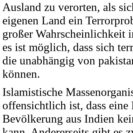
Ausland zu verorten, als si
eigenen Land ein Terrorprob
großer Wahrscheinlichkeit 
es ist möglich, dass sich ter
die unabhängig von pakista
können.
Islamistische Massenorganis
offensichtlich ist, dass ein
Bevölkerung aus Indien kei
kann. Andererseits gibt es 