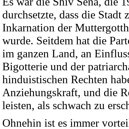
Es war die Shiv Sena, die 
durchsetzte, dass die Stadt
Inkarnation der Muttergott
wurde. Seitdem hat die Part
im ganzen Land, an Einfluss
Bigotterie und der patriarc
hinduistischen Rechten hab
Anziehungskraft, und die R
leisten, als schwach zu ersc
Ohnehin ist es immer vortei