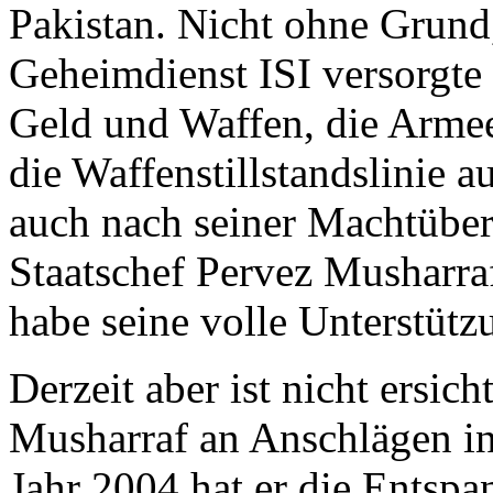
Pakistan. Nicht ohne Grund
Geheimdienst ISI versorgte 
Geld und Waffen, die Armee e
die Waffenstillstandslinie a
auch nach seiner Machtübe
Staatschef Pervez Musharraf
habe seine volle Unterstütz
Derzeit aber ist nicht ersich
Musharraf an Anschlägen in 
Jahr 2004 hat er die Entspa