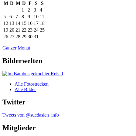
M
D
M
D
F
S
S
1
2
3
4
5
6
7
8
9
10
11
12
13
14
15
16
17
18
19
20
21
22
23
24
25
26
27
28
29
30
31
Ganzer Monat
Bilderwelten
Alle Fotostrecken
Alle Bilder
Twitter
Tweets von @suedasien_info
Mitglieder