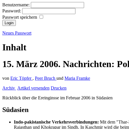
Benutzername:
Password:
Passwort speichern
Neues Passwort
Inhalt
15.
März
2006.
Nachrichten:
Po
von
Eric Töpfer
,
Peer Bruch
und
Maria Framke
Archiv
Artikel versenden
Drucken
Rückblick über die Ereinginsse im Februar 2006 in Südasien
Südasien
Indo-pakistanische Verkehrsverbindungen:
Mit dem "Thar-E
Rajasthan und Khokrapar im Sindh. In Kaschmir wird die beim 