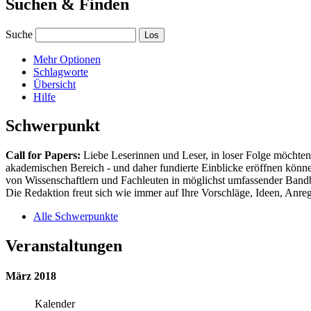
Suchen & Finden
Suche
Mehr Optionen
Schlagworte
Übersicht
Hilfe
Schwerpunkt
Call for Papers:
Liebe Leserinnen und Leser, in loser Folge möchten 
akademischen Bereich - und daher fundierte Einblicke eröffnen können
von Wissenschaftlern und Fachleuten in möglichst umfassender Bandbr
Die Redaktion freut sich wie immer auf Ihre Vorschläge, Ideen, Anregu
Alle Schwerpunkte
Veranstaltungen
März 2018
Kalender