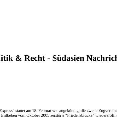
litik & Recht - Südasien
Nachric
xpress" startet am 18. Februar wie angekündigt die zweite Zugverbin
Erdbeben vom Oktober 2005 zerstörte "Friedensbrücke" wiedereröffnet,