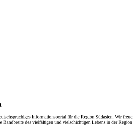
n
eutschsprachiges Informationsportal für die Region Südasien. Wir freue
 Bandbreite des vielfältigen und vielschichtigen Lebens in der Region ü