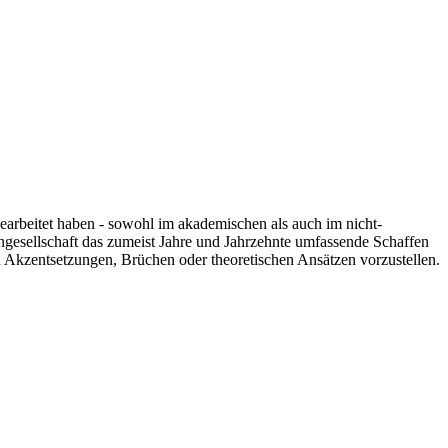
 gearbeitet haben - sowohl im akademischen als auch im nicht-
engesellschaft das zumeist Jahre und Jahrzehnte umfassende Schaffen
n Akzentsetzungen, Brüchen oder theoretischen Ansätzen vorzustellen.