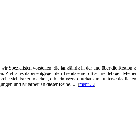
wir Spezialisten vorstellen, die langjährig in der und über die Region
. Ziel ist es dabei entgegen den Trends einer oft schnelllebigen Medi
eite sichtbar zu machen, d.h. ein Werk durchaus mit unterschiedliche
ngen und Mitarbeit an dieser Reihe! ... [
mehr ...
]