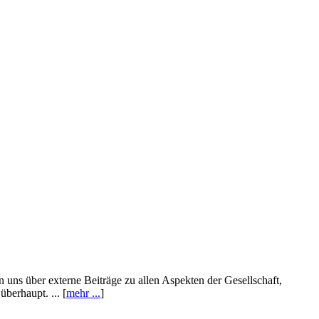
n uns über externe Beiträge zu allen Aspekten der Gesellschaft,
berhaupt. ... [
mehr ...
]